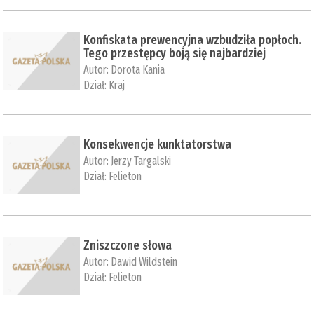
Konfiskata prewencyjna wzbudziła popłoch.
Tego przestępcy boją się najbardziej
Autor:
Dorota Kania
Dział:
Kraj
Konsekwencje kunktatorstwa
Autor:
Jerzy Targalski
Dział:
Felieton
Zniszczone słowa
Autor:
Dawid Wildstein
Dział:
Felieton