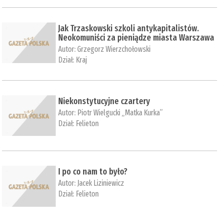
Jak Trzaskowski szkoli antykapitalistów.
Neokomuniści za pieniądze miasta Warszawa
Autor:
Grzegorz Wierzchołowski
Dział:
Kraj
Niekonstytucyjne czartery
Autor:
Piotr Wielgucki „Matka Kurka”
Dział:
Felieton
I po co nam to było?
Autor:
Jacek Liziniewicz
Dział:
Felieton