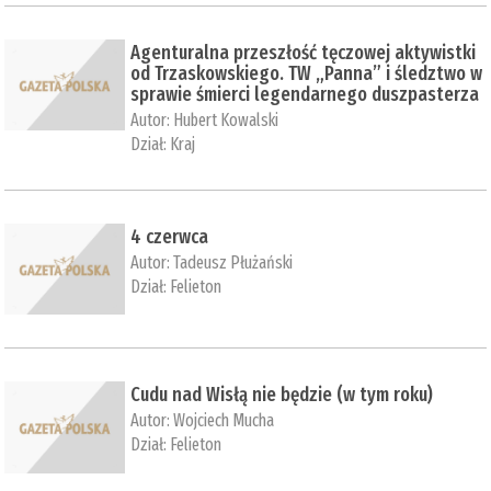
Agenturalna przeszłość tęczowej aktywistki
od Trzaskowskiego. TW „Panna” i śledztwo w
sprawie śmierci legendarnego duszpasterza
Autor:
Hubert Kowalski
Dział:
Kraj
4 czerwca
Autor:
Tadeusz Płużański
Dział:
Felieton
Cudu nad Wisłą nie będzie (w tym roku)
Autor:
Wojciech Mucha
Dział:
Felieton