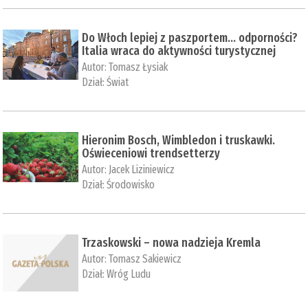
Do Włoch lepiej z paszportem… odporności?
Italia wraca do aktywności turystycznej
Autor:
Tomasz Łysiak
Dział:
Świat
Hieronim Bosch, Wimbledon i truskawki.
Oświeceniowi trendsetterzy
Autor:
Jacek Liziniewicz
Dział:
Środowisko
Trzaskowski – nowa nadzieja Kremla
Autor:
Tomasz Sakiewicz
Dział:
Wróg Ludu