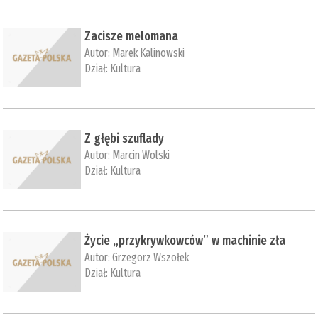
Zacisze melomana
Autor:
Marek Kalinowski
Dział:
Kultura
Z głębi szuflady
Autor:
Marcin Wolski
Dział:
Kultura
Życie „przykrywkowców” w machinie zła
Autor:
Grzegorz Wszołek
Dział:
Kultura