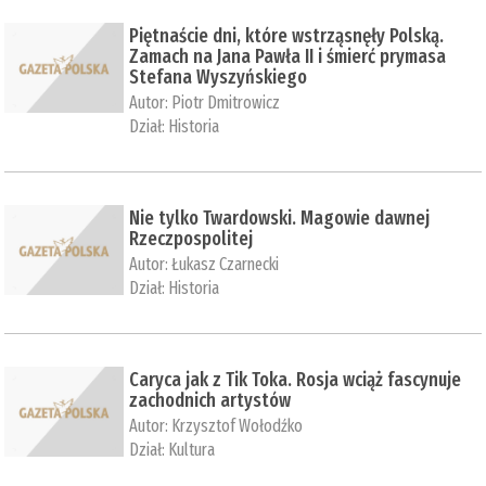
Piętnaście dni, które wstrząsnęły Polską.
Zamach na Jana Pawła II i śmierć prymasa
Stefana Wyszyńskiego
Autor:
Piotr Dmitrowicz
Dział:
Historia
Nie tylko Twardowski. Magowie dawnej
Rzeczpospolitej
Autor:
Łukasz Czarnecki
Dział:
Historia
Caryca jak z Tik Toka. Rosja wciąż fascynuje
zachodnich artystów
Autor:
Krzysztof Wołodźko
Dział:
Kultura