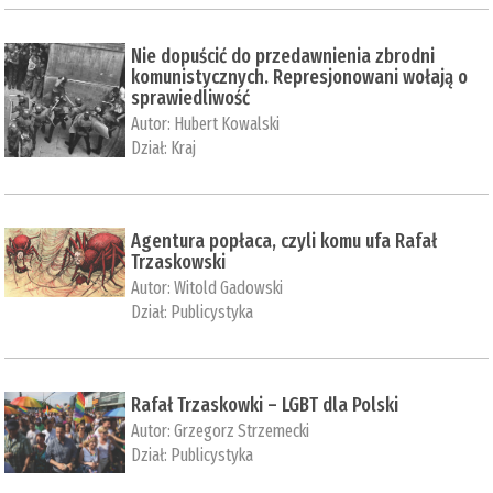
Nie dopuścić do przedawnienia zbrodni
komunistycznych. Represjonowani wołają o
sprawiedliwość
Autor:
Hubert Kowalski
Dział:
Kraj
Agentura popłaca, czyli komu ufa Rafał
Trzaskowski
Autor:
Witold Gadowski
Dział:
Publicystyka
Rafał Trzaskowki – LGBT dla Polski
Autor:
Grzegorz Strzemecki
Dział:
Publicystyka