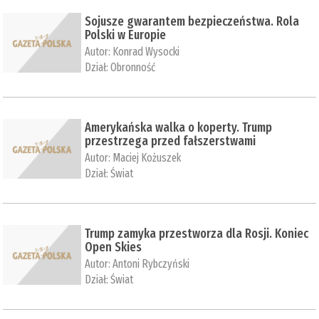
Sojusze gwarantem bezpieczeństwa. Rola
Polski w Europie
Autor:
Konrad Wysocki
Dział:
Obronność
Amerykańska walka o koperty. Trump
przestrzega przed fałszerstwami
Autor:
Maciej Kożuszek
Dział:
Świat
Trump zamyka przestworza dla Rosji. Koniec
Open Skies
Autor:
Antoni Rybczyński
Dział:
Świat