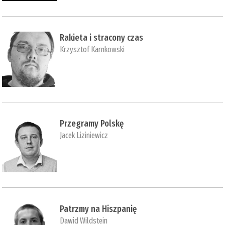
Rakieta i stracony czas
Krzysztof Karnkowski
Przegramy Polskę
Jacek Liziniewicz
Patrzmy na Hiszpanię
Dawid Wildstein