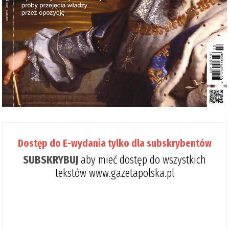
Dostęp do E-wydania tylko dla subskrybentów
SUBSKRYBUJ
aby mieć dostęp do wszystkich
tekstów www.gazetapolska.pl