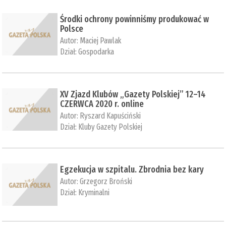
Środki ochrony powinniśmy produkować w
Polsce
Autor:
Maciej Pawlak
Dział:
Gospodarka
XV Zjazd Klubów „Gazety Polskiej” 12–14
CZERWCA 2020 r. online
Autor:
Ryszard Kapuściński
Dział:
Kluby Gazety Polskiej
Egzekucja w szpitalu. Zbrodnia bez kary
Autor:
Grzegorz Broński
Dział:
Kryminalni