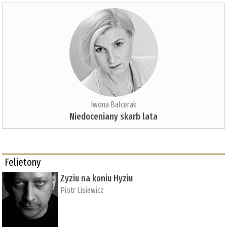
Iwona Balcerak
Niedoceniany skarb lata
Felietony
Zyziu na koniu Hyziu
Piotr Lisiewicz