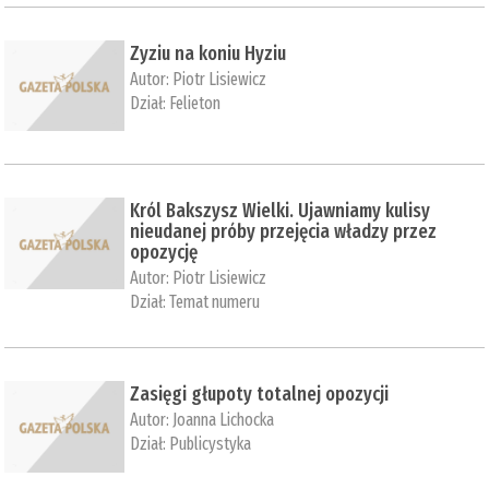
Zyziu na koniu Hyziu
Autor:
Piotr Lisiewicz
Dział:
Felieton
Król Bakszysz Wielki. Ujawniamy kulisy
nieudanej próby przejęcia władzy przez
opozycję
Autor:
Piotr Lisiewicz
Dział:
Temat numeru
Zasięgi głupoty totalnej opozycji
Autor:
Joanna Lichocka
Dział:
Publicystyka