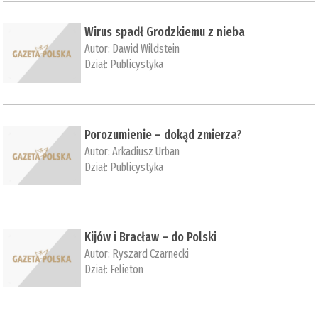
Wirus spadł Grodzkiemu z nieba
Autor:
Dawid Wildstein
Dział:
Publicystyka
Porozumienie – dokąd zmierza?
Autor:
Arkadiusz Urban
Dział:
Publicystyka
Kijów i Bracław – do Polski
Autor:
Ryszard Czarnecki
Dział:
Felieton