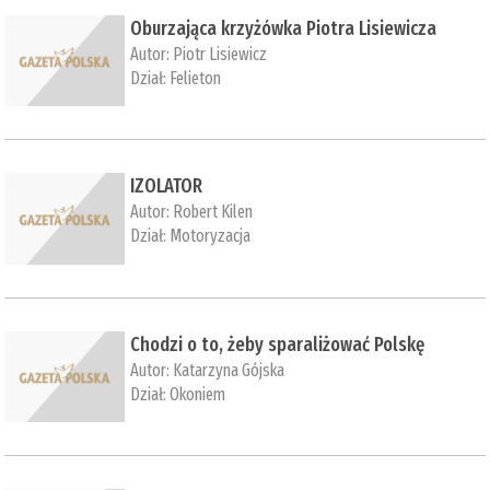
Oburzająca krzyżówka Piotra Lisiewicza
Autor:
Piotr Lisiewicz
Dział:
Felieton
IZOLATOR
Autor:
Robert Kilen
Dział:
Motoryzacja
Chodzi o to, żeby sparaliżować Polskę
Autor:
Katarzyna Gójska
Dział:
Okoniem