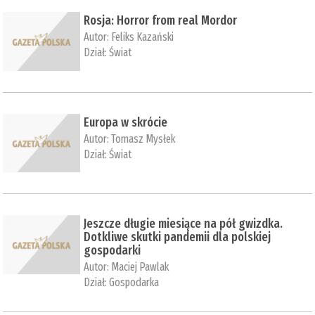
Rosja: Horror from real Mordor
Autor:
Feliks Kazański
Dział:
Świat
Europa w skrócie
Autor:
Tomasz Mysłek
Dział:
Świat
Jeszcze długie miesiące na pół gwizdka.
Dotkliwe skutki pandemii dla polskiej
gospodarki
Autor:
Maciej Pawlak
Dział:
Gospodarka