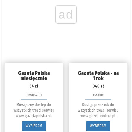
ad
Gazeta Polska
Gazeta Polska - na
miesięcznie
1 rok
34 zł
340 zł
miesięcznie
rocznie
Miesięczny dostęp do
Dostęp przez rok do
wszystkich treści serwisu
wszystkich treści serwisu
www.gazetapolska.pl.
www.gazetapolska.pl.
WYBIERAM
WYBIERAM