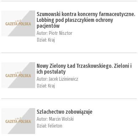
Szumowski kontra koncerny farmaceutyczne.
Lobbing pod płaszczykiem ochrony
pacjentów
Autor:
Piotr Nisztor
Dział:
Kraj
Nowy Zielony Ład Trzaskowskiego. Zieloni i
ich postulaty
Autor:
Jacek Liziniewicz
Dział:
Kraj
Szlachectwo zobowiązuje
Autor:
Marcin Wolski
Dział:
Felieton