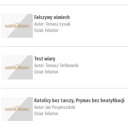
Fałszywy uśmiech
Autor:
Tomasz Łysiak
Dział:
Felieton
Test wiary
Autor:
Tomasz Terlikowski
Dział:
Felieton
Katolicy bez tarczy, Prymas bez beatyfikacji
Autor:
Jan Pospieszalski
Dział:
Felieton