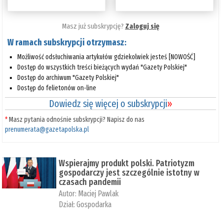
Masz już subskrypcję?
Zaloguj się
W ramach subskrypcji otrzymasz:
Możliwość odsłuchiwania artykułów gdziekolwiek jesteś [NOWOŚĆ]
Dostęp do wszystkich treści bieżących wydań "Gazety Polskiej"
Dostęp do archiwum "Gazety Polskiej"
Dostęp do felietonów on-line
Dowiedz się więcej o subskrypcji
»
*
Masz pytania odnośnie subskrypcji? Napisz do nas
prenumerata@gazetapolska.pl
Wspierajmy produkt polski. Patriotyzm
gospodarczy jest szczególnie istotny w
czasach pandemii
Autor:
Maciej Pawlak
Dział:
Gospodarka