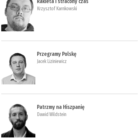
Rakieta i stracony czas
Krzysztof Karnkowski
Przegramy Polskę
Jacek Liziniewicz
Patrzmy na Hiszpanię
Dawid Wildstein