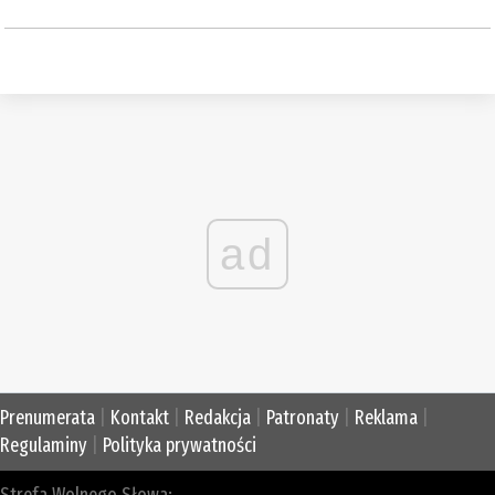
ad
Prenumerata
|
Kontakt
|
Redakcja
|
Patronaty
|
Reklama
|
Regulaminy
|
Polityka prywatności
Strefa Wolnego Słowa: