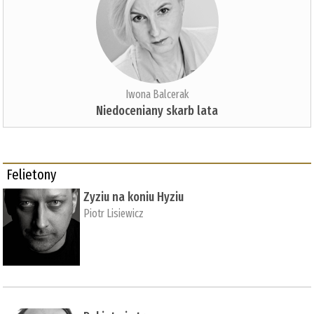
Iwona Balcerak
Niedoceniany skarb lata
Felietony
Zyziu na koniu Hyziu
Piotr Lisiewicz