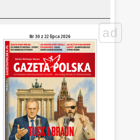
ad
Nr 30 z 22 lipca 2026