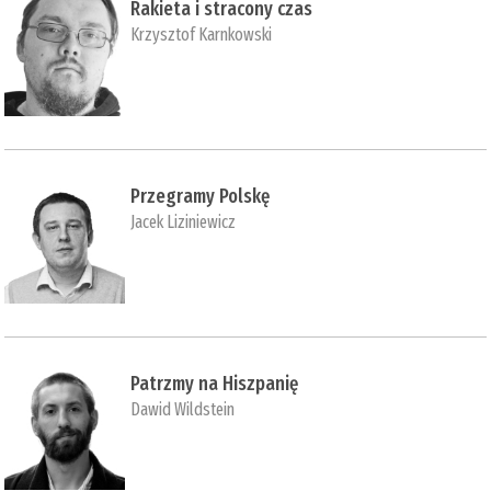
Rakieta i stracony czas
Krzysztof Karnkowski
Przegramy Polskę
Jacek Liziniewicz
Patrzmy na Hiszpanię
Dawid Wildstein