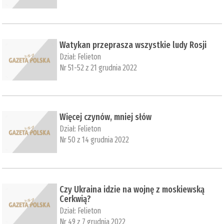
Watykan przeprasza wszystkie ludy Rosji
Dział:
Felieton
Nr 51-52 z 21 grudnia 2022
Więcej czynów, mniej słów
Dział:
Felieton
Nr 50 z 14 grudnia 2022
Czy Ukraina idzie na wojnę z moskiewską
Cerkwią?
Dział:
Felieton
Nr 49 z 7 grudnia 2022