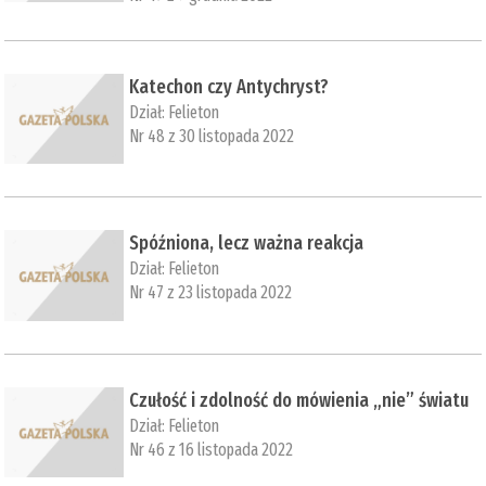
Katechon czy Antychryst?
Dział:
Felieton
Nr 48 z 30 listopada 2022
Spóźniona, lecz ważna reakcja
Dział:
Felieton
Nr 47 z 23 listopada 2022
Czułość i zdolność do mówienia „nie” światu
Dział:
Felieton
Nr 46 z 16 listopada 2022