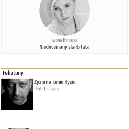
Iwona Balcerak
Niedoceniany skarb lata
Felietony
Zyziu na koniu Hyziu
Piotr Lisiewicz