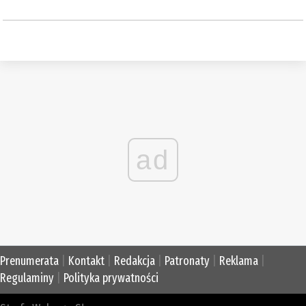
ad
Prenumerata
|
Kontakt
|
Redakcja
|
Patronaty
|
Reklama
|
Regulaminy
|
Polityka prywatności