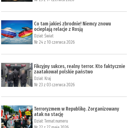
Co tam jakieś zbrodnie! Niemcy znowu
ocieplają relacje z Rosją
Dział:
Świat
Nr 24 z 10 czerwca 2026
Fikcyjny sukces, realny terror. Kto faktycznie
zaatakował polskie państwo
Dział:
Kraj
Nr 23 z 03 czerwca 2026
Terroryzmem w Republikę. Zorganizowany
atak na stację
Dział:
Temat numeru
Nr 22 z 27 maja 2026