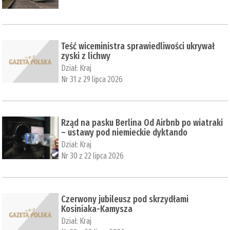
Teść wiceministra sprawiedliwości ukrywał
zyski z lichwy
Dział:
Kraj
Nr 31 z 29 lipca 2026
Rząd na pasku Berlina Od Airbnb po wiatraki
– ustawy pod niemieckie dyktando
Dział:
Kraj
Nr 30 z 22 lipca 2026
Czerwony jubileusz pod skrzydłami
Kosiniaka-Kamysza
Dział:
Kraj