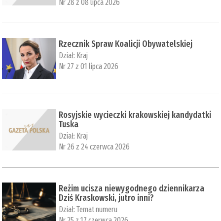
Nr 28 z 08 lipca 2026
Rzecznik Spraw Koalicji Obywatelskiej
Dział:
Kraj
Nr 27 z 01 lipca 2026
Rosyjskie wycieczki krakowskiej kandydatki
Tuska
Dział:
Kraj
Nr 26 z 24 czerwca 2026
Reżim ucisza niewygodnego dziennikarza
Dziś Kraskowski, jutro inni?
Dział:
Temat numeru
Nr 25 z 17 czerwca 2026