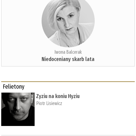
Iwona Balcerak
Niedoceniany skarb lata
Felietony
Zyziu na koniu Hyziu
Piotr Lisiewicz