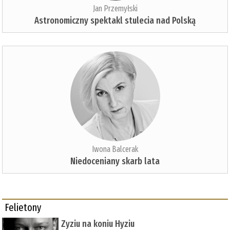
Jan Przemyłski
Astronomiczny spektakl stulecia nad Polską
Iwona Balcerak
Niedoceniany skarb lata
Felietony
Zyziu na koniu Hyziu