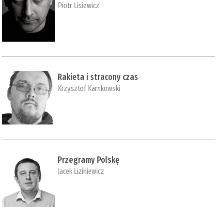
Piotr Lisiewicz
Rakieta i stracony czas
Krzysztof Karnkowski
Przegramy Polskę
Jacek Liziniewicz