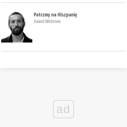
Patrzmy na Hiszpanię
Dawid Wildstein
ad