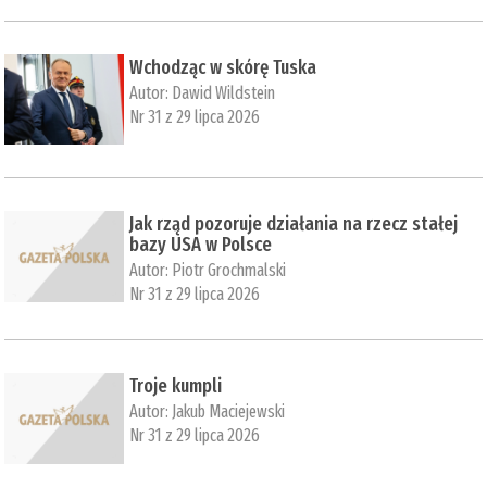
Wchodząc w skórę Tuska
Autor:
Dawid Wildstein
Nr 31 z 29 lipca 2026
Jak rząd pozoruje działania na rzecz stałej
bazy USA w Polsce
Autor:
Piotr Grochmalski
Nr 31 z 29 lipca 2026
Troje kumpli
Autor:
Jakub Maciejewski
Nr 31 z 29 lipca 2026