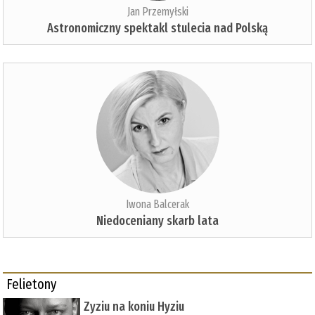
Jan Przemyłski
Astronomiczny spektakl stulecia nad Polską
Iwona Balcerak
Niedoceniany skarb lata
Felietony
Zyziu na koniu Hyziu