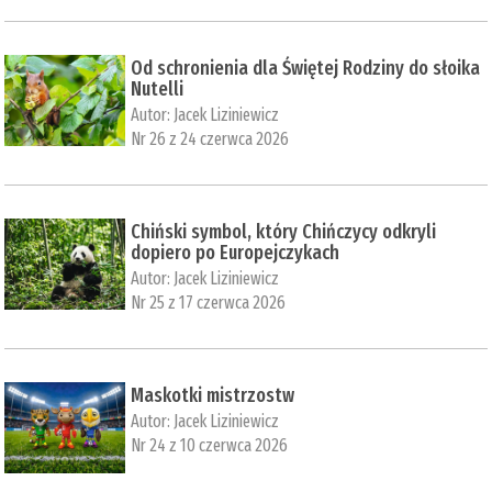
Od schronienia dla Świętej Rodziny do słoika
Nutelli
Autor:
Jacek Liziniewicz
Nr 26 z 24 czerwca 2026
Chiński symbol, który Chińczycy odkryli
dopiero po Europejczykach
Autor:
Jacek Liziniewicz
Nr 25 z 17 czerwca 2026
Maskotki mistrzostw
Autor:
Jacek Liziniewicz
Nr 24 z 10 czerwca 2026