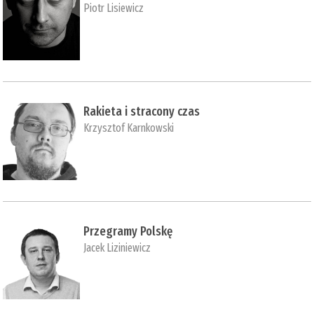
Piotr Lisiewicz
Rakieta i stracony czas
Krzysztof Karnkowski
Przegramy Polskę
Jacek Liziniewicz