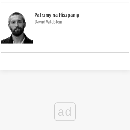
Patrzmy na Hiszpanię
Dawid Wildstein
ad