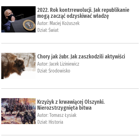
2022. Rok kontrrewolucji. Jak republikanie
mogą zacząć odzyskiwać władzę
Autor:
Maciej Kożuszek
Dział:
Świat
Chory jak żubr. Jak zaszkodzili aktywiści
Autor:
Jacek Liziniewicz
Dział:
Środowisko
Krzyżyk z krwawiącej Olszynki.
Nierozstrzygnięta bitwa
Autor:
Tomasz Łysiak
Dział:
Historia