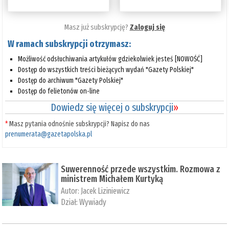
Masz już subskrypcję?
Zaloguj się
W ramach subskrypcji otrzymasz:
Możliwość odsłuchiwania artykułów gdziekolwiek jesteś [NOWOŚĆ]
Dostęp do wszystkich treści bieżących wydań "Gazety Polskiej"
Dostęp do archiwum "Gazety Polskiej"
Dostęp do felietonów on-line
Dowiedz się więcej o subskrypcji
»
*
Masz pytania odnośnie subskrypcji? Napisz do nas
prenumerata@gazetapolska.pl
Suwerenność przede wszystkim. Rozmowa z
ministrem Michałem Kurtyką
Autor:
Jacek Liziniewicz
Dział:
Wywiady