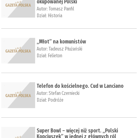
okupowanej Polski
Autor:
Tomasz Panfil
Dział:
Historia
„Młot” na komunistów
Autor:
Tadeusz Płużański
Dział:
Felieton
Telefon do kościelnego. Cud w Lanciano
Autor:
Stefan Czerniecki
Dział:
Podróże
Super Bowl – więcej niż sport. „Polski
Kopciuszek” w jednej z głównych ról