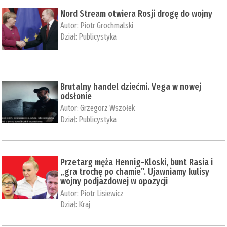
Nord Stream otwiera Rosji drogę do wojny
Autor:
Piotr Grochmalski
Dział:
Publicystyka
Brutalny handel dziećmi. Vega w nowej
odsłonie
Autor:
Grzegorz Wszołek
Dział:
Publicystyka
Przetarg męża Hennig-Kloski, bunt Rasia i
„gra trochę po chamie”. Ujawniamy kulisy
wojny podjazdowej w opozycji
Autor:
Piotr Lisiewicz
Dział:
Kraj