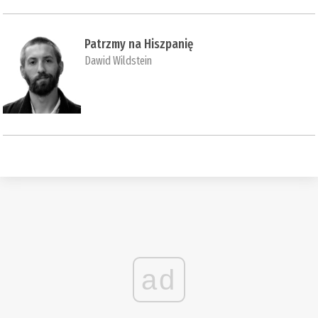
Patrzmy na Hiszpanię
Dawid Wildstein
ad