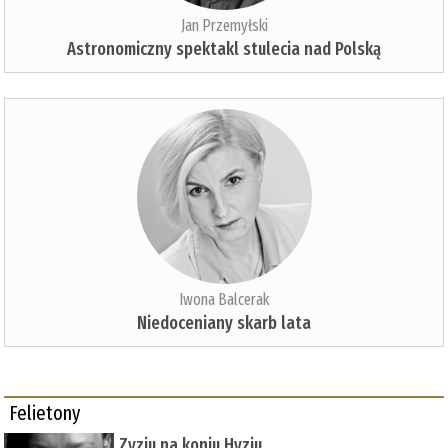
Jan Przemyłski
Astronomiczny spektakl stulecia nad Polską
Iwona Balcerak
Niedoceniany skarb lata
Felietony
Zyziu na koniu Hyziu