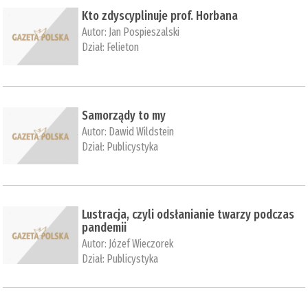
Kto zdyscyplinuje prof. Horbana
Autor:
Jan Pospieszalski
Dział:
Felieton
Samorządy to my
Autor:
Dawid Wildstein
Dział:
Publicystyka
Lustracja, czyli odsłanianie twarzy podczas
pandemii
Autor:
Józef Wieczorek
Dział:
Publicystyka