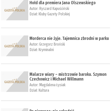
Hołd dla premiera Jana Olszewskiego
Autor:
Ryszard Kapuściński
Dział:
Kluby Gazety Polskiej
Morderca nie żyje. Tajemnica zbrodni w parku
Autor:
Grzegorz Broński
Dział:
Kryminalni
Malarze wiary – mistrzowie baroku. Szymon
Czechowicz i Michael Willmann
Autor:
Magdalena Łysiak
Dział:
Kultura