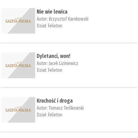
Nie wie lewica
Autor:
Krzysztof Karnkowski
Dział:
Felieton
Dyletanci, won!
Autor:
Jacek Liziniewicz
Dział:
Felieton
Kruchość i droga
Autor:
Tomasz Terlikowski
Dział:
Felieton