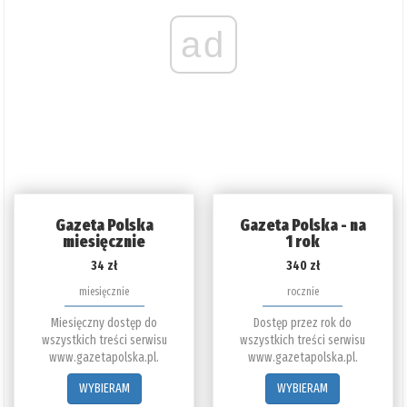
ad
Gazeta Polska
Gazeta Polska - na
miesięcznie
1 rok
34 zł
340 zł
miesięcznie
rocznie
Miesięczny dostęp do
Dostęp przez rok do
wszystkich treści serwisu
wszystkich treści serwisu
www.gazetapolska.pl.
www.gazetapolska.pl.
WYBIERAM
WYBIERAM