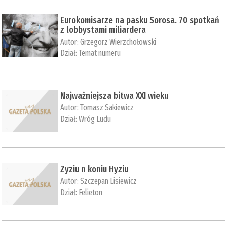
Eurokomisarze na pasku Sorosa. 70 spotkań
z lobbystami miliardera
Autor:
Grzegorz Wierzchołowski
Dział:
Temat numeru
Najważniejsza bitwa XXI wieku
Autor:
Tomasz Sakiewicz
Dział:
Wróg Ludu
Zyziu n koniu Hyziu
Autor:
Szczepan Lisiewicz
Dział:
Felieton