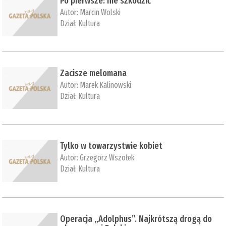
Po pierwsze: nie szkodzić
Autor:
Marcin Wolski
Dział:
Kultura
Zacisze melomana
Autor:
Marek Kalinowski
Dział:
Kultura
Tylko w towarzystwie kobiet
Autor:
Grzegorz Wszołek
Dział:
Kultura
Operacja „Adolphus”. Najkrótszą drogą do