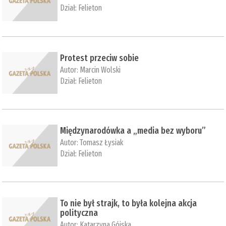
Dział:
Felieton
Protest przeciw sobie
Autor:
Marcin Wolski
Dział:
Felieton
Międzynarodówka a „media bez wyboru”
Autor:
Tomasz Łysiak
Dział:
Felieton
To nie był strajk, to była kolejna akcja
polityczna
Autor:
Katarzyna Gójska