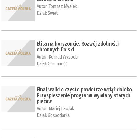
Autor:
Tomasz Mysłek
Dział:
Świat
Elita na horyzoncie. Rozwój zdolności
obronnych Polski
Autor:
Konrad Wysocki
Dział:
Obronność
Finał walki o czyste powietrze wciąż daleko.
Przyspieszenie programu wymiany starych
pieców
Autor:
Maciej Pawlak
Dział:
Gospodarka