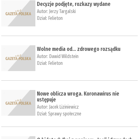
Decyzje podjęte, rozkazy wydane
Autor:
Jerzy Targalski
Dział:
Felieton
Wolne media od... zdrowego rozsądku
Autor:
Dawid Wildstein
Dział:
Felieton
Nowe oblicza wroga. Koronawirus nie
ustępuje
Autor:
Jacek Liziniewicz
Dział:
Sprawy społeczne