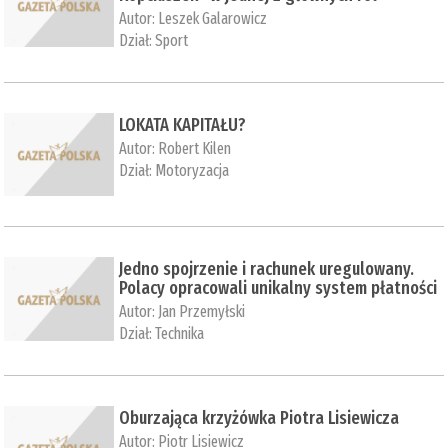
Autor:
Leszek Galarowicz
Dział:
Sport
LOKATA KAPITAŁU?
Autor:
Robert Kilen
Dział:
Motoryzacja
Jedno spojrzenie i rachunek uregulowany.
Polacy opracowali unikalny system płatności
Autor:
Jan Przemyłski
Dział:
Technika
Oburzająca krzyżówka Piotra Lisiewicza
Autor:
Piotr Lisiewicz