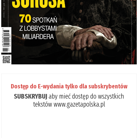
Dostęp do E-wydania tylko dla subskrybentów
SUBSKRYBUJ
aby mieć dostęp do wszystkich
tekstów www.gazetapolska.pl