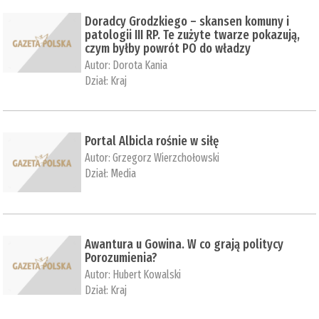
Doradcy Grodzkiego – skansen komuny i
patologii III RP. Te zużyte twarze pokazują,
czym byłby powrót PO do władzy
Autor:
Dorota Kania
Dział:
Kraj
Portal Albicla rośnie w siłę
Autor:
Grzegorz Wierzchołowski
Dział:
Media
Awantura u Gowina. W co grają politycy
Porozumienia?
Autor:
Hubert Kowalski
Dział:
Kraj