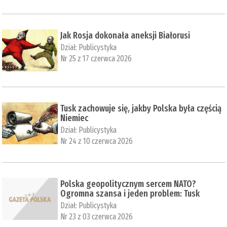
Jak Rosja dokonała aneksji Białorusi
Dział:
Publicystyka
Nr 25 z 17 czerwca 2026
Tusk zachowuje się, jakby Polska była częścią
Niemiec
Dział:
Publicystyka
Nr 24 z 10 czerwca 2026
Polska geopolitycznym sercem NATO?
Ogromna szansa i jeden problem: Tusk
Dział:
Publicystyka
Nr 23 z 03 czerwca 2026