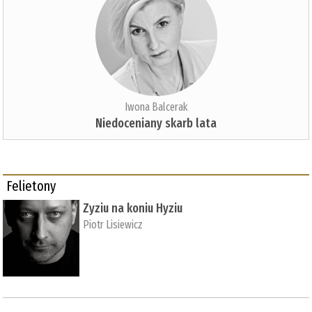
Iwona Balcerak
Niedoceniany skarb lata
Felietony
Zyziu na koniu Hyziu
Piotr Lisiewicz