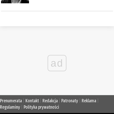
ad
Prenumerata
|
Kontakt
|
Redakcja
|
Patronaty
|
Reklama
|
Regulaminy
|
Polityka prywatności