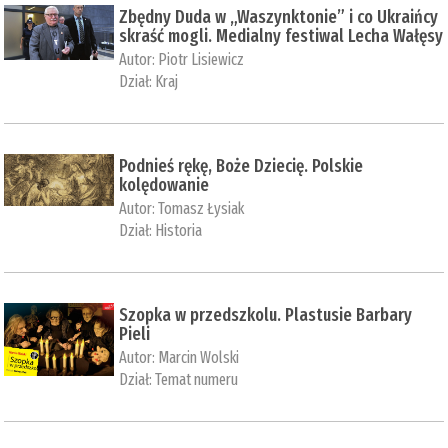
Zbędny Duda w „Waszynktonie” i co Ukraińcy
skraść mogli. Medialny festiwal Lecha Wałęsy
Autor:
Piotr Lisiewicz
Dział:
Kraj
Podnieś rękę, Boże Dziecię. Polskie
kolędowanie
Autor:
Tomasz Łysiak
Dział:
Historia
Szopka w przedszkolu. Plastusie Barbary
Pieli
Autor:
Marcin Wolski
Dział:
Temat numeru