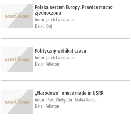
Polska sercem Europy. Prawica mocno
zjednoczona
Autor:
Jacek Liziniewicz
Dział:
Kraj
Polityczny wehikuł czasu
Autor:
Jacek Liziniewicz
Dział:
Felieton
„Narodowe” onuce made in USRR
Autor:
Piotr Wielgucki „Matka Kurka”
Dział:
Felieton