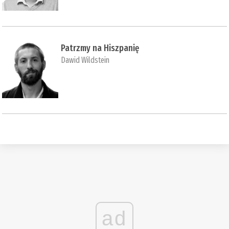
Patrzmy na Hiszpanię
Dawid Wildstein
ad