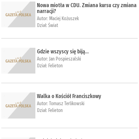
Nowa miotła w CDU. Zmiana kursu czy zmiana
narracji?
Autor:
Maciej Kożuszek
Dział:
Świat
Gdzie wszyscy się biją...
Autor:
Jan Pospieszalski
Dział:
Felieton
Walka o Kościół Franciszkowy
Autor:
Tomasz Terlikowski
Dział:
Felieton