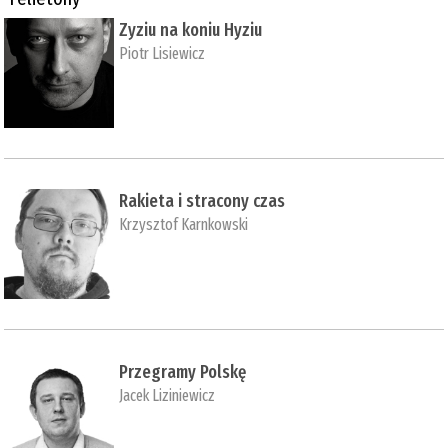
Zyziu na koniu Hyziu
Piotr Lisiewicz
Rakieta i stracony czas
Krzysztof Karnkowski
Przegramy Polskę
Jacek Liziniewicz