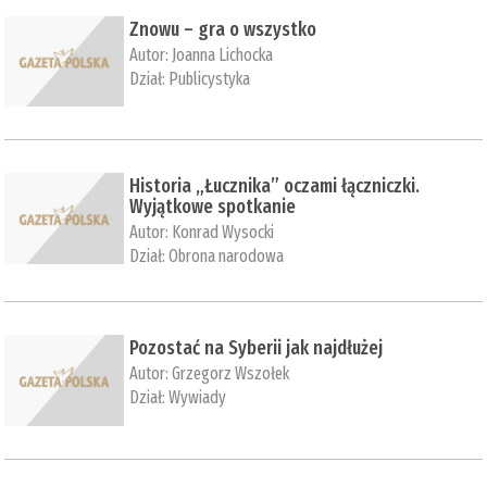
Znowu – gra o wszystko
Autor:
Joanna Lichocka
Dział:
Publicystyka
Historia „Łucznika” oczami łączniczki.
Wyjątkowe spotkanie
Autor:
Konrad Wysocki
Dział:
Obrona narodowa
Pozostać na Syberii jak najdłużej
Autor:
Grzegorz Wszołek
Dział:
Wywiady