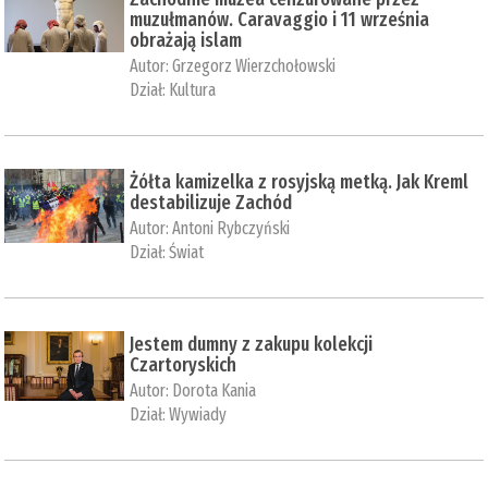
muzułmanów. Caravaggio i 11 września
obrażają islam
Autor:
Grzegorz Wierzchołowski
Dział:
Kultura
Żółta kamizelka z rosyjską metką. Jak Kreml
destabilizuje Zachód
Autor:
Antoni Rybczyński
Dział:
Świat
Jestem dumny z zakupu kolekcji
Czartoryskich
Autor:
Dorota Kania
Dział:
Wywiady