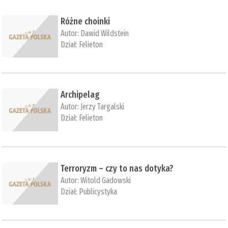
Różne choinki
Autor:
Dawid Wildstein
Dział:
Felieton
Archipelag
Autor:
Jerzy Targalski
Dział:
Felieton
Terroryzm – czy to nas dotyka?
Autor:
Witold Gadowski
Dział:
Publicystyka