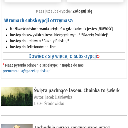
Masz już subskrypcję?
Zaloguj się
W ramach subskrypcji otrzymasz:
Możliwość odsłuchiwania artykułów gdziekolwiek jesteś [NOWOŚĆ]
Dostęp do wszystkich treści bieżących wydań "Gazety Polskiej"
Dostęp do archiwum "Gazety Polskiej"
Dostęp do felietonów on-line
Dowiedz się więcej o subskrypcji
»
*
Masz pytania odnośnie subskrypcji? Napisz do nas
prenumerata@gazetapolska.pl
Święta pachnące lasem. Choinka to świerk
Autor:
Jacek Liziniewicz
Dział:
Środowisko
Zachodnie muzea cenzurowane przez