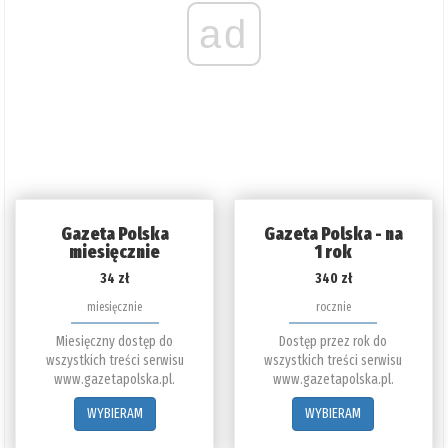
ad
Gazeta Polska
Gazeta Polska - na
miesięcznie
1 rok
34 zł
340 zł
miesięcznie
rocznie
Miesięczny dostęp do
Dostęp przez rok do
wszystkich treści serwisu
wszystkich treści serwisu
www.gazetapolska.pl.
www.gazetapolska.pl.
WYBIERAM
WYBIERAM