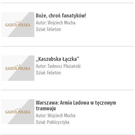
Boże, chroń fanatyków!
Autor:
Wojciech Mucha
Dział:
Felieton
„Kaszubska Łączka”
Autor:
Tadeusz Płużański
Dział:
Felieton
Warszawa: Armia Ludowa w tęczowym
tramwaju
Autor:
Wojciech Mucha
Dział:
Publicystyka