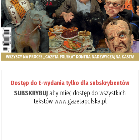
Dostęp do E-wydania tylko dla subskrybentów
SUBSKRYBUJ
aby mieć dostęp do wszystkich
tekstów www.gazetapolska.pl