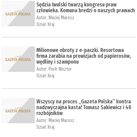
Sędzia Iwulski twarzą kongresu praw
człowieka. Komuna bredzi o naszych prawach
Autor:
Maciej Marosz
Dział:
Kraj
Milionowe obroty z e-paczki. Resortowa
firma zarabia na prowizjach od papierosów,
wędliny i szamponu
Autor:
Piotr Nisztor
Dział:
Kraj
Wszyscy na proces „Gazeta Polska” kontra
nadzwyczajna kasta! Tomasz Sakiewicz i 40
rozbójników
Autor:
Maciej Marosz
Dział:
Kraj