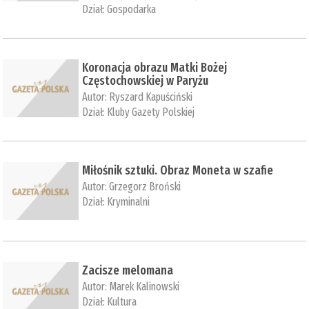
Dział:
Gospodarka
Koronacja obrazu Matki Bożej
Częstochowskiej w Paryżu
Autor:
Ryszard Kapuściński
Dział:
Kluby Gazety Polskiej
Miłośnik sztuki. Obraz Moneta w szafie
Autor:
Grzegorz Broński
Dział:
Kryminalni
Zacisze melomana
Autor:
Marek Kalinowski
Dział:
Kultura