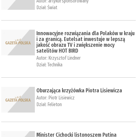
Autor:
artykuł sponsorowany
Dział:
Świat
Innowacyjne rozwiązania dla Polaków w kraju
i za granicą. Eutelsat inwestuje w lepszą
jakość obrazu TV i zwiększenie mocy
satelitów HOT BIRD
Autor:
Krzysztof Lindner
Dział:
Technika
Oburzająca krzyżówka Piotra Lisiewicza
Autor:
Piotr Lisiewicz
Dział:
Felieton
Minister Cichocki listonoszem Putina