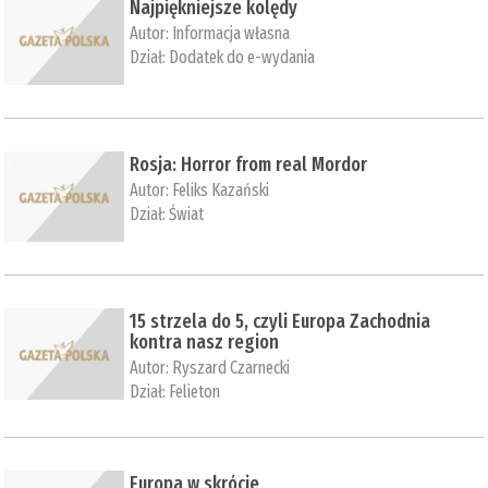
Najpiękniejsze kolędy
Autor:
Informacja własna
Dział:
Dodatek do e-wydania
Rosja: Horror from real Mordor
Autor:
Feliks Kazański
Dział:
Świat
15 strzela do 5, czyli Europa Zachodnia
kontra nasz region
Autor:
Ryszard Czarnecki
Dział:
Felieton
Europa w skrócie