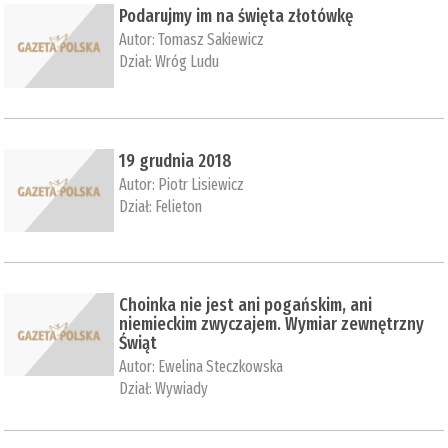
Podarujmy im na święta złotówkę
Autor:
Tomasz Sakiewicz
Dział:
Wróg Ludu
19 grudnia 2018
Autor:
Piotr Lisiewicz
Dział:
Felieton
Choinka nie jest ani pogańskim, ani
niemieckim zwyczajem. Wymiar zewnętrzny
Świąt
Autor:
Ewelina Steczkowska
Dział:
Wywiady