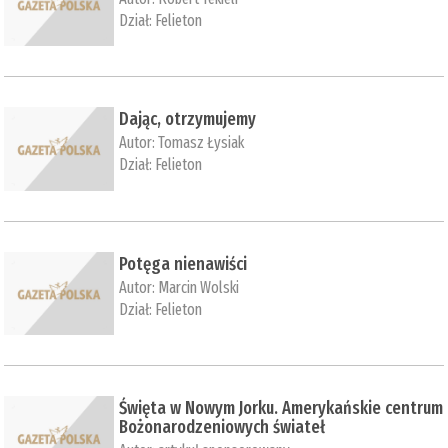
Dział:
Felieton
Dając, otrzymujemy
Autor:
Tomasz Łysiak
Dział:
Felieton
Potęga nienawiści
Autor:
Marcin Wolski
Dział:
Felieton
Święta w Nowym Jorku. Amerykańskie centrum
Bożonarodzeniowych świateł