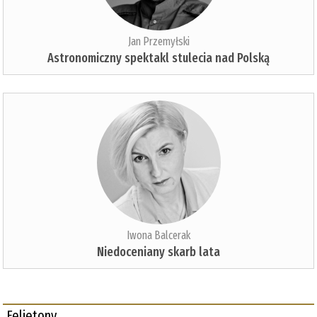
Jan Przemyłski
Astronomiczny spektakl stulecia nad Polską
Iwona Balcerak
Niedoceniany skarb lata
Felietony