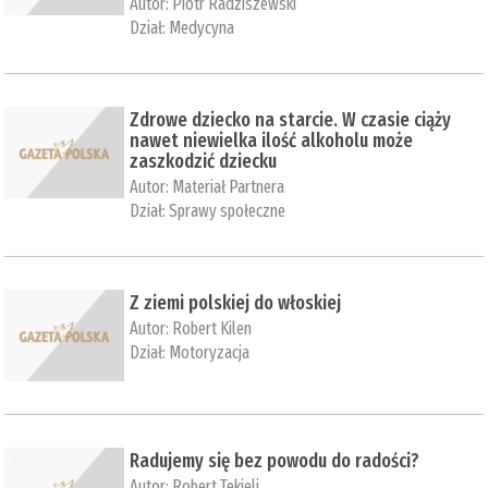
Autor:
Piotr Radziszewski
Dział:
Medycyna
Zdrowe dziecko na starcie. W czasie ciąży
nawet niewielka ilość alkoholu może
zaszkodzić dziecku
Autor:
Materiał Partnera
Dział:
Sprawy społeczne
Z ziemi polskiej do włoskiej
Autor:
Robert Kilen
Dział:
Motoryzacja
Radujemy się bez powodu do radości?
Autor:
Robert Tekieli