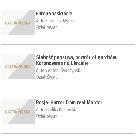
Europa w skrócie
Autor:
Tomasz Mysłek
Dział:
Świat
Słabość państwa, powrót oligarchów.
Koronawirus na Ukrainie
Autor:
Antoni Rybczyński
Dział:
Świat
Rosja: Horror from real Mordor
Autor:
Feliks Kazański
Dział:
Świat