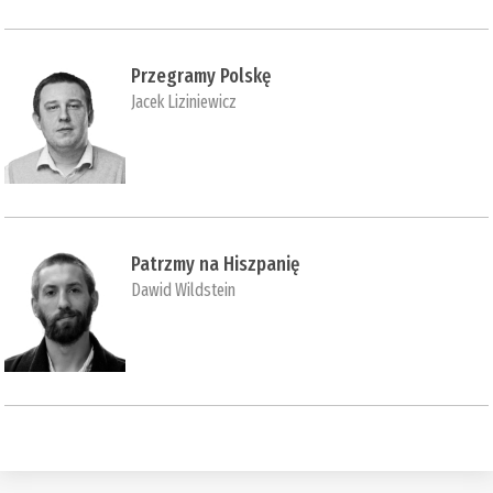
Przegramy Polskę
Jacek Liziniewicz
Patrzmy na Hiszpanię
Dawid Wildstein