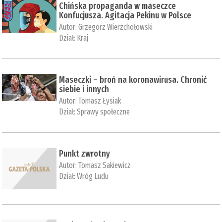
Chińska propaganda w maseczce
Konfucjusza. Agitacja Pekinu w Polsce
Autor:
Grzegorz Wierzchołowski
Dział:
Kraj
Maseczki – broń na koronawirusa. Chronić
siebie i innych
Autor:
Tomasz Łysiak
Dział:
Sprawy społeczne
Punkt zwrotny
Autor:
Tomasz Sakiewicz
Dział:
Wróg Ludu