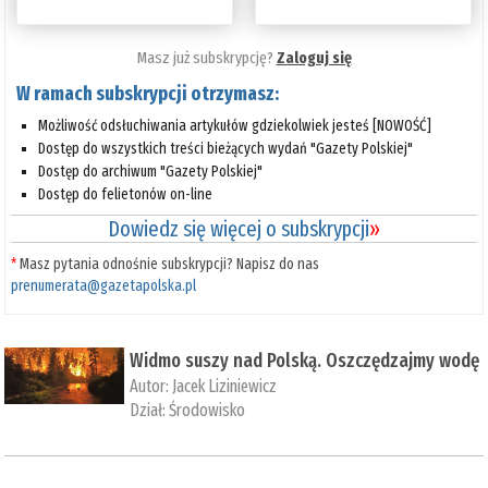
Masz już subskrypcję?
Zaloguj się
W ramach subskrypcji otrzymasz:
Możliwość odsłuchiwania artykułów gdziekolwiek jesteś [NOWOŚĆ]
Dostęp do wszystkich treści bieżących wydań "Gazety Polskiej"
Dostęp do archiwum "Gazety Polskiej"
Dostęp do felietonów on-line
Dowiedz się więcej o subskrypcji
»
*
Masz pytania odnośnie subskrypcji? Napisz do nas
prenumerata@gazetapolska.pl
Widmo suszy nad Polską. Oszczędzajmy wodę
Autor:
Jacek Liziniewicz
Dział:
Środowisko