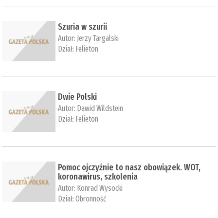
Szuria w szurii
Autor:
Jerzy Targalski
Dział:
Felieton
Dwie Polski
Autor:
Dawid Wildstein
Dział:
Felieton
Pomoc ojczyźnie to nasz obowiązek. WOT,
koronawirus, szkolenia
Autor:
Konrad Wysocki
Dział:
Obronność