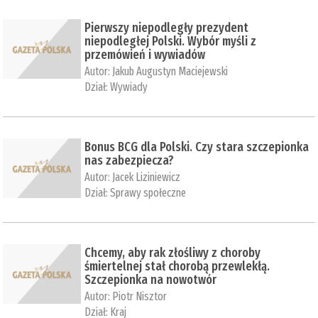
Pierwszy niepodległy prezydent
niepodległej Polski. Wybór myśli z
przemówień i wywiadów
Autor:
Jakub Augustyn Maciejewski
Dział:
Wywiady
Bonus BCG dla Polski. Czy stara szczepionka
nas zabezpiecza?
Autor:
Jacek Liziniewicz
Dział:
Sprawy społeczne
Chcemy, aby rak złośliwy z choroby
śmiertelnej stał chorobą przewlekłą.
Szczepionka na nowotwór
Autor:
Piotr Nisztor
Dział:
Kraj