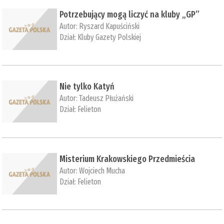
Potrzebujący mogą liczyć na kluby „GP”
Autor:
Ryszard Kapuściński
Dział:
Kluby Gazety Polskiej
Nie tylko Katyń
Autor:
Tadeusz Płużański
Dział:
Felieton
Misterium Krakowskiego Przedmieścia
Autor:
Wojciech Mucha
Dział:
Felieton