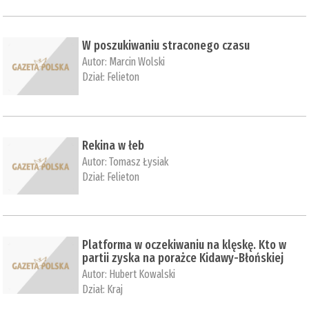
W poszukiwaniu straconego czasu
Autor:
Marcin Wolski
Dział:
Felieton
Rekina w łeb
Autor:
Tomasz Łysiak
Dział:
Felieton
Platforma w oczekiwaniu na klęskę. Kto w
partii zyska na porażce Kidawy-Błońskiej
Autor:
Hubert Kowalski
Dział:
Kraj