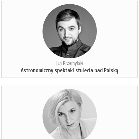
Jan Przemyłski
Astronomiczny spektakl stulecia nad Polską