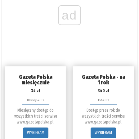
ad
Gazeta Polska
Gazeta Polska - na
miesięcznie
1 rok
34 zł
340 zł
miesięcznie
rocznie
Miesięczny dostęp do
Dostęp przez rok do
wszystkich treści serwisu
wszystkich treści serwisu
www.gazetapolska.pl.
www.gazetapolska.pl.
WYBIERAM
WYBIERAM