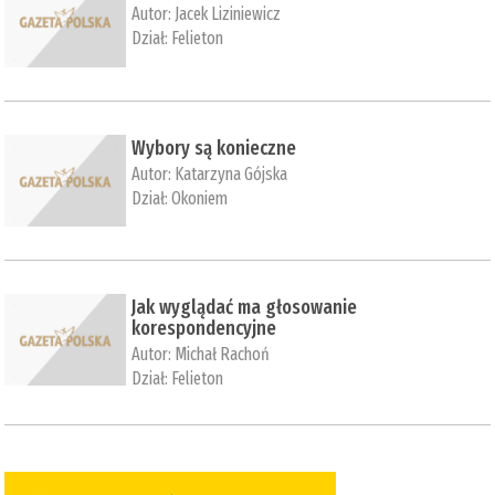
Autor:
Jacek Liziniewicz
Dział:
Felieton
Wybory są konieczne
Autor:
Katarzyna Gójska
Dział:
Okoniem
Jak wyglądać ma głosowanie
korespondencyjne
Autor:
Michał Rachoń
Dział:
Felieton