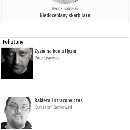
Iwona Balcerak
Niedoceniany skarb lata
Felietony
Zyziu na koniu Hyziu
Piotr Lisiewicz
Rakieta i stracony czas
Krzysztof Karnkowski