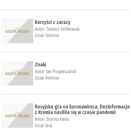
Korzyści z zarazy
Autor:
Tomasz Terlikowski
Dział:
Felieton
Znaki
Autor:
Jan Pospieszalski
Dział:
Felieton
Rosyjska gra na koronawirusa. Dezinformacja
z Kremla nasiliła się w czasie pandemii
Autor:
Dorota Kania
Dział:
Kraj