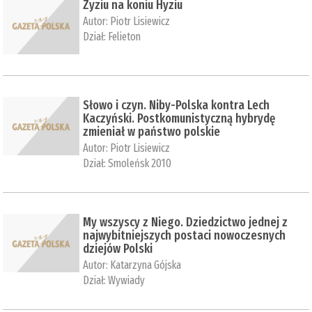
Zyziu na koniu Hyziu
Autor:
Piotr Lisiewicz
Dział:
Felieton
Słowo i czyn. Niby-Polska kontra Lech
Kaczyński. Postkomunistyczną hybrydę
zmieniał w państwo polskie
Autor:
Piotr Lisiewicz
Dział:
Smoleńsk 2010
My wszyscy z Niego. Dziedzictwo jednej z
najwybitniejszych postaci nowoczesnych
dziejów Polski
Autor:
Katarzyna Gójska
Dział:
Wywiady