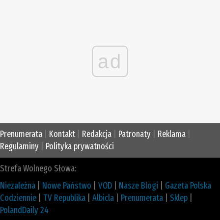
ad
Prenumerata
|
Kontakt
|
Redakcja
|
Patronaty
|
Reklama
|
Regulaminy
|
Polityka prywatności
Strefa Wolnego Słowa:
Niezależna
|
Nowe Państwo
|
VOD
|
Nasze Blogi
|
Gazeta Polska
Codziennie
|
TV Republika
|
Albicla
|
Prenumerata
|
Sklep
|
PolandDaily 24