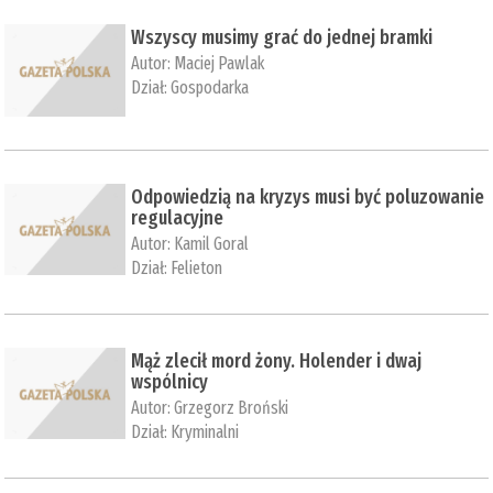
Wszyscy musimy grać do jednej bramki
Autor:
Maciej Pawlak
Dział:
Gospodarka
Odpowiedzią na kryzys musi być poluzowanie
regulacyjne
Autor:
Kamil Goral
Dział:
Felieton
Mąż zlecił mord żony. Holender i dwaj
wspólnicy
Autor:
Grzegorz Broński
Dział:
Kryminalni