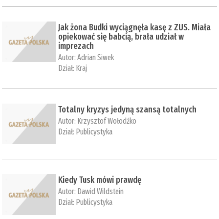
Jak żona Budki wyciągnęła kasę z ZUS. Miała
opiekować się babcią, brała udział w
imprezach
Autor:
Adrian Siwek
Dział:
Kraj
Totalny kryzys jedyną szansą totalnych
Autor:
Krzysztof Wołodźko
Dział:
Publicystyka
Kiedy Tusk mówi prawdę
Autor:
Dawid Wildstein
Dział:
Publicystyka