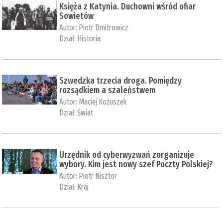
Księża z Katynia. Duchowni wśród ofiar
Sowietów
Autor:
Piotr Dmitrowicz
Dział:
Historia
Szwedzka trzecia droga. Pomiędzy
rozsądkiem a szaleństwem
Autor:
Maciej Kożuszek
Dział:
Świat
Urzędnik od cyberwyzwań zorganizuje
wybory. Kim jest nowy szef Poczty Polskiej?
Autor:
Piotr Nisztor
Dział:
Kraj