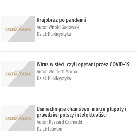
Krajobraz po pandemii
Autor:
Witold Gadowski
Dział:
Publicystyka
Wirus w sieci, czyli opętani przez COVID-19
Autor:
Wojciech Mucha
Dział:
Publicystyka
Uśmiechnięte chamstwo, morze głupoty i
prawdziwi polscy intelektualiści
Autor:
Ryszard Czarnecki
Dział:
Felieton