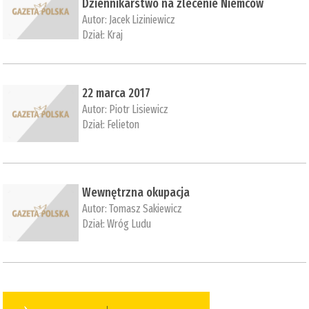
Dziennikarstwo na zlecenie Niemców
Autor:
Jacek Liziniewicz
Dział:
Kraj
22 marca 2017
Autor:
Piotr Lisiewicz
Dział:
Felieton
Wewnętrzna okupacja
Autor:
Tomasz Sakiewicz
Dział:
Wróg Ludu