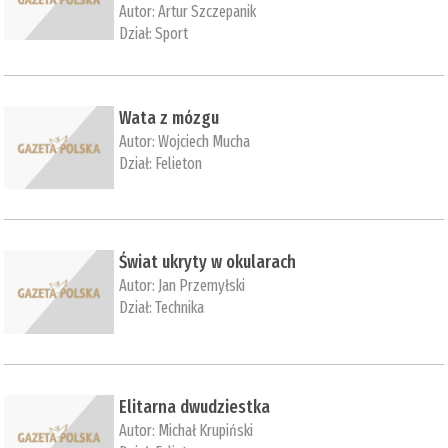
Autor:
Artur Szczepanik
Dział:
Sport
Wata z mózgu
Autor:
Wojciech Mucha
Dział:
Felieton
Świat ukryty w okularach
Autor:
Jan Przemyłski
Dział:
Technika
Elitarna dwudziestka
Autor:
Michał Krupiński