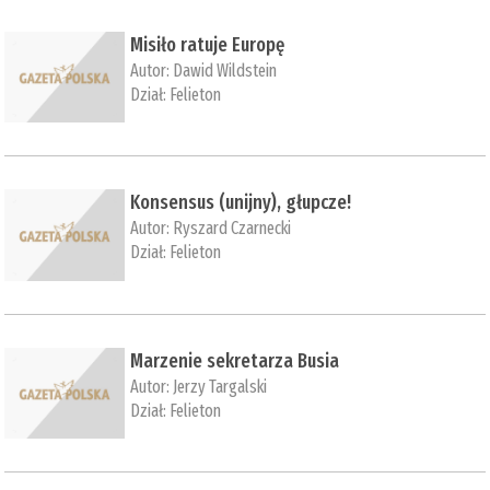
Misiło ratuje Europę
Autor:
Dawid Wildstein
Dział:
Felieton
Konsensus (unijny), głupcze!
Autor:
Ryszard Czarnecki
Dział:
Felieton
Marzenie sekretarza Busia
Autor:
Jerzy Targalski
Dział:
Felieton