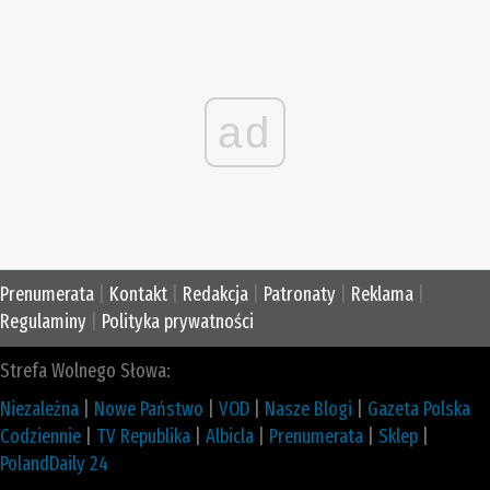
ad
Prenumerata
|
Kontakt
|
Redakcja
|
Patronaty
|
Reklama
|
Regulaminy
|
Polityka prywatności
Strefa Wolnego Słowa:
Niezależna
|
Nowe Państwo
|
VOD
|
Nasze Blogi
|
Gazeta Polska
Codziennie
|
TV Republika
|
Albicla
|
Prenumerata
|
Sklep
|
PolandDaily 24