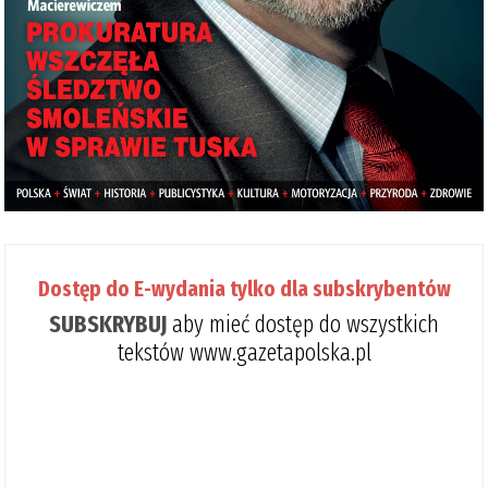
Dostęp do E-wydania tylko dla subskrybentów
SUBSKRYBUJ
aby mieć dostęp do wszystkich
tekstów www.gazetapolska.pl