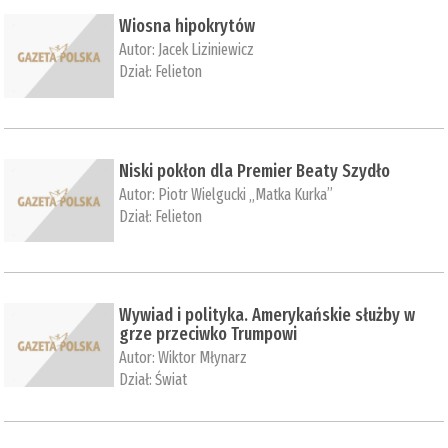
Wiosna hipokrytów
Autor:
Jacek Liziniewicz
Dział:
Felieton
Niski pokłon dla Premier Beaty Szydło
Autor:
Piotr Wielgucki „Matka Kurka”
Dział:
Felieton
Wywiad i polityka. Amerykańskie służby w
grze przeciwko Trumpowi
Autor:
Wiktor Młynarz
Dział:
Świat