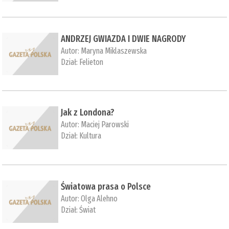
ANDRZEJ GWIAZDA I DWIE NAGRODY
Autor:
Maryna Miklaszewska
Dział:
Felieton
Jak z Londona?
Autor:
Maciej Parowski
Dział:
Kultura
Światowa prasa o Polsce
Autor:
Olga Alehno
Dział:
Świat