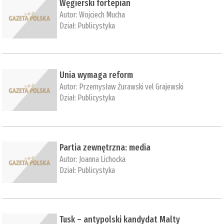
Węgierski fortepian
Autor:
Wojciech Mucha
Dział:
Publicystyka
Unia wymaga reform
Autor:
Przemysław Żurawski vel Grajewski
Dział:
Publicystyka
Partia zewnętrzna: media
Autor:
Joanna Lichocka
Dział:
Publicystyka
Tusk – antypolski kandydat Malty