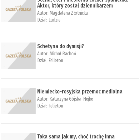
Aktor, który został dziennikarzem
Autor:
Magdalena Złotnicka
Dział:
Ludzie
Schetyna do dymisji?
Autor:
Michał Rachoń
Dział:
Felieton
Niemiecko-rosyjska przemoc medialna
Autor:
Katarzyna Gójska-Hejke
Dział:
Felieton
Taka sama jak my, choć trochę inna