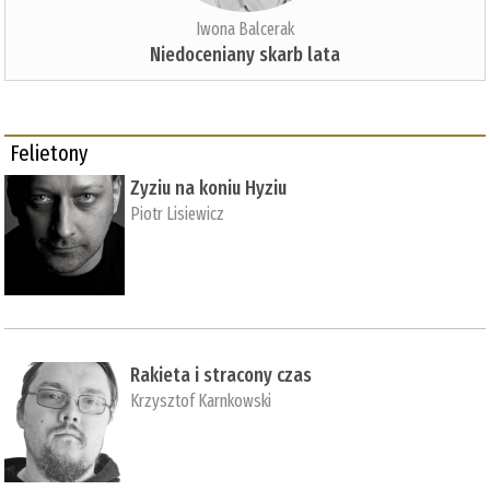
Iwona Balcerak
Niedoceniany skarb lata
Felietony
Zyziu na koniu Hyziu
Piotr Lisiewicz
Rakieta i stracony czas
Krzysztof Karnkowski