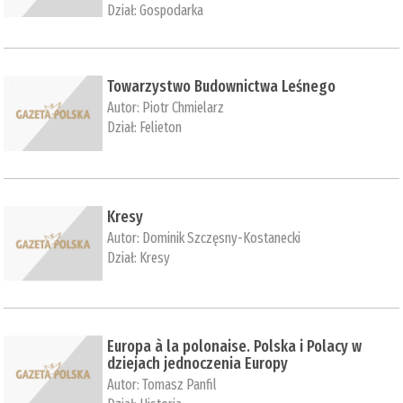
Dział:
Gospodarka
Towarzystwo Budownictwa Leśnego
Autor:
Piotr Chmielarz
Dział:
Felieton
Kresy
Autor:
Dominik Szczęsny-Kostanecki
Dział:
Kresy
Europa à la polonaise. Polska i Polacy w
dziejach jednoczenia Europy
Autor:
Tomasz Panfil