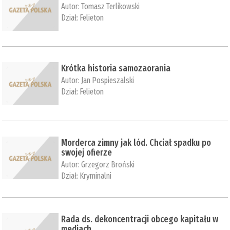
Autor:
Tomasz Terlikowski
Dział:
Felieton
Krótka historia samozaorania
Autor:
Jan Pospieszalski
Dział:
Felieton
Morderca zimny jak lód. Chciał spadku po
swojej ofierze
Autor:
Grzegorz Broński
Dział:
Kryminalni
Rada ds. dekoncentracji obcego kapitału w
mediach