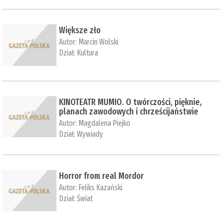
Większe zło
Autor:
Marcin Wolski
Dział:
Kultura
KINOTEATR MUMIO. O twórczości, pięknie,
planach zawodowych i chrześcijaństwie
Autor:
Magdalena Piejko
Dział:
Wywiady
Horror from real Mordor
Autor:
Feliks Kazański
Dział:
Świat