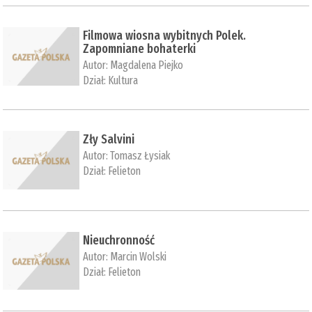
Filmowa wiosna wybitnych Polek.
Zapomniane bohaterki
Autor:
Magdalena Piejko
Dział:
Kultura
Zły Salvini
Autor:
Tomasz Łysiak
Dział:
Felieton
Nieuchronność
Autor:
Marcin Wolski
Dział:
Felieton