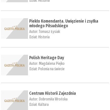
Dział:
Historia
Piekło Komendanta. Uwięzienie i zsyłka
młodego Piłsudskiego
Autor:
Tomasz Łysiak
Dział:
Historia
Polish Heritage Day
Autor:
Magdalena Piejko
Dział:
Polonia na świecie
Centrum Historii Zajezdnia
Autor:
Dobromiła Wrońska
Dział:
Kultura