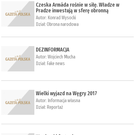
Czeska Armáda rośnie w siłę. Władze w
Pradze inwestują w sferę obronną
Autor:
Konrad Wysocki
Dział:
Obrona narodowa
DEZINFORMACJA
Autor:
Wojciech Mucha
Dział:
Fake news
Wielki wyjazd na Węgry 2017
Autor:
Informacja własna
Dział:
Reportaż