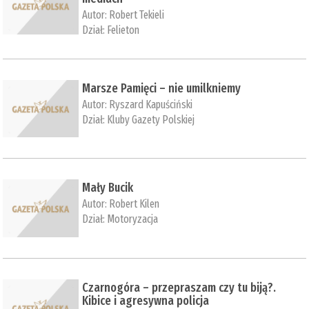
Autor:
Robert Tekieli
Dział:
Felieton
Marsze Pamięci – nie umilkniemy
Autor:
Ryszard Kapuściński
Dział:
Kluby Gazety Polskiej
Mały Bucik
Autor:
Robert Kilen
Dział:
Motoryzacja
Czarnogóra – przepraszam czy tu biją?.
Kibice i agresywna policja