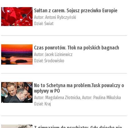
Sułtan z carem. Sojusz przeciwko Europie
Autor:
Antoni Rybczyński
Dział:
Świat
Czas powrotów. Tłok na polskich bagnach
Autor:
Jacek Liziniewicz
Dział:
Środowisko
No to Schetyna ma problem.Tusk powalczy o
wpływy w PO
Autor:
Magdalena Złotnicka
, Autor:
Paulina Mikulska
Dział:
Kraj