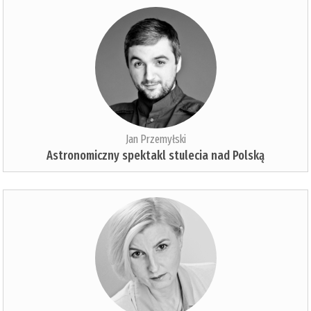
Jan Przemyłski
Astronomiczny spektakl stulecia nad Polską