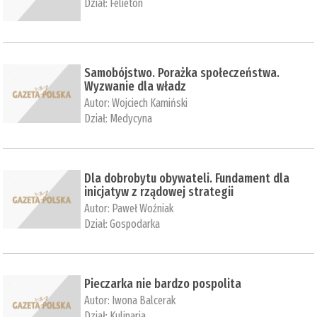
Dział:
Felieton
Samobójstwo. Porażka społeczeństwa.
Wyzwanie dla władz
Autor:
Wojciech Kamiński
Dział:
Medycyna
Dla dobrobytu obywateli. Fundament dla
inicjatyw z rządowej strategii
Autor:
Paweł Woźniak
Dział:
Gospodarka
Pieczarka nie bardzo pospolita
Autor:
Iwona Balcerak
Dział:
Kulinaria