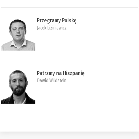
Przegramy Polskę
Jacek Liziniewicz
Patrzmy na Hiszpanię
Dawid Wildstein