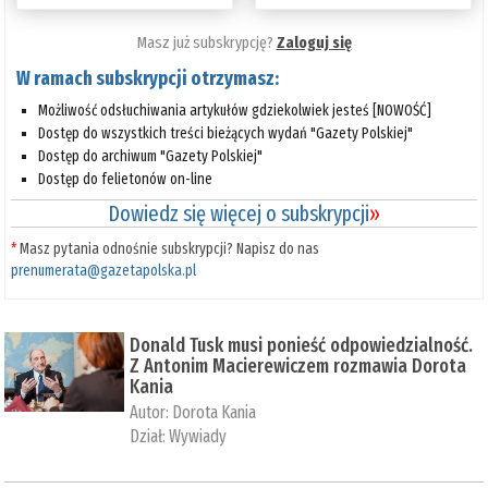
Masz już subskrypcję?
Zaloguj się
W ramach subskrypcji otrzymasz:
Możliwość odsłuchiwania artykułów gdziekolwiek jesteś [NOWOŚĆ]
Dostęp do wszystkich treści bieżących wydań "Gazety Polskiej"
Dostęp do archiwum "Gazety Polskiej"
Dostęp do felietonów on-line
Dowiedz się więcej o subskrypcji
»
*
Masz pytania odnośnie subskrypcji? Napisz do nas
prenumerata@gazetapolska.pl
Donald Tusk musi ponieść odpowiedzialność.
Z Antonim Macierewiczem rozmawia Dorota
Kania
Autor:
Dorota Kania
Dział:
Wywiady