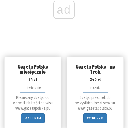
ad
Gazeta Polska
Gazeta Polska - na
miesięcznie
1 rok
34 zł
340 zł
miesięcznie
rocznie
Miesięczny dostęp do
Dostęp przez rok do
wszystkich treści serwisu
wszystkich treści serwisu
www.gazetapolska.pl.
www.gazetapolska.pl.
WYBIERAM
WYBIERAM