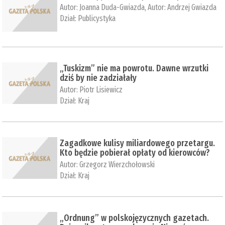
Autor:
Joanna Duda-Gwiazda
, Autor:
Andrzej Gwiazda
Dział:
Publicystyka
„Tuskizm” nie ma powrotu. Dawne wrzutki
dziś by nie zadziałały
Autor:
Piotr Lisiewicz
Dział:
Kraj
Zagadkowe kulisy miliardowego przetargu.
Kto będzie pobierał opłaty od kierowców?
Autor:
Grzegorz Wierzchołowski
Dział:
Kraj
„Ordnung” w polskojęzycznych gazetach.