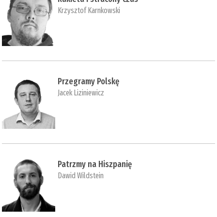
Krzysztof Karnkowski
Przegramy Polskę
Jacek Liziniewicz
Patrzmy na Hiszpanię
Dawid Wildstein