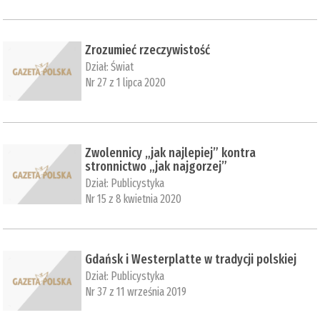
Zrozumieć rzeczywistość
Dział:
Świat
Nr 27 z 1 lipca 2020
Zwolennicy „jak najlepiej” kontra
stronnictwo „jak najgorzej”
Dział:
Publicystyka
Nr 15 z 8 kwietnia 2020
Gdańsk i Westerplatte w tradycji polskiej
Dział:
Publicystyka
Nr 37 z 11 września 2019