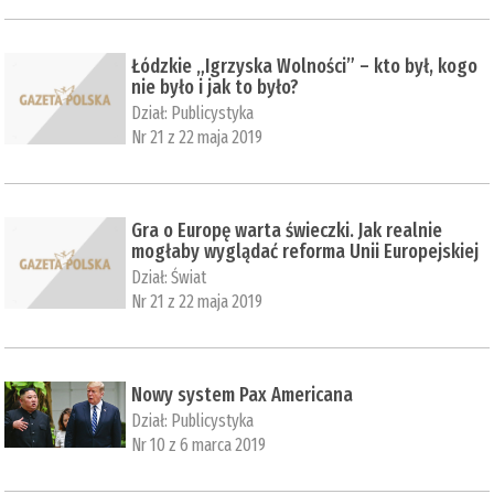
Łódzkie „Igrzyska Wolności” – kto był, kogo
nie było i jak to było?
Dział:
Publicystyka
Nr 21 z 22 maja 2019
Gra o Europę warta świeczki. Jak realnie
mogłaby wyglądać reforma Unii Europejskiej
Dział:
Świat
Nr 21 z 22 maja 2019
Nowy system Pax Americana
Dział:
Publicystyka
Nr 10 z 6 marca 2019