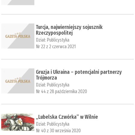
Turcja, najwierniejszy sojusznik
Rzeczypospolitej
Dział:
Publicystyka
Nr 22 z 2 czerwca 2021
Gruzja i Ukraina – potencjalni partnerzy
Trójmorza
Dział:
Publicystyka
Nr 44 z 28 października 2020
„Lubelska Czwórka” w Wilnie
Dział:
Publicystyka
Nr 40 z 30 września 2020