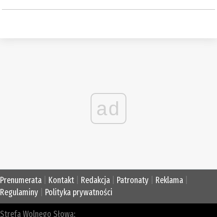
ad
Prenumerata
|
Kontakt
|
Redakcja
|
Patronaty
|
Reklama
|
Regulaminy
|
Polityka prywatności
Strefa Wolnego Słowa: