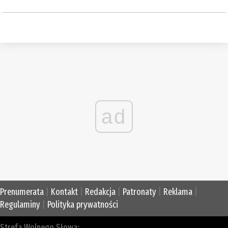
ad
Prenumerata
|
Kontakt
|
Redakcja
|
Patronaty
|
Reklama
|
Regulaminy
|
Polityka prywatności
Strefa Wolnego Słowa: