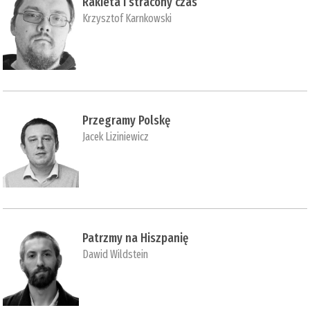
Rakieta i stracony czas
Krzysztof Karnkowski
Przegramy Polskę
Jacek Liziniewicz
Patrzmy na Hiszpanię
Dawid Wildstein