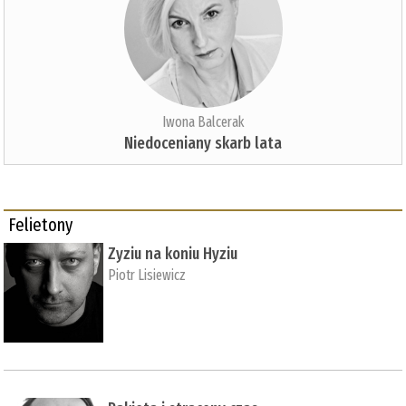
Iwona Balcerak
Niedoceniany skarb lata
Felietony
Zyziu na koniu Hyziu
Piotr Lisiewicz