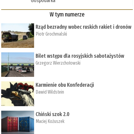
Gospodarka
W tym numerze
Rząd bezradny wobec ruskich rakiet i dronów
Piotr Grochmalski
Bilet wstępu dla rosyjskich sabotażystów
Grzegorz Wierzchołowski
Karmienie obu Konfederacji
Dawid Wildstein
Chiński szok 2.0
Maciej Kożuszek