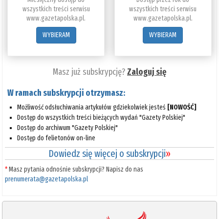
wszystkich treści serwisu
wszystkich treści serwisu
www.gazetapolska.pl.
www.gazetapolska.pl.
WYBIERAM
WYBIERAM
Masz już subskrypcję?
Zaloguj się
W ramach subskrypcji otrzymasz:
Możliwość odsłuchiwania artykułów gdziekolwiek jesteś
[NOWOŚĆ]
Dostęp do wszystkich treści bieżących wydań "Gazety Polskiej"
Dostęp do archiwum "Gazety Polskiej"
Dostęp do felietonów on-line
Dowiedz się więcej o subskrypcji
»
*
Masz pytania odnośnie subskrypcji? Napisz do nas
prenumerata@gazetapolska.pl