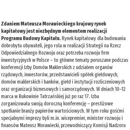
Zdaniem Mateusza Morawieckiego krajowy rynek
kapitałowy jest niezbędnym elementem realizacji
Programu Budowy Kapitału.
Rynek kapitałowy dla budowania
dobrobytu obywateli, jego rola w realizacji Strategii na Rzecz
Odpowiedzialnego Rozwoju oraz potrzeba rozwoju firm
inwestycyjnych w Polsce – to główne tematy poruszane podczas
konferencji Izby Domów Maklerskich z udziałem organów
rządowych, inwestorów, przedstawicieli spółek giełdowych,
domów maklerskich i banków, giełd i instytucji rozliczeniowych
oraz organizacji biznesowych i samorządowych. W dniach 10–12
marca w Bukowinie Tatrzańskiej już po raz 17. Izba
zorganizowała swoją doroczną konferencję – prestiżowe
spotkanie branży papierów wartościowych. W tym roku gośćmi
specjalnymi imprezy byli m.in. wicepremier, minister rozwoju i
finansów Mateusz Morawiecki, przewodniczący Komisji Nadzoru