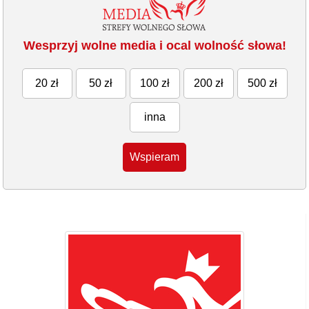
Wesprzyj wolne media i ocal wolność słowa!
20 zł
50 zł
100 zł
200 zł
500 zł
inna
Wspieram