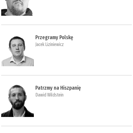
Przegramy Polskę
Jacek Liziniewicz
Patrzmy na Hiszpanię
Dawid Wildstein