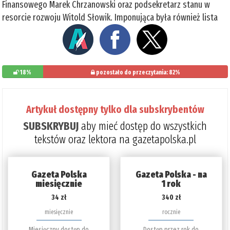
Finansowego Marek Chrzanowski oraz podsekretarz stanu w
resorcie rozwoju Witold Słowik. Imponująca była również lista
18%
pozostało do przeczytania: 82%
Artykuł dostępny tylko dla subskrybentów
SUBSKRYBUJ
aby mieć dostęp do wszystkich
tekstów oraz lektora na gazetapolska.pl
Gazeta Polska
Gazeta Polska - na
miesięcznie
1 rok
34 zł
340 zł
miesięcznie
rocznie
Miesięczny dostęp do
Dostęp przez rok do