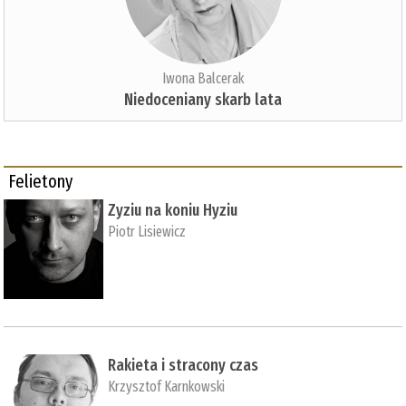
Iwona Balcerak
Niedoceniany skarb lata
Felietony
Zyziu na koniu Hyziu
Piotr Lisiewicz
Rakieta i stracony czas
Krzysztof Karnkowski