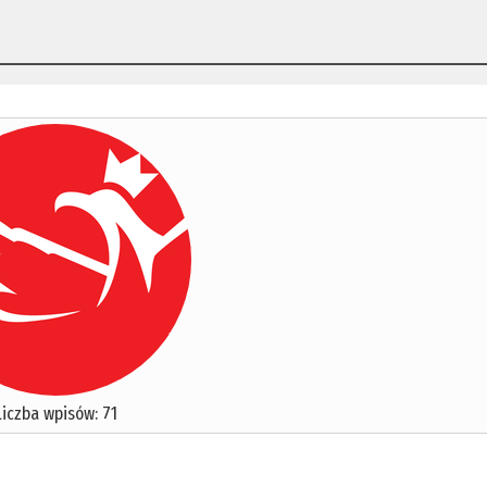
Liczba wpisów: 71