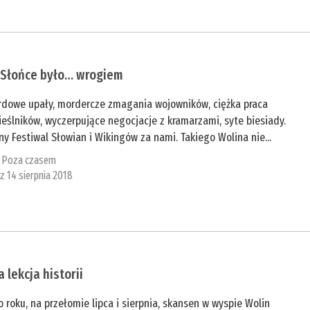
 Słońce było… wrogiem
rdowe upały, mordercze zmagania wojowników, ciężka praca
eślników, wyczerpujące negocjacje z kramarzami, syte biesiady.
ny Festiwal Słowian i Wikingów za nami. Takiego Wolina nie...
:
Poza czasem
 z 14 sierpnia 2018
 lekcja historii
o roku, na przełomie lipca i sierpnia, skansen w wyspie Wolin