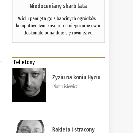
Niedoceniany skarb lata
Wielu pamięta go z babcinych ogródków i
kompotów. Tymczasem ten niepozorny owoc
doskonale odnajduje się również w...
Felietony
Zyziu na koniu Hyziu
Piotr Lisiewicz
Rakieta i stracony