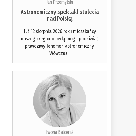
Jan Przemyłski
Astronomiczny spektakl stulecia
nad Polską
Już 12 sierpnia 2026 roku mieszkańcy
naszego regionu będą mogli podziwiać
prawdziwy fenomen astronomiczny.
Wówczas...
Iwona Balcerak