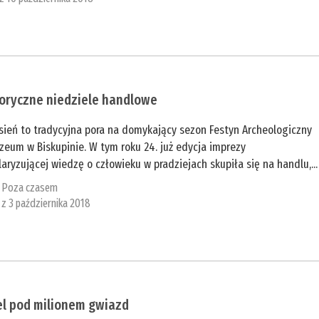
toryczne niedziele handlowe
sień to tradycyjna pora na domykający sezon Festyn Archeologiczny
eum w Biskupinie. W tym roku 24. już edycja imprezy
aryzującej wiedzę o człowieku w pradziejach skupiła się na handlu,...
:
Poza czasem
 z 3 października 2018
el pod milionem gwiazd