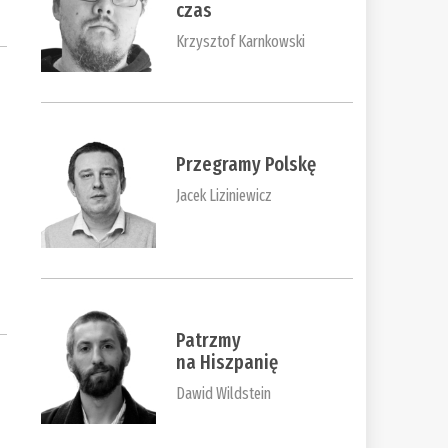
czas
Krzysztof Karnkowski
Przegramy Polskę
Jacek Liziniewicz
Patrzmy
na Hiszpanię
Dawid Wildstein