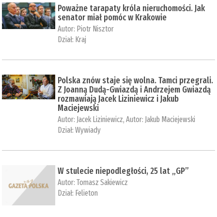
Poważne tarapaty króla nieruchomości. Jak
senator miał pomóc w Krakowie
Autor:
Piotr Nisztor
Dział:
Kraj
Polska znów staje się wolna. Tamci przegrali.
Z Joanną Dudą-Gwiazdą i Andrzejem Gwiazdą
rozmawiają Jacek Liziniewicz i Jakub
Maciejewski
Autor:
Jacek Liziniewicz
, Autor:
Jakub Maciejewski
Dział:
Wywiady
W stulecie niepodległości, 25 lat „GP”
Autor:
Tomasz Sakiewicz
Dział:
Felieton