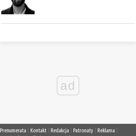
ad
Prenumerata
|
Kontakt
|
Redakcja
|
Patronaty
|
Reklama
|