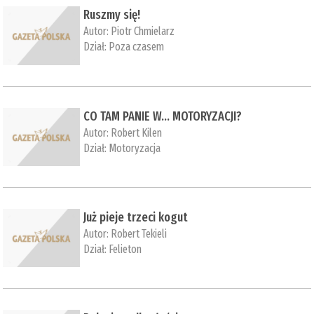
Ruszmy się!
Autor:
Piotr Chmielarz
Dział:
Poza czasem
CO TAM PANIE W… MOTORYZACJI?
Autor:
Robert Kilen
Dział:
Motoryzacja
Już pieje trzeci kogut
Autor:
Robert Tekieli
Dział:
Felieton