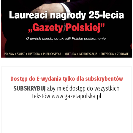
Dostęp do E-wydania tylko dla subskrybentów
SUBSKRYBUJ
aby mieć dostęp do wszystkich
tekstów www.gazetapolska.pl