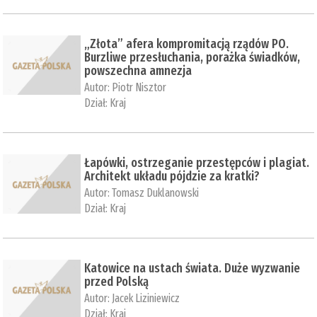
„Złota” afera kompromitacją rządów PO.
Burzliwe przesłuchania, porażka świadków,
powszechna amnezja
Autor:
Piotr Nisztor
Dział:
Kraj
Łapówki, ostrzeganie przestępców i plagiat.
Architekt układu pójdzie za kratki?
Autor:
Tomasz Duklanowski
Dział:
Kraj
Katowice na ustach świata. Duże wyzwanie
przed Polską
Autor:
Jacek Liziniewicz
Dział:
Kraj