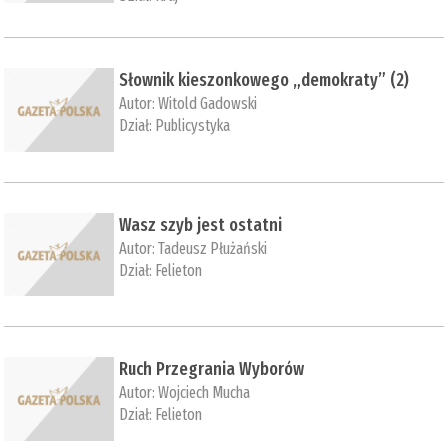
Słownik kieszonkowego „demokraty” (2)
Autor:
Witold Gadowski
Dział:
Publicystyka
Wasz szyb jest ostatni
Autor:
Tadeusz Płużański
Dział:
Felieton
Ruch Przegrania Wyborów
Autor:
Wojciech Mucha
Dział:
Felieton