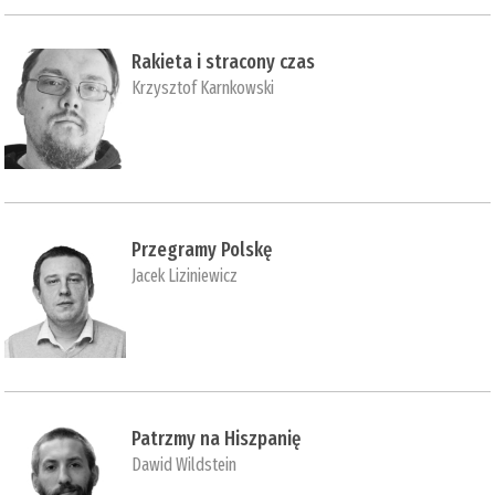
Rakieta i stracony czas
Krzysztof Karnkowski
Przegramy Polskę
Jacek Liziniewicz
Patrzmy na Hiszpanię
Dawid Wildstein