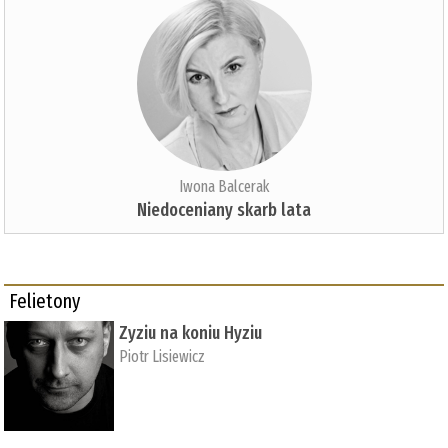
Iwona Balcerak
Niedoceniany skarb lata
Felietony
Zyziu na koniu Hyziu
Piotr Lisiewicz