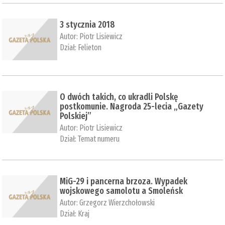
3 stycznia 2018
Autor:
Piotr Lisiewicz
Dział:
Felieton
O dwóch takich, co ukradli Polskę
postkomunie. Nagroda 25-lecia „Gazety
Polskiej”
Autor:
Piotr Lisiewicz
Dział:
Temat numeru
MiG-29 i pancerna brzoza. Wypadek
wojskowego samolotu a Smoleńsk
Autor:
Grzegorz Wierzchołowski
Dział:
Kraj