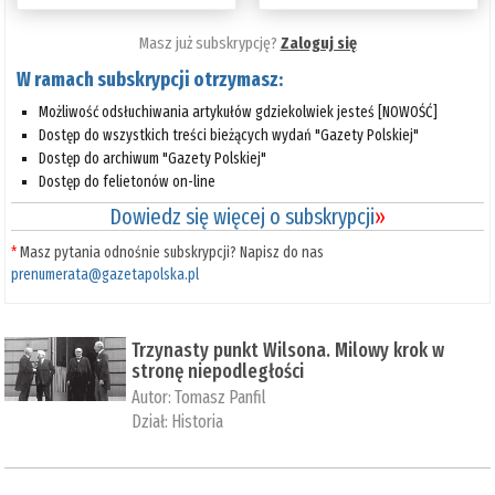
Masz już subskrypcję?
Zaloguj się
W ramach subskrypcji otrzymasz:
Możliwość odsłuchiwania artykułów gdziekolwiek jesteś [NOWOŚĆ]
Dostęp do wszystkich treści bieżących wydań "Gazety Polskiej"
Dostęp do archiwum "Gazety Polskiej"
Dostęp do felietonów on-line
Dowiedz się więcej o subskrypcji
»
*
Masz pytania odnośnie subskrypcji? Napisz do nas
prenumerata@gazetapolska.pl
Trzynasty punkt Wilsona. Milowy krok w
stronę niepodległości
Autor:
Tomasz Panfil
Dział:
Historia