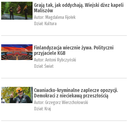
Grają tak, jak oddychają. Wiejski dżez kapeli
Maliszów
Autor:
Magdalena Fijołek
Dział:
Kultura
Finlandyzacja wiecznie żywa. Polityczni
przyjaciele KGB
Autor:
Antoni Rybczyński
Dział:
Świat
Cwaniacko-kryminalne zaplecze opozycji.
Demokraci z nieciekawą przeszłością
Autor:
Grzegorz Wierzchołowski
Dział:
Kraj