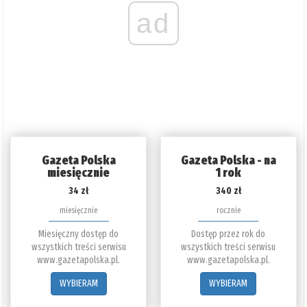
ad
Gazeta Polska
Gazeta Polska - na
miesięcznie
1 rok
34 zł
340 zł
miesięcznie
rocznie
Miesięczny dostęp do
Dostęp przez rok do
wszystkich treści serwisu
wszystkich treści serwisu
www.gazetapolska.pl.
www.gazetapolska.pl.
WYBIERAM
WYBIERAM