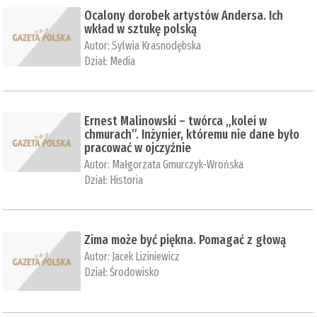
Ocalony dorobek artystów Andersa. Ich
wkład w sztukę polską
Autor:
Sylwia Krasnodębska
Dział:
Media
Ernest Malinowski – twórca „kolei w
chmurach”. Inżynier, któremu nie dane było
pracować w ojczyźnie
Autor:
Małgorzata Gmurczyk-Wrońska
Dział:
Historia
Zima może być piękna. Pomagać z głową
Autor:
Jacek Liziniewicz
Dział:
Środowisko