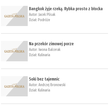
Bangkok żyje rzeką. Rybka prosto z błocka
Autor:
Jacek Plisak
Dział:
Podróże
Na przekór zimowej porze
Autor:
Iwona Balcerak
Dział:
Kulinaria
Soki bez tajemnic
Autor:
Andrzej Bronowski
Dział:
Kulinaria