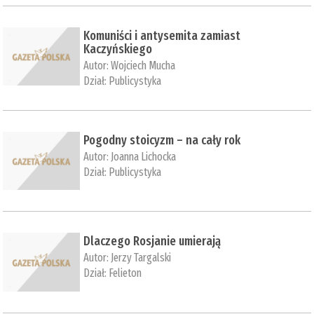
Komuniści i antysemita zamiast
Kaczyńskiego
Autor:
Wojciech Mucha
Dział:
Publicystyka
Pogodny stoicyzm – na cały rok
Autor:
Joanna Lichocka
Dział:
Publicystyka
Dlaczego Rosjanie umierają
Autor:
Jerzy Targalski
Dział:
Felieton