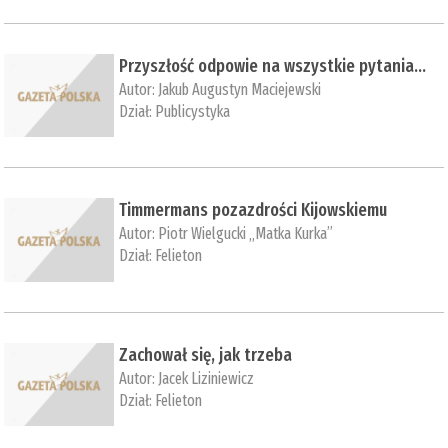
Przyszłość odpowie na wszystkie pytania…
Autor:
Jakub Augustyn Maciejewski
Dział:
Publicystyka
Timmermans pozazdrości Kijowskiemu
Autor:
Piotr Wielgucki „Matka Kurka”
Dział:
Felieton
Zachował się, jak trzeba
Autor:
Jacek Liziniewicz
Dział:
Felieton