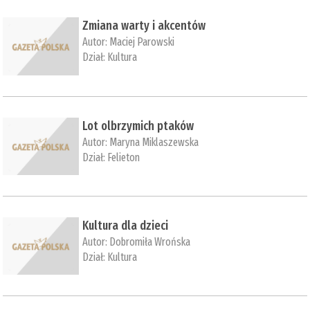
Zmiana warty i akcentów
Autor:
Maciej Parowski
Dział:
Kultura
Lot olbrzymich ptaków
Autor:
Maryna Miklaszewska
Dział:
Felieton
Kultura dla dzieci
Autor:
Dobromiła Wrońska
Dział:
Kultura