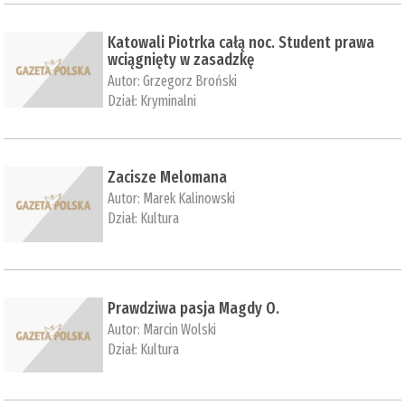
Katowali Piotrka całą noc. Student prawa
wciągnięty w zasadzkę
Autor:
Grzegorz Broński
Dział:
Kryminalni
Zacisze Melomana
Autor:
Marek Kalinowski
Dział:
Kultura
Prawdziwa pasja Magdy O.
Autor:
Marcin Wolski
Dział:
Kultura