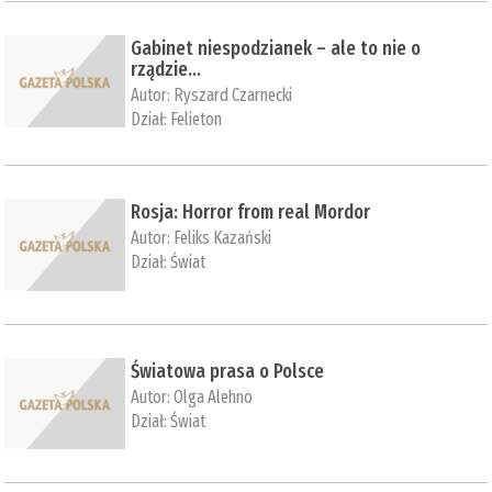
Gabinet niespodzianek – ale to nie o
rządzie...
Autor:
Ryszard Czarnecki
Dział:
Felieton
Rosja: Horror from real Mordor
Autor:
Feliks Kazański
Dział:
Świat
Światowa prasa o Polsce
Autor:
Olga Alehno
Dział:
Świat