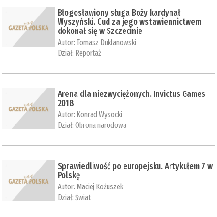
Błogosławiony sługa Boży kardynał
Wyszyński. Cud za jego wstawiennictwem
dokonał się w Szczecinie
Autor:
Tomasz Duklanowski
Dział:
Reportaż
Arena dla niezwyciężonych. Invictus Games
2018
Autor:
Konrad Wysocki
Dział:
Obrona narodowa
Sprawiedliwość po europejsku. Artykułem 7 w
Polskę
Autor:
Maciej Kożuszek
Dział:
Świat