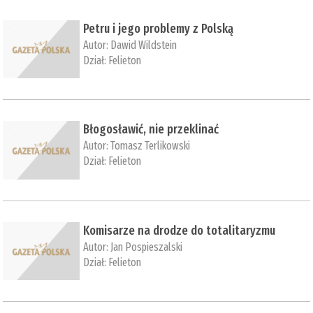
Petru i jego problemy z Polską
Autor:
Dawid Wildstein
Dział:
Felieton
Błogosławić, nie przeklinać
Autor:
Tomasz Terlikowski
Dział:
Felieton
Komisarze na drodze do totalitaryzmu
Autor:
Jan Pospieszalski
Dział:
Felieton