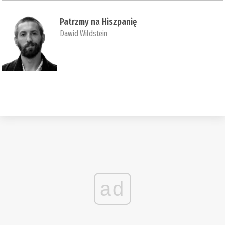
Patrzmy na Hiszpanię
Dawid Wildstein
ad