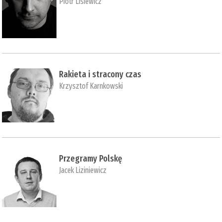
Piotr Lisiewicz
Rakieta i stracony czas
Krzysztof Karnkowski
Przegramy Polskę
Jacek Liziniewicz