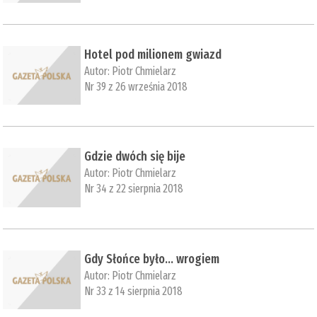
Hotel pod milionem gwiazd
Autor:
Piotr Chmielarz
Nr 39 z 26 września 2018
Gdzie dwóch się bije
Autor:
Piotr Chmielarz
Nr 34 z 22 sierpnia 2018
Gdy Słońce było… wrogiem
Autor:
Piotr Chmielarz
Nr 33 z 14 sierpnia 2018