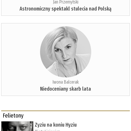
Jan Przemyłski
Astronomiczny spektakl stulecia nad Polską
Iwona Balcerak
Niedoceniany skarb lata
Felietony
Zyziu na koniu Hyziu