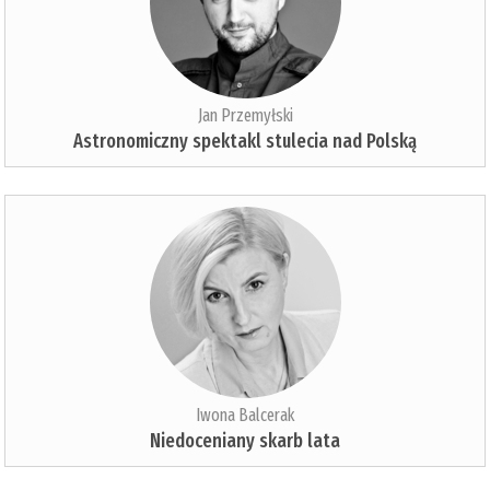
Jan Przemyłski
Astronomiczny spektakl stulecia nad Polską
Iwona Balcerak
Niedoceniany skarb lata