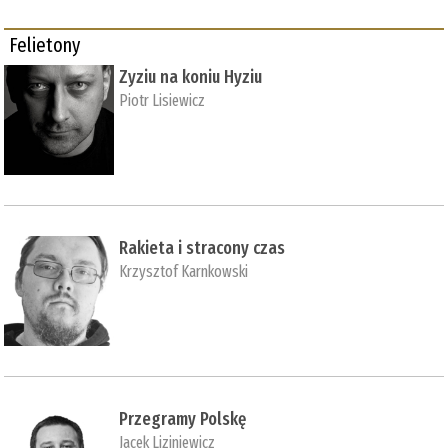
Felietony
Zyziu na koniu Hyziu
Piotr Lisiewicz
Rakieta i stracony czas
Krzysztof Karnkowski
Przegramy Polskę
Jacek Liziniewicz