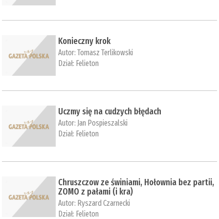
Konieczny krok
Autor:
Tomasz Terlikowski
Dział:
Felieton
Uczmy się na cudzych błędach
Autor:
Jan Pospieszalski
Dział:
Felieton
Chruszczow ze świniami, Hołownia bez partii,
ZOMO z pałami (i kra)
Autor:
Ryszard Czarnecki
Dział:
Felieton