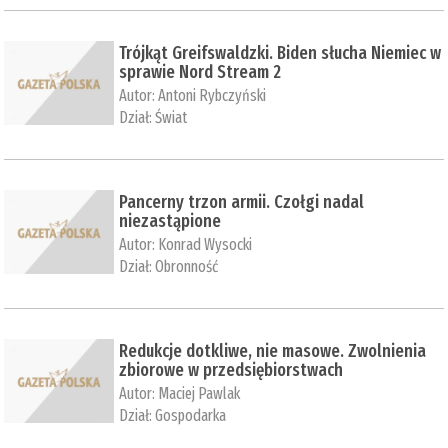
Trójkąt Greifswaldzki. Biden słucha Niemiec w
sprawie Nord Stream 2
Autor:
Antoni Rybczyński
Dział:
Świat
Pancerny trzon armii. Czołgi nadal
niezastąpione
Autor:
Konrad Wysocki
Dział:
Obronność
Redukcje dotkliwe, nie masowe. Zwolnienia
zbiorowe w przedsiębiorstwach
Autor:
Maciej Pawlak
Dział:
Gospodarka