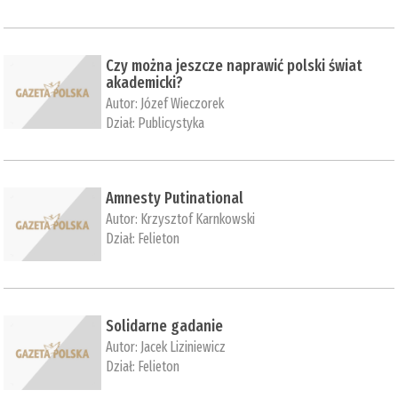
Czy można jeszcze naprawić polski świat
akademicki?
Autor:
Józef Wieczorek
Dział:
Publicystyka
Amnesty Putinational
Autor:
Krzysztof Karnkowski
Dział:
Felieton
Solidarne gadanie
Autor:
Jacek Liziniewicz
Dział:
Felieton