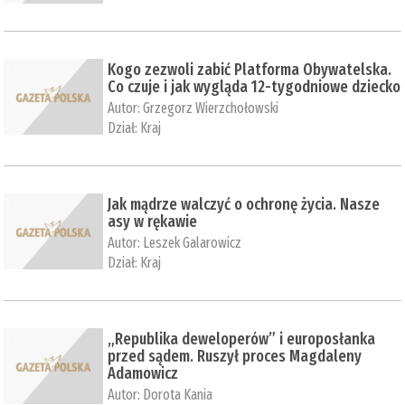
Kogo zezwoli zabić Platforma Obywatelska.
Co czuje i jak wygląda 12-tygodniowe dziecko
Autor:
Grzegorz Wierzchołowski
Dział:
Kraj
Jak mądrze walczyć o ochronę życia. Nasze
asy w rękawie
Autor:
Leszek Galarowicz
Dział:
Kraj
„Republika deweloperów” i europosłanka
przed sądem. Ruszył proces Magdaleny
Adamowicz
Autor:
Dorota Kania