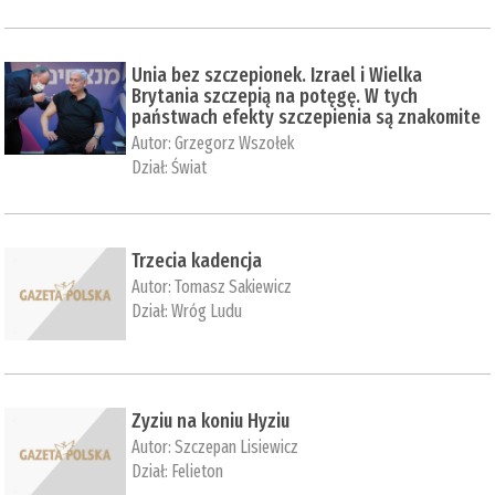
Unia bez szczepionek. Izrael i Wielka
Brytania szczepią na potęgę. W tych
państwach efekty szczepienia są znakomite
Autor:
Grzegorz Wszołek
Dział:
Świat
Trzecia kadencja
Autor:
Tomasz Sakiewicz
Dział:
Wróg Ludu
Zyziu na koniu Hyziu
Autor:
Szczepan Lisiewicz
Dział:
Felieton