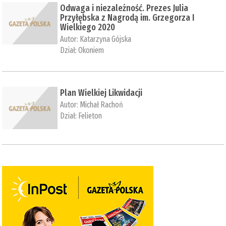
Odwaga i niezależność. Prezes Julia
Przyłębska z Nagrodą im. Grzegorza I
Wielkiego 2020
Autor:
Katarzyna Gójska
Dział:
Okoniem
Plan Wielkiej Likwidacji
Autor:
Michał Rachoń
Dział:
Felieton