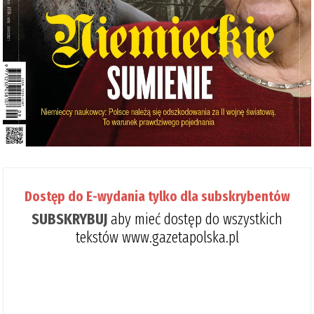
Dostęp do E-wydania tylko dla subskrybentów
SUBSKRYBUJ
aby mieć dostęp do wszystkich
tekstów www.gazetapolska.pl