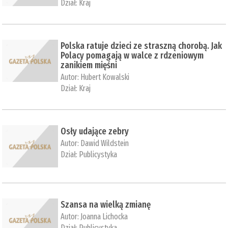
Dział:
Kraj
Polska ratuje dzieci ze straszną chorobą. Jak
Polacy pomagają w walce z rdzeniowym
zanikiem mięśni
Autor:
Hubert Kowalski
Dział:
Kraj
Osły udające zebry
Autor:
Dawid Wildstein
Dział:
Publicystyka
Szansa na wielką zmianę
Autor:
Joanna Lichocka
Dział:
Publicystyka