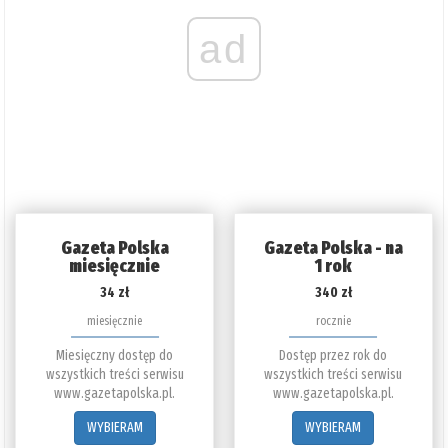
ad
Gazeta Polska
Gazeta Polska - na
miesięcznie
1 rok
34 zł
340 zł
miesięcznie
rocznie
Miesięczny dostęp do
Dostęp przez rok do
wszystkich treści serwisu
wszystkich treści serwisu
www.gazetapolska.pl.
www.gazetapolska.pl.
WYBIERAM
WYBIERAM