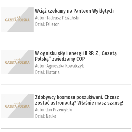
Wciąż czekamy na Panteon Wyklętych
Autor:
Tadeusz Płużański
Dział:
Felieton
W ognisku siły i energii II RP. Z „Gazetą
Polską” zwiedzamy COP
Autor:
Agnieszka Kowalczyk
Dział:
Historia
Zdobywcy kosmosu poszukiwani. Chcesz
zostać astronautą? Właśnie masz szansę!
Autor:
Jan Przemyłski
Dział:
Nauka