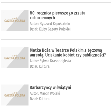
80. rocznica pierwszego zrzutu
cichociemnych
Autor:
Ryszard Kapuściński
Dział:
Kluby Gazety Polskiej
Matka Boża w Teatrze Polskim z tęczową
aureolą. Uciskanie kobiet czy publiczności?
Autor:
Sylwia Krasnodębska
Dział:
Kultura
Barbarzyńcy w świątyni
Autor:
Marcin Wolski
Dział:
Kultura