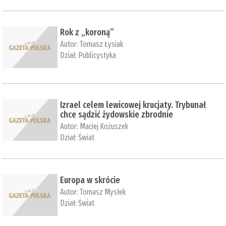
Rok z „koroną”
Autor:
Tomasz Łysiak
Dział:
Publicystyka
Izrael celem lewicowej krucjaty. Trybunał
chce sądzić żydowskie zbrodnie
Autor:
Maciej Kożuszek
Dział:
Świat
Europa w skrócie
Autor:
Tomasz Mysłek
Dział:
Świat