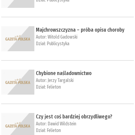
Majchrowszczyzna – próba opisu choroby
Autor:
Witold Gadowski
Dział:
Publicystyka
Chybione naśladownictwo
Autor:
Jerzy Targalski
Dział:
Felieton
Czy jest coś bardziej obrzydliwego?
Autor:
Dawid Wildstein
Dział:
Felieton