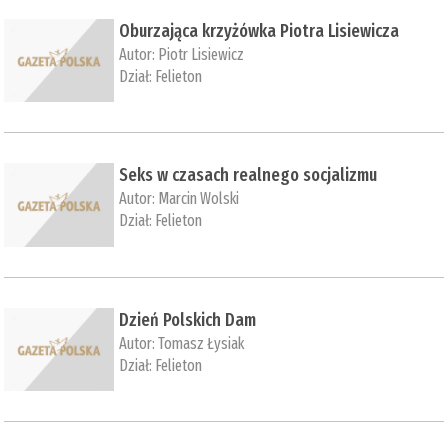
Oburzająca krzyżówka Piotra Lisiewicza
Autor:
Piotr Lisiewicz
Dział:
Felieton
Seks w czasach realnego socjalizmu
Autor:
Marcin Wolski
Dział:
Felieton
Dzień Polskich Dam
Autor:
Tomasz Łysiak
Dział:
Felieton