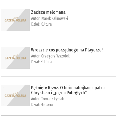
Zacisze melomana
Autor:
Marek Kalinowski
Dział:
Kultura
Wreszcie coś porządnego na Playerze!
Autor:
Grzegorz Wszołek
Dział:
Kultura
Pęknięty Krzyż. O biciu nahajkami, palcu
Chrystusa i „pięciu Poległych”
Autor:
Tomasz Łysiak
Dział:
Historia