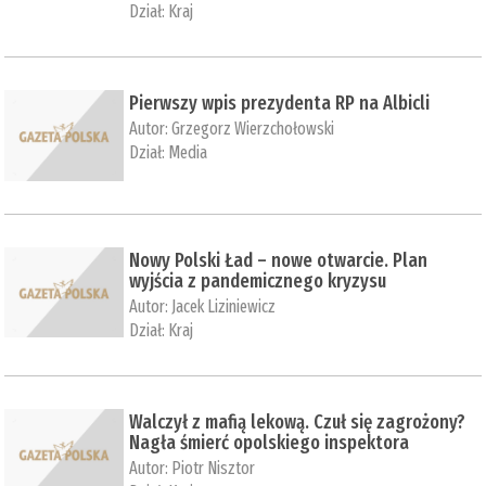
Dział:
Kraj
Pierwszy wpis prezydenta RP na Albicli
Autor:
Grzegorz Wierzchołowski
Dział:
Media
Nowy Polski Ład – nowe otwarcie. Plan
wyjścia z pandemicznego kryzysu
Autor:
Jacek Liziniewicz
Dział:
Kraj
Walczył z mafią lekową. Czuł się zagrożony?
Nagła śmierć opolskiego inspektora
Autor:
Piotr Nisztor