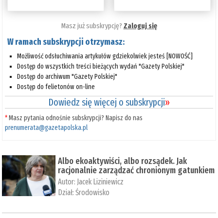
Masz już subskrypcję?
Zaloguj się
W ramach subskrypcji otrzymasz:
Możliwość odsłuchiwania artykułów gdziekolwiek jesteś [NOWOŚĆ]
Dostęp do wszystkich treści bieżących wydań "Gazety Polskiej"
Dostęp do archiwum "Gazety Polskiej"
Dostęp do felietonów on-line
Dowiedz się więcej o subskrypcji
»
*
Masz pytania odnośnie subskrypcji? Napisz do nas
prenumerata@gazetapolska.pl
Albo ekoaktywiści, albo rozsądek. Jak
racjonalnie zarządzać chronionym gatunkiem
Autor:
Jacek Liziniewicz
Dział:
Środowisko