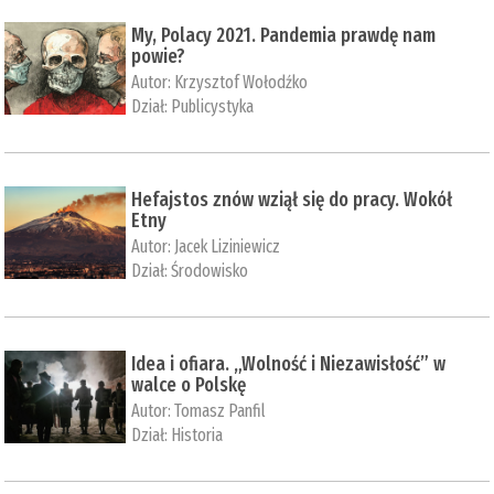
My, Polacy 2021. Pandemia prawdę nam
powie?
Autor:
Krzysztof Wołodźko
Dział:
Publicystyka
Hefajstos znów wziął się do pracy. Wokół
Etny
Autor:
Jacek Liziniewicz
Dział:
Środowisko
Idea i ofiara. „Wolność i Niezawisłość” w
walce o Polskę
Autor:
Tomasz Panfil
Dział:
Historia