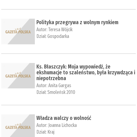
Polityka przegrywa z wolnym rynkiem
Autor:
Teresa Wójcik
Dział:
Gospodarka
Ks. Błaszczyk: Moja wypowiedź, że
ekshumacje to szaleństwo, była krzywdząca i
niepotrzebna
Autor:
Anita Gargas
Dział:
Smoleńsk 2010
Władza walczy o wolność
Autor:
Joanna Lichocka
Dział:
Kraj