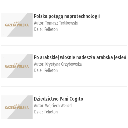
Polska potęgą naprotechnologii
Autor:
Tomasz Terlikowski
Dział:
Felieton
Po arabskiej wiośnie nadeszła arabska jesień
Autor:
Krystyna Grzybowska
Dział:
Felieton
Dziedzictwo Pani Cogito
Autor:
Wojciech Wencel
Dział:
Felieton