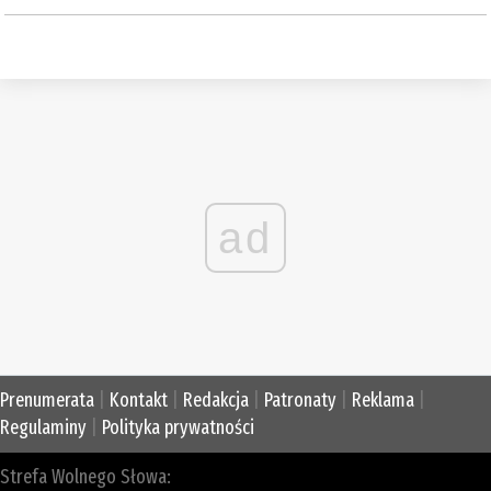
ad
Prenumerata
|
Kontakt
|
Redakcja
|
Patronaty
|
Reklama
|
Regulaminy
|
Polityka prywatności
Strefa Wolnego Słowa: