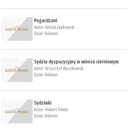
Pogardzani
Autor:
Antoni Łepkowski
Dział:
Felieton
Sędzia dyspozycyjny w wieńcu cierniowym
Autor:
Krzysztof Wyszkowski
Dział:
Felieton
Sędziwki
Autor:
Robert Tekieli
Dział:
Felieton