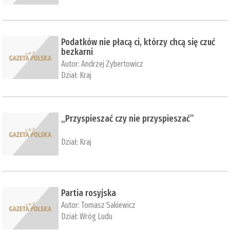
Podatków nie płacą ci, którzy chcą się czuć
bezkarni
Autor:
Andrzej Zybertowicz
Dział:
Kraj
„Przyspieszać czy nie przyspieszać”
Dział:
Kraj
Partia rosyjska
Autor:
Tomasz Sakiewicz
Dział:
Wróg Ludu