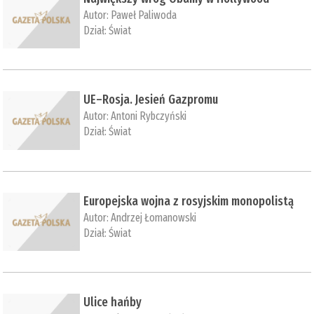
Autor:
Paweł Paliwoda
Dział:
Świat
UE–Rosja. Jesień Gazpromu
Autor:
Antoni Rybczyński
Dział:
Świat
Europejska wojna z rosyjskim monopolistą
Autor:
Andrzej Łomanowski
Dział:
Świat
Ulice hańby