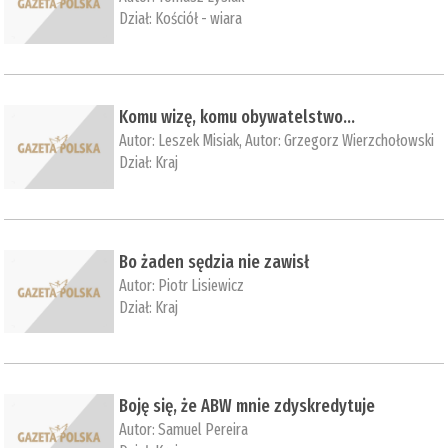
Dział:
Kościół - wiara
Komu wizę, komu obywatelstwo...
Autor:
Leszek Misiak
, Autor:
Grzegorz Wierzchołowski
Dział:
Kraj
Bo żaden sędzia nie zawisł
Autor:
Piotr Lisiewicz
Dział:
Kraj
Boję się, że ABW mnie zdyskredytuje
Autor:
Samuel Pereira