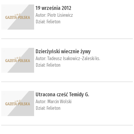
19 września 2012
Autor:
Piotr Lisiewicz
Dział:
Felieton
Dzierżyński wiecznie żywy
Autor:
Tadeusz Isakowicz-Zaleski ks.
Dział:
Felieton
Utracona cześć Temidy G.
Autor:
Marcin Wolski
Dział:
Felieton