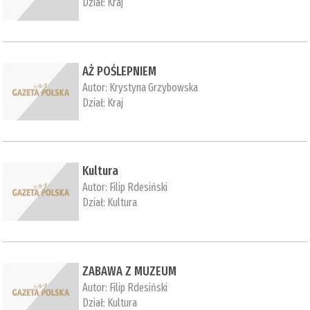
Dział:
Kraj
AŻ POŚLEPNIEM
Autor:
Krystyna Grzybowska
Dział:
Kraj
Kultura
Autor:
Filip Rdesiński
Dział:
Kultura
ZABAWA Z MUZEUM
Autor:
Filip Rdesiński
Dział:
Kultura