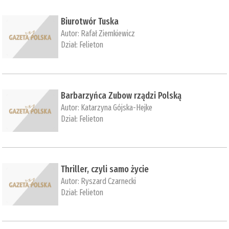
Biurotwór Tuska
Autor:
Rafał Ziemkiewicz
Dział:
Felieton
Barbarzyńca Zubow rządzi Polską
Autor:
Katarzyna Gójska-Hejke
Dział:
Felieton
Thriller, czyli samo życie
Autor:
Ryszard Czarnecki
Dział:
Felieton