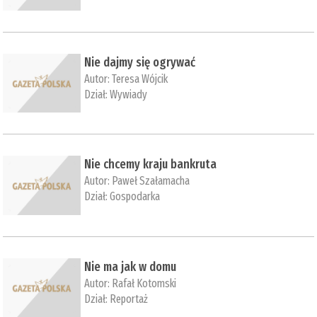
Nie dajmy się ogrywać
Autor:
Teresa Wójcik
Dział:
Wywiady
Nie chcemy kraju bankruta
Autor:
Paweł Szałamacha
Dział:
Gospodarka
Nie ma jak w domu
Autor:
Rafał Kotomski
Dział:
Reportaż