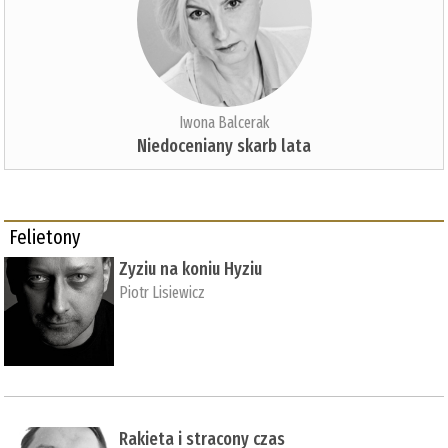
Iwona Balcerak
Niedoceniany skarb lata
Felietony
Zyziu na koniu Hyziu
Piotr Lisiewicz
Rakieta i stracony czas