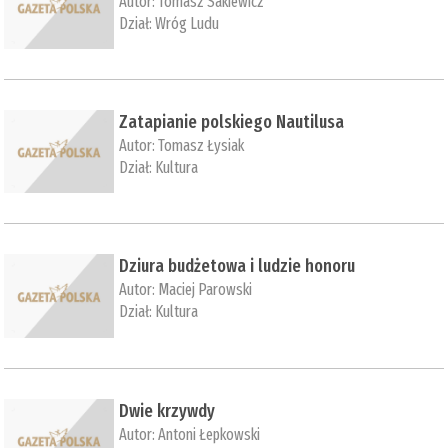
Autor:
Tomasz Sakiewicz
Dział:
Wróg Ludu
Zatapianie polskiego Nautilusa
Autor:
Tomasz Łysiak
Dział:
Kultura
Dziura budżetowa i ludzie honoru
Autor:
Maciej Parowski
Dział:
Kultura
Dwie krzywdy
Autor:
Antoni Łepkowski