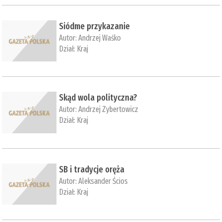
Siódme przykazanie
Autor:
Andrzej Waśko
Dział:
Kraj
Skąd wola polityczna?
Autor:
Andrzej Zybertowicz
Dział:
Kraj
SB i tradycje oręża
Autor:
Aleksander Ścios
Dział:
Kraj