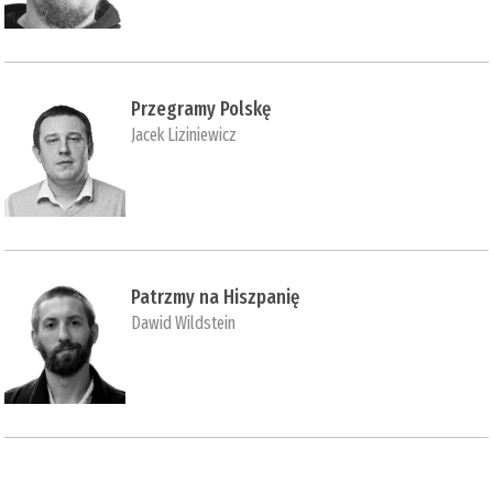
Przegramy Polskę
Jacek Liziniewicz
Patrzmy na Hiszpanię
Dawid Wildstein