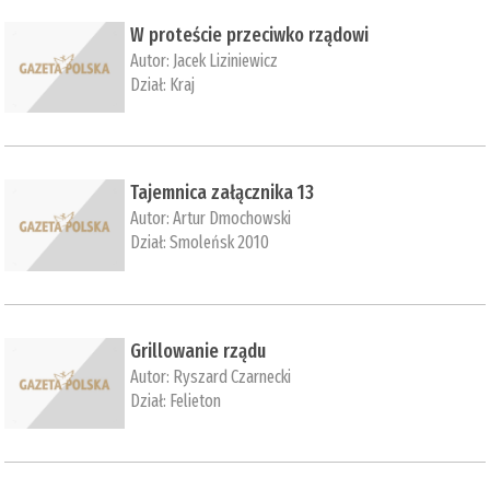
W proteście przeciwko rządowi
Autor:
Jacek Liziniewicz
Dział:
Kraj
Tajemnica załącznika 13
Autor:
Artur Dmochowski
Dział:
Smoleńsk 2010
Grillowanie rządu
Autor:
Ryszard Czarnecki
Dział:
Felieton