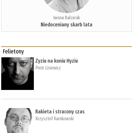
Iwona Balcerak
Niedoceniany skarb lata
Felietony
Zyziu na koniu Hyziu
Piotr Lisiewicz
Rakieta i stracony czas
Krzysztof Karnkowski