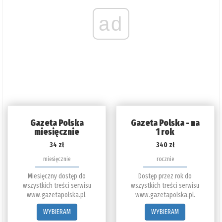
ad
Gazeta Polska
Gazeta Polska - na
miesięcznie
1 rok
34 zł
340 zł
miesięcznie
rocznie
Miesięczny dostęp do
Dostęp przez rok do
wszystkich treści serwisu
wszystkich treści serwisu
www.gazetapolska.pl.
www.gazetapolska.pl.
WYBIERAM
WYBIERAM