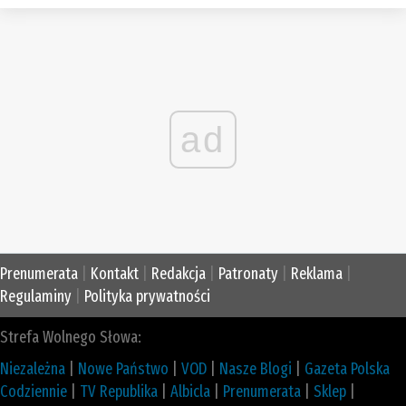
ad
Prenumerata
|
Kontakt
|
Redakcja
|
Patronaty
|
Reklama
|
Regulaminy
|
Polityka prywatności
Strefa Wolnego Słowa:
Niezależna
|
Nowe Państwo
|
VOD
|
Nasze Blogi
|
Gazeta Polska
Codziennie
|
TV Republika
|
Albicla
|
Prenumerata
|
Sklep
|