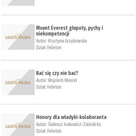
Mount Everest głupoty, pychy i
niekompetencji
Autor:
Krystyna Grzybowska
Dział:
Felieton
Bać się czy nie bać?
Autor:
Wojciech Wencel
Dział:
Felieton
Honory dla władyki-kolaboranta
Autor:
Tadeusz Isakowicz-Zaleski ks.
Dział:
Felieton