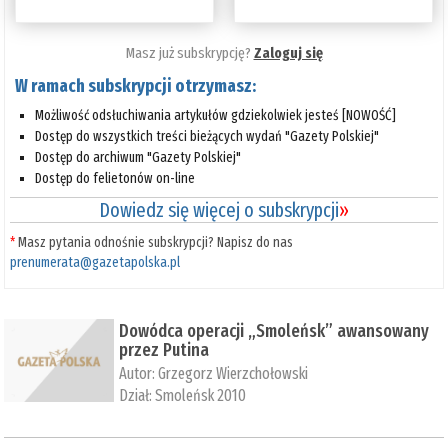
Masz już subskrypcję?
Zaloguj się
W ramach subskrypcji otrzymasz:
Możliwość odsłuchiwania artykułów gdziekolwiek jesteś [NOWOŚĆ]
Dostęp do wszystkich treści bieżących wydań "Gazety Polskiej"
Dostęp do archiwum "Gazety Polskiej"
Dostęp do felietonów on-line
Dowiedz się więcej o subskrypcji
»
*
Masz pytania odnośnie subskrypcji? Napisz do nas
prenumerata@gazetapolska.pl
Dowódca operacji „Smoleńsk” awansowany
przez Putina
Autor:
Grzegorz Wierzchołowski
Dział:
Smoleńsk 2010