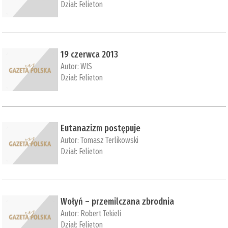
Dział:
Felieton
19 czerwca 2013
Autor:
WIS
Dział:
Felieton
Eutanazizm postępuje
Autor:
Tomasz Terlikowski
Dział:
Felieton
Wołyń – przemilczana zbrodnia
Autor:
Robert Tekieli
Dział:
Felieton