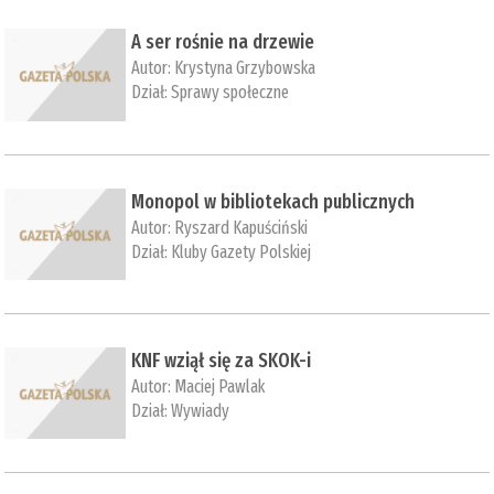
A ser rośnie na drzewie
Autor:
Krystyna Grzybowska
Dział:
Sprawy społeczne
Monopol w bibliotekach publicznych
Autor:
Ryszard Kapuściński
Dział:
Kluby Gazety Polskiej
KNF wziął się za SKOK-i
Autor:
Maciej Pawlak
Dział:
Wywiady