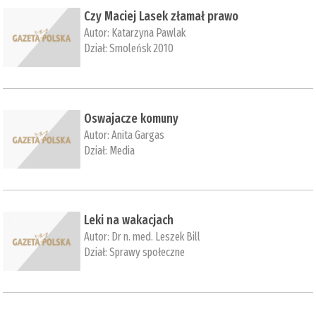
Czy Maciej Lasek złamał prawo
Autor:
Katarzyna Pawlak
Dział:
Smoleńsk 2010
Oswajacze komuny
Autor:
Anita Gargas
Dział:
Media
Leki na wakacjach
Autor:
Dr n. med. Leszek Bill
Dział:
Sprawy społeczne