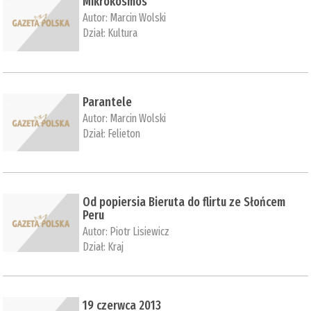
Mikrokosmos
Autor:
Marcin Wolski
Dział:
Kultura
Parantele
Autor:
Marcin Wolski
Dział:
Felieton
Od popiersia Bieruta do flirtu ze Słońcem
Peru
Autor:
Piotr Lisiewicz
Dział:
Kraj
19 czerwca 2013