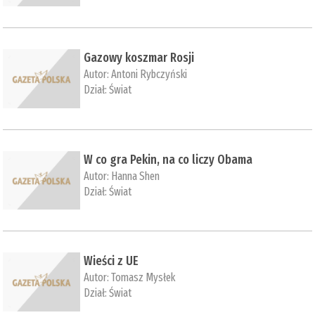
Gazowy koszmar Rosji
Autor:
Antoni Rybczyński
Dział:
Świat
W co gra Pekin, na co liczy Obama
Autor:
Hanna Shen
Dział:
Świat
Wieści z UE
Autor:
Tomasz Mysłek
Dział:
Świat