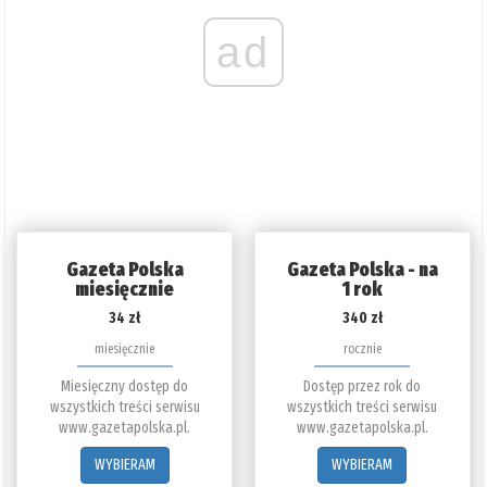
ad
Gazeta Polska
Gazeta Polska - na
miesięcznie
1 rok
34 zł
340 zł
miesięcznie
rocznie
Miesięczny dostęp do
Dostęp przez rok do
wszystkich treści serwisu
wszystkich treści serwisu
www.gazetapolska.pl.
www.gazetapolska.pl.
WYBIERAM
WYBIERAM