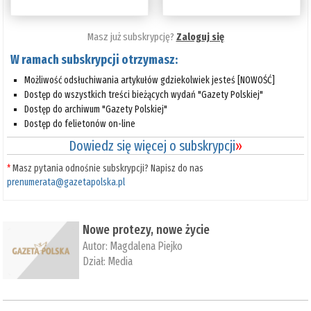
Masz już subskrypcję?
Zaloguj się
W ramach subskrypcji otrzymasz:
Możliwość odsłuchiwania artykułów gdziekolwiek jesteś [NOWOŚĆ]
Dostęp do wszystkich treści bieżących wydań "Gazety Polskiej"
Dostęp do archiwum "Gazety Polskiej"
Dostęp do felietonów on-line
Dowiedz się więcej o subskrypcji
»
*
Masz pytania odnośnie subskrypcji? Napisz do nas
prenumerata@gazetapolska.pl
Nowe protezy, nowe życie
Autor:
Magdalena Piejko
Dział:
Media