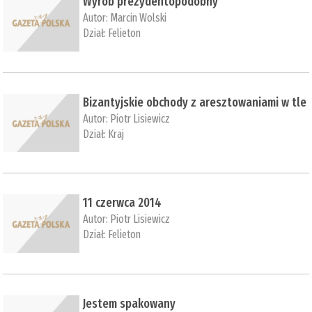
Wyrób prezydentopodobny
Autor:
Marcin Wolski
Dział:
Felieton
Bizantyjskie obchody z aresztowaniami w tle
Autor:
Piotr Lisiewicz
Dział:
Kraj
11 czerwca 2014
Autor:
Piotr Lisiewicz
Dział:
Felieton
Jestem spakowany