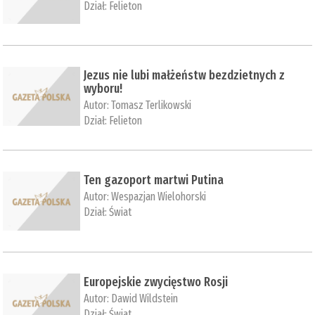
Dział:
Felieton
Jezus nie lubi małżeństw bezdzietnych z
wyboru!
Autor:
Tomasz Terlikowski
Dział:
Felieton
Ten gazoport martwi Putina
Autor:
Wespazjan Wielohorski
Dział:
Świat
Europejskie zwycięstwo Rosji
Autor:
Dawid Wildstein
Dział:
Świat