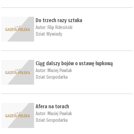
Do trzech razy sztuka
Autor:
Filip Rdesiński
Dział:
Wywiady
Ciąg dalszy bojów o ustawę łupkową
Autor:
Maciej Pawlak
Dział:
Gospodarka
Afera na torach
Autor:
Maciej Pawlak
Dział:
Gospodarka