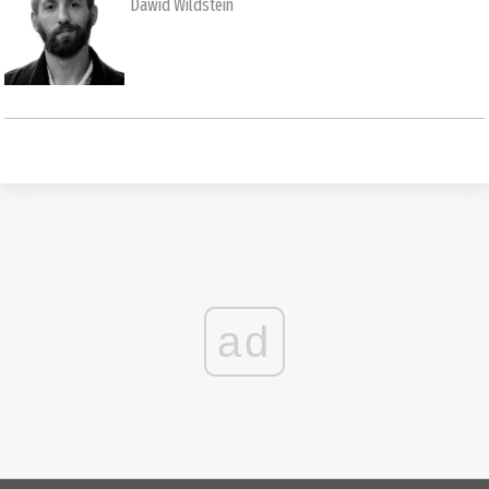
Dawid Wildstein
ad