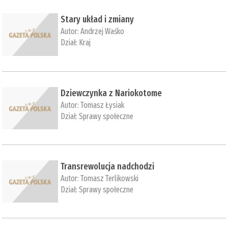
Stary układ i zmiany
Autor:
Andrzej Waśko
Dział:
Kraj
Dziewczynka z Nariokotome
Autor:
Tomasz Łysiak
Dział:
Sprawy społeczne
Transrewolucja nadchodzi
Autor:
Tomasz Terlikowski
Dział:
Sprawy społeczne