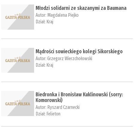
Młodzi solidarni ze skazanymi za Baumana
Autor:
Magdalena Piejko
Dział:
Kraj
Mądrości sowieckiego kolegi Sikorskiego
Autor:
Grzegorz Wierzchołowski
Dział:
Kraj
Biedronka i Bronisław Kuklinowski (sorry:
Komorowski)
Autor:
Ryszard Czarnecki
Dział:
Felieton