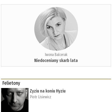
Iwona Balcerak
Niedoceniany skarb lata
Felietony
Zyziu na koniu Hyziu
Piotr Lisiewicz