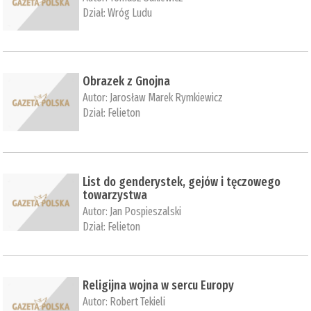
Dział:
Wróg Ludu
Obrazek z Gnojna
Autor:
Jarosław Marek Rymkiewicz
Dział:
Felieton
List do genderystek, gejów i tęczowego
towarzystwa
Autor:
Jan Pospieszalski
Dział:
Felieton
Religijna wojna w sercu Europy
Autor:
Robert Tekieli