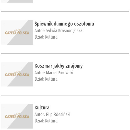
Śpiewnik dumnego oszołoma
Autor:
Sylwia Krasnodębska
Dział:
Kultura
Koszmar jakby znajomy
Autor:
Maciej Parowski
Dział:
Kultura
Kultura
Autor:
Filip Rdesiński
Dział:
Kultura