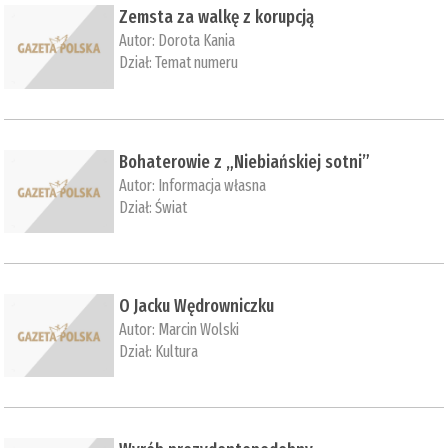
Zemsta za walkę z korupcją
Autor:
Dorota Kania
Dział:
Temat numeru
Bohaterowie z „Niebiańskiej sotni”
Autor:
Informacja własna
Dział:
Świat
O Jacku Wędrowniczku
Autor:
Marcin Wolski
Dział:
Kultura