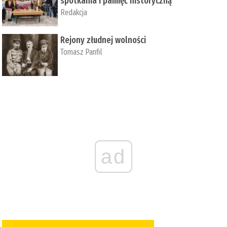
spotkania i pamięć historyczną
Redakcja
Rejony złudnej wolności
Tomasz Panfil
ad