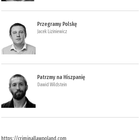
Przegramy Polskę
Jacek Liziniewicz
Patrzmy na Hiszpanię
Dawid Wildstein
https://criminallawpoland.com