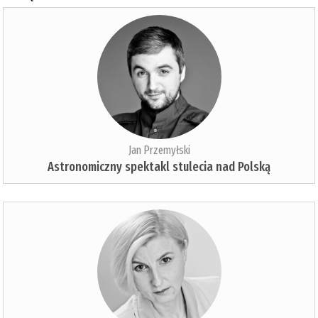
Jan Przemyłski
Astronomiczny spektakl stulecia nad Polską