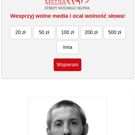
Wesprzyj wolne media i ocal wolność słowa!
20 zł
50 zł
100 zł
200 zł
500 zł
inna
Wspieram