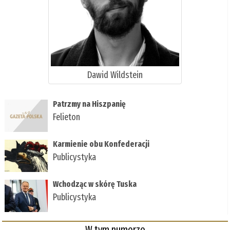
Dawid Wildstein
Patrzmy na Hiszpanię
Felieton
Karmienie obu Konfederacji
Publicystyka
Wchodząc w skórę Tuska
Publicystyka
W tym numerze