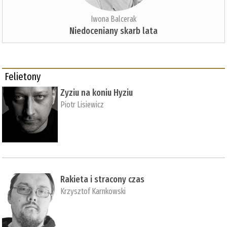
Iwona Balcerak
Niedoceniany skarb lata
Felietony
Zyziu na koniu Hyziu
Piotr Lisiewicz
Rakieta i stracony czas
Krzysztof Karnkowski