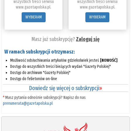
wszystkich treści serwisu
wszystkich treści serwisu
www.gazetapolska.pl.
www.gazetapolska.pl.
WYBIERAM
WYBIERAM
Masz już subskrypcję?
Zaloguj się
W ramach subskrypcji otrzymasz:
Możliwość odsłuchiwania artykułów gdziekolwiek jesteś
[NOWOŚĆ]
Dostęp do wszystkich treści bieżących wydań "Gazety Polskiej"
Dostęp do archiwum "Gazety Polskiej"
Dostęp do felietonów on-line
Dowiedz się więcej o subskrypcji
»
*
Masz pytania odnośnie subskrypcji? Napisz do nas
prenumerata@gazetapolska.pl