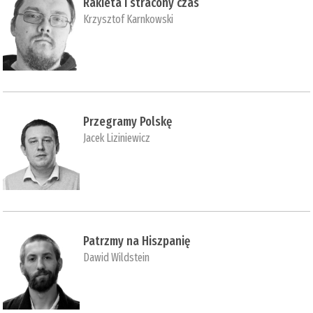
Rakieta i stracony czas
Krzysztof Karnkowski
Przegramy Polskę
Jacek Liziniewicz
Patrzmy na Hiszpanię
Dawid Wildstein