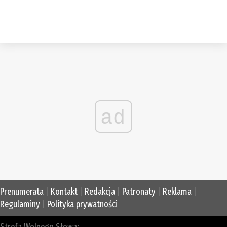
ad
Prenumerata
|
Kontakt
|
Redakcja
|
Patronaty
|
Reklama
|
Regulaminy
|
Polityka prywatności
Strefa Wolnego Słowa: