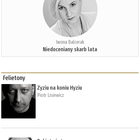
Iwona Balcerak
Niedoceniany skarb lata
Felietony
Zyziu na koniu Hyziu
Piotr Lisiewicz