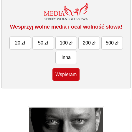
Wesprzyj wolne media i ocal wolność słowa!
20 zł
50 zł
100 zł
200 zł
500 zł
inna
Wspieram