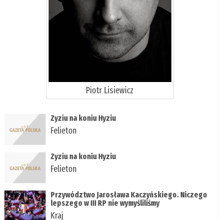
Piotr Lisiewicz
Zyziu na koniu Hyziu
Felieton
Zyziu na koniu Hyziu
Felieton
Przywództwo Jarosława Kaczyńskiego. Niczego
lepszego w III RP nie wymyśliliśmy
Kraj