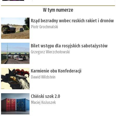
W tym numerze
Rząd bezradny wobec ruskich rakiet i dronów
Piotr Grochmalski
Bilet wstępu dla rosyjskich sabotażystów
Grzegorz Wierzchołowski
Karmienie obu Konfederacji
Dawid Wildstein
Chiński szok 2.0
Maciej Kożuszek