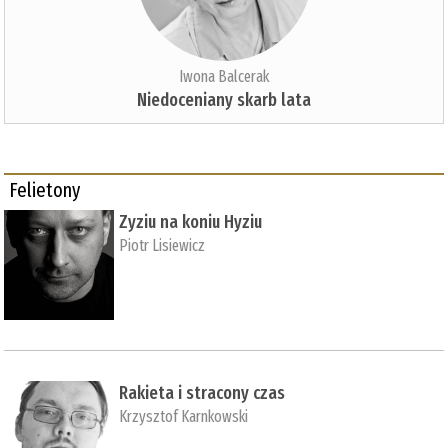
Iwona Balcerak
Niedoceniany skarb lata
Felietony
Zyziu na koniu Hyziu
Piotr Lisiewicz
Rakieta i stracony czas
Krzysztof Karnkowski