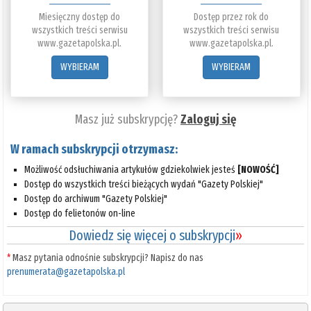
Miesięczny dostęp do
Dostęp przez rok do
wszystkich treści serwisu
wszystkich treści serwisu
www.gazetapolska.pl.
www.gazetapolska.pl.
WYBIERAM
WYBIERAM
Masz już subskrypcję?
Zaloguj się
W ramach subskrypcji otrzymasz:
Możliwość odsłuchiwania artykułów gdziekolwiek jesteś
[NOWOŚĆ]
Dostęp do wszystkich treści bieżących wydań "Gazety Polskiej"
Dostęp do archiwum "Gazety Polskiej"
Dostęp do felietonów on-line
Dowiedz się więcej o subskrypcji
»
*
Masz pytania odnośnie subskrypcji? Napisz do nas
prenumerata@gazetapolska.pl