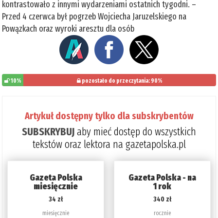
kontrastowało z innymi wydarzeniami ostatnich tygodni. –
Przed 4 czerwca był pogrzeb Wojciecha Jaruzelskiego na
Powązkach oraz wyroki aresztu dla osób
10%
pozostało do przeczytania: 90%
Artykuł dostępny tylko dla subskrybentów
SUBSKRYBUJ
aby mieć dostęp do wszystkich
tekstów oraz lektora na gazetapolska.pl
Gazeta Polska
Gazeta Polska - na
miesięcznie
1 rok
34 zł
340 zł
miesięcznie
rocznie