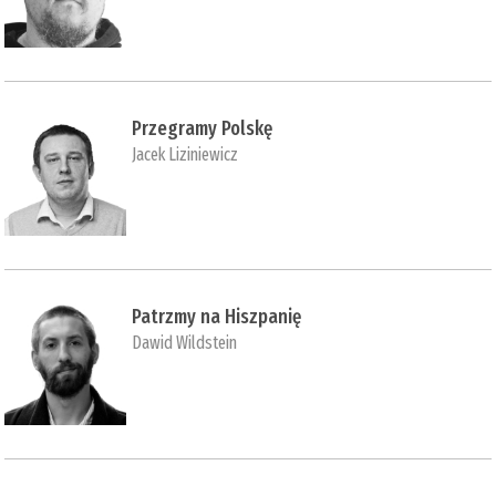
Przegramy Polskę
Jacek Liziniewicz
Patrzmy na Hiszpanię
Dawid Wildstein