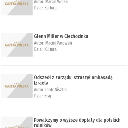
Autor:
Marcin Wolski
Dział:
Kultura
Glenn Miller w Ciechocinku
Autor:
Maciej Parowski
Dział:
Kultura
Odszedł z zarządu, straszył ambasadą
Izraela
Autor:
Piotr Nisztor
Dział:
Kraj
Powalczymy o wyższe dopłaty dla polskich
rolników