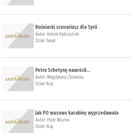
Bośniacki scenariusz dla Syrii
Autor:
Antoni Rybczyński
Dział:
Świat
Petru Schetynę nawrócił...
Autor:
Magdalena Złotnicka
Dział:
Kraj
Jak PO masowo karabiny wyprzedawała
Autor:
Piotr Nisztor
Dział:
Kraj