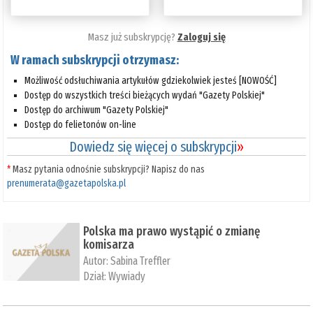
Masz już subskrypcję?
Zaloguj się
W ramach subskrypcji otrzymasz:
Możliwość odsłuchiwania artykułów gdziekolwiek jesteś [NOWOŚĆ]
Dostęp do wszystkich treści bieżących wydań "Gazety Polskiej"
Dostęp do archiwum "Gazety Polskiej"
Dostęp do felietonów on-line
Dowiedz się więcej o subskrypcji
»
*
Masz pytania odnośnie subskrypcji? Napisz do nas
prenumerata@gazetapolska.pl
Polska ma prawo wystąpić o zmianę
komisarza
Autor:
Sabina Treffler
Dział:
Wywiady