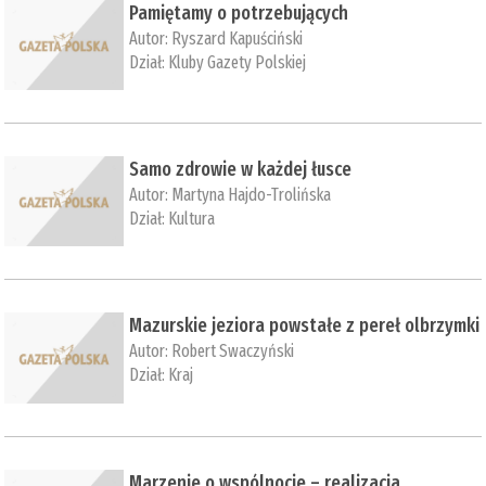
Pamiętamy o potrzebujących
Autor:
Ryszard Kapuściński
Dział:
Kluby Gazety Polskiej
Samo zdrowie w każdej łusce
Autor:
Martyna Hajdo-Trolińska
Dział:
Kultura
Mazurskie jeziora powstałe z pereł olbrzymki
Autor:
Robert Swaczyński
Dział:
Kraj
Marzenie o wspólnocie – realizacja