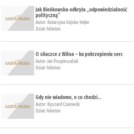
Jak Bieńkowska odkryła „odpowiedzialność
polityczną”
Autor:
Katarzyna Gójska-Hejke
Dział:
Felieton
O siłaczce z Wilna – ku pokrzepieniu serc
Autor:
Jan Pospieszalski
Dział:
Felieton
Gdy nie wiadomo, o co chodzi...
Autor:
Ryszard Czarnecki
Dział:
Felieton