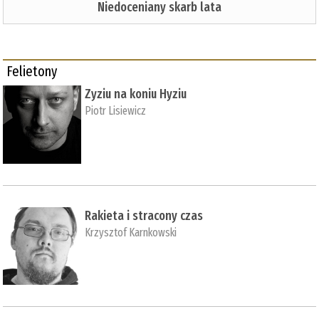
Niedoceniany skarb lata
Felietony
Zyziu na koniu Hyziu
Piotr Lisiewicz
Rakieta i stracony czas
Krzysztof Karnkowski