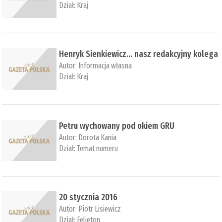
Dział:
Kraj
Henryk Sienkiewicz... nasz redakcyjny kolega
Autor:
Informacja własna
Dział:
Kraj
Petru wychowany pod okiem GRU
Autor:
Dorota Kania
Dział:
Temat numeru
20 stycznia 2016
Autor:
Piotr Lisiewicz
Dział:
Felieton