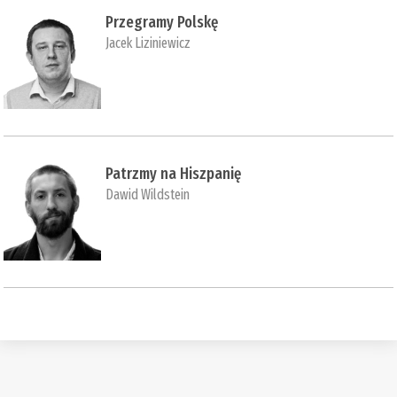
Przegramy Polskę
Jacek Liziniewicz
Patrzmy na Hiszpanię
Dawid Wildstein