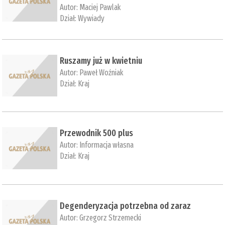
Autor:
Maciej Pawlak
Dział:
Wywiady
Ruszamy już w kwietniu
Autor:
Paweł Woźniak
Dział:
Kraj
Przewodnik 500 plus
Autor:
Informacja własna
Dział:
Kraj
Degenderyzacja potrzebna od zaraz
Autor:
Grzegorz Strzemecki