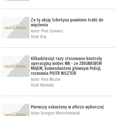
Za tę akcję Schetyna powinien trafić do
więzienia
Autor:
Piotr Lisiewicz
Dział:
Kraj
Kilkadziesiąt razy stosowano kontrolę
operacyjną wobec NN - ze ZBIGNIEWEM
MAJEM, komendantem głównym Policji,
rozmawia PIOTR NISZTOR
Autor:
Piotr Nisztor
Dział:
Wywiady
Pierwszy oskarżony w aferze wyborczej
Autor:
Grzegorz Wierzchołowski