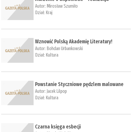
Autor:
Mirosław Szumiło
Dział:
Kraj
Wznowić Polską Akademię Literatury!
Autor:
Bohdan Urbankowski
Dział:
Kultura
Powstanie Styczniowe pędzlem malowane
Autor:
Jacek Lilpop
Dział:
Kultura
Czarna księga esbecji