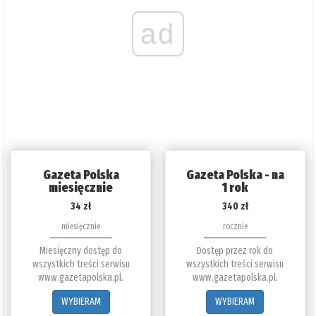
ad
Gazeta Polska
Gazeta Polska - na
miesięcznie
1 rok
34 zł
340 zł
miesięcznie
rocznie
Miesięczny dostęp do
Dostęp przez rok do
wszystkich treści serwisu
wszystkich treści serwisu
www.gazetapolska.pl.
www.gazetapolska.pl.
WYBIERAM
WYBIERAM