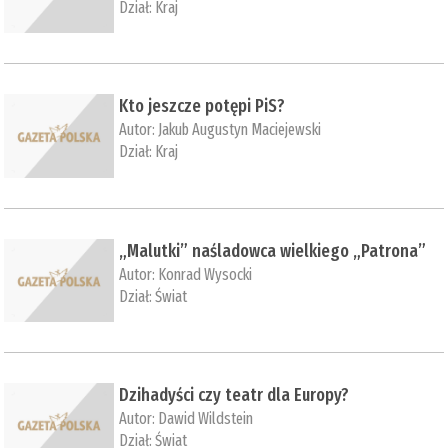
Dział:
Kraj
Kto jeszcze potępi PiS?
Autor:
Jakub Augustyn Maciejewski
Dział:
Kraj
„Malutki” naśladowca wielkiego „Patrona”
Autor:
Konrad Wysocki
Dział:
Świat
Dzihadyści czy teatr dla Europy?
Autor:
Dawid Wildstein
Dział:
Świat