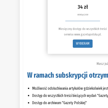
34 zł
miesięcznie
Miesięczny dostęp do wszystkich treści
serwisu www.gazetapolska.pl.
WYBIERAM
Masz ju
W ramach subskrypcji otrzym
Możliwość odsłuchiwania artykułów gdziekolwiek je
Dostęp do wszystkich treści bieżących wydań "Gazety
Dostęp do archiwum "Gazety Polskiej"