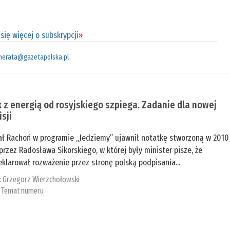
się więcej o subskrypcji
»
merata@gazetapolska.pl
 z energią od rosyjskiego szpiega. Zadanie dla nowej
sji
ał Rachoń w programie „Jedziemy” ujawnił notatkę stworzoną w 2010
przez Radosława Sikorskiego, w której były minister pisze, że
klarował rozważenie przez stronę polską podpisania...
:
Grzegorz Wierzchołowski
:
Temat numeru