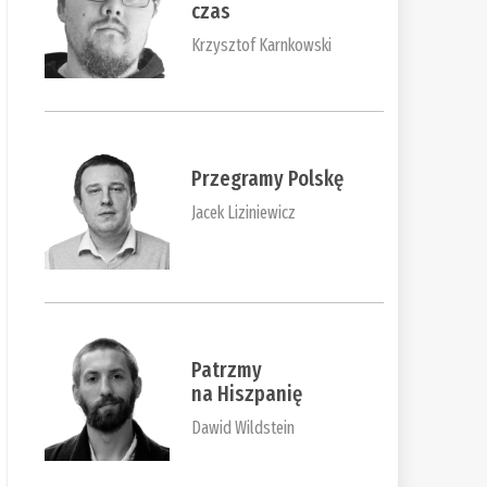
czas
Krzysztof Karnkowski
Przegramy Polskę
Jacek Liziniewicz
Patrzmy
na Hiszpanię
Dawid Wildstein