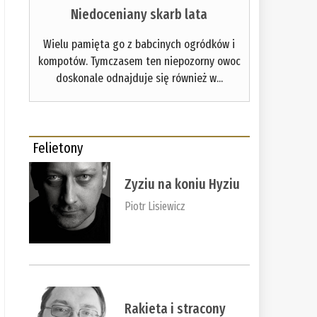
Niedoceniany skarb lata
Wielu pamięta go z babcinych ogródków i
kompotów. Tymczasem ten niepozorny owoc
doskonale odnajduje się również w...
Felietony
Zyziu na koniu Hyziu
Piotr Lisiewicz
Rakieta i stracony