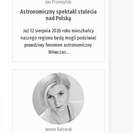
Jan Przemyłski
Astronomiczny spektakl stulecia
nad Polską
Już 12 sierpnia 2026 roku mieszkańcy
naszego regionu będą mogli podziwiać
prawdziwy fenomen astronomiczny.
Wówczas...
Iwona Balcerak