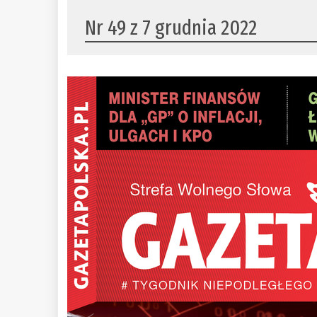
Nr 49 z 7 grudnia 2022