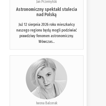
Jan Przemyłski
Astronomiczny spektakl stulecia
nad Polską
Już 12 sierpnia 2026 roku mieszkańcy
naszego regionu będą mogli podziwiać
prawdziwy fenomen astronomiczny.
Wówczas...
Iwona Balcerak
.