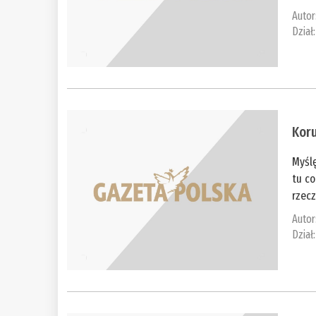
Autor
Dział
Kor
Myślę
tu c
rzecz
Autor
Dział