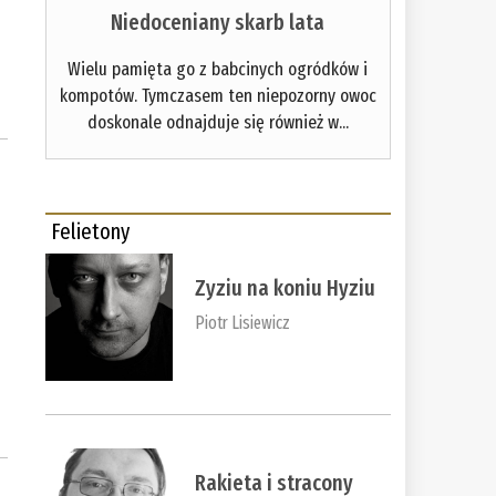
Niedoceniany skarb lata
Wielu pamięta go z babcinych ogródków i
kompotów. Tymczasem ten niepozorny owoc
doskonale odnajduje się również w...
Felietony
Zyziu na koniu Hyziu
Piotr Lisiewicz
Rakieta i stracony