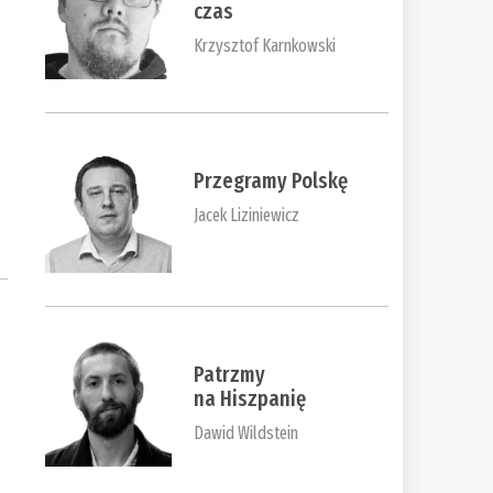
czas
Krzysztof Karnkowski
Przegramy Polskę
Jacek Liziniewicz
Patrzmy
na Hiszpanię
Dawid Wildstein