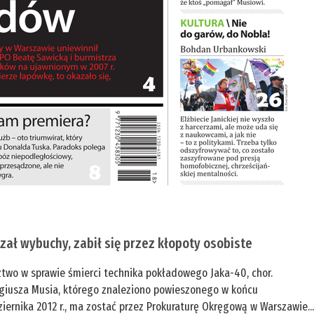
zał wybuchy, zabił się przez kłopoty osobiste
ztwo w sprawie śmierci technika pokładowego Jaka-40, chor.
giusza Musia, którego znaleziono powieszonego w końcu
iernika 2012 r., ma zostać przez Prokuraturę Okręgową w Warszawie..