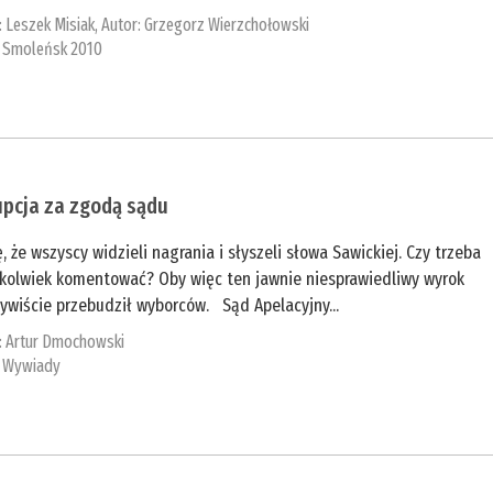
:
Leszek Misiak
, Autor:
Grzegorz Wierzchołowski
:
Smoleńsk 2010
upcja za zgodą sądu
, że wszyscy widzieli nagrania i słyszeli słowa Sawickiej. Czy trzeba
okolwiek komentować? Oby więc ten jawnie niesprawiedliwy wyrok
ywiście przebudził wyborców. Sąd Apelacyjny...
:
Artur Dmochowski
:
Wywiady