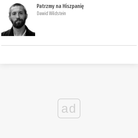
Patrzmy na Hiszpanię
Dawid Wildstein
ad