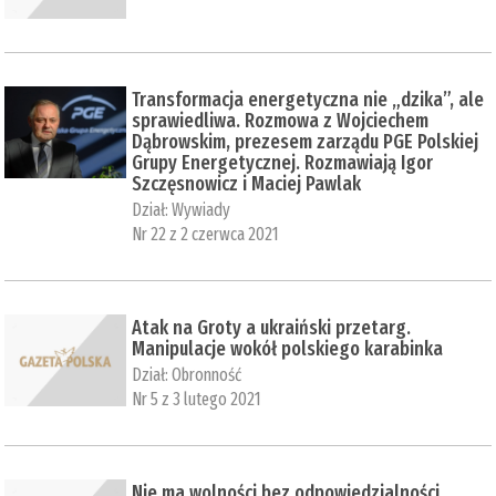
Transformacja energetyczna nie „dzika”, ale
sprawiedliwa. Rozmowa z Wojciechem
Dąbrowskim, prezesem zarządu PGE Polskiej
Grupy Energetycznej. Rozmawiają Igor
Szczęsnowicz i Maciej Pawlak
Dział:
Wywiady
Nr 22 z 2 czerwca 2021
Atak na Groty a ukraiński przetarg.
Manipulacje wokół polskiego karabinka
Dział:
Obronność
Nr 5 z 3 lutego 2021
Nie ma wolności bez odpowiedzialności