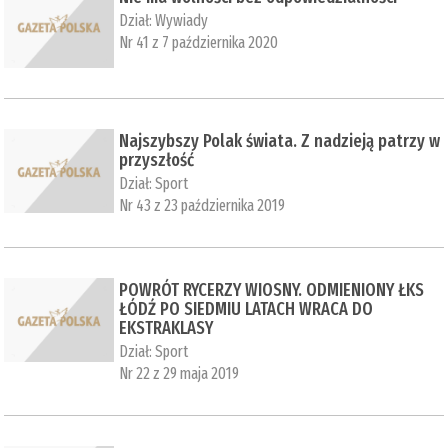
Dział:
Wywiady
Nr 41 z 7 października 2020
Najszybszy Polak świata. Z nadzieją patrzy w
przyszłość
Dział:
Sport
Nr 43 z 23 października 2019
POWRÓT RYCERZY WIOSNY. ODMIENIONY ŁKS
ŁÓDŹ PO SIEDMIU LATACH WRACA DO
EKSTRAKLASY
Dział:
Sport
Nr 22 z 29 maja 2019