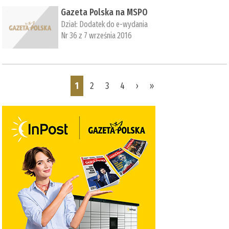
Gazeta Polska na MSPO
Dział:
Dodatek do e-wydania
Nr 36 z 7 września 2016
Pages
1
2
3
4
›
»