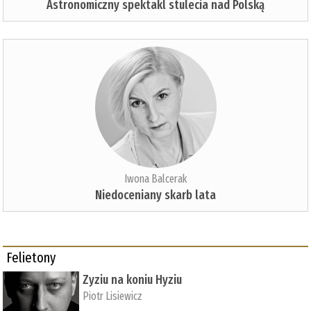
Astronomiczny spektakl stulecia nad Polską
Iwona Balcerak
Niedoceniany skarb lata
Felietony
Zyziu na koniu Hyziu
Piotr Lisiewicz