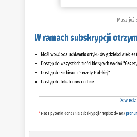
Masz już
W ramach subskrypcji otrzym
Możliwość odsłuchiwania artykułów gdziekolwiek jes
Dostęp do wszystkich treści bieżących wydań "Gazety
Dostęp do archiwum "Gazety Polskiej"
Dostęp do felietonów on-line
Dowiedz 
*
Masz pytania odnośnie subskrypcji? Napisz do nas
prenu