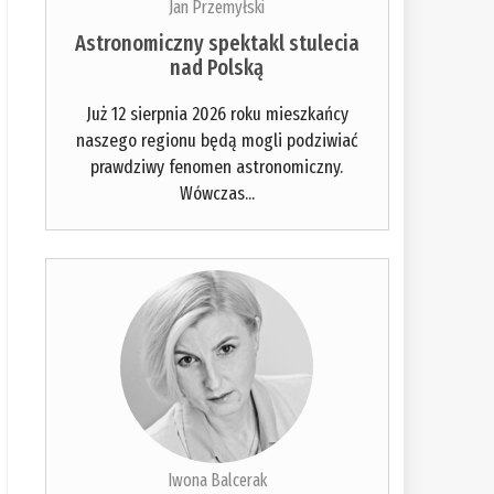
Jan Przemyłski
Astronomiczny spektakl stulecia
nad Polską
Już 12 sierpnia 2026 roku mieszkańcy
naszego regionu będą mogli podziwiać
prawdziwy fenomen astronomiczny.
Wówczas...
Iwona Balcerak