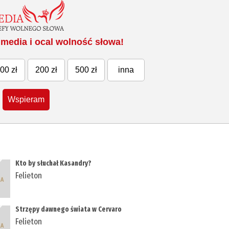
media i ocal wolność słowa!
00 zł
200 zł
500 zł
inna
Wspieram
Kto by słuchał Kasandry?
Felieton
Strzępy dawnego świata w Cervaro
Felieton