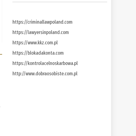
https://criminallawpoland.com
https://lawyersinpoland.com
https://www.kkz.com.pl
https://blokadakonta.com
https://kontrolacelnoskarbowa.pl
http://www.dobraosobiste.com.pl
a