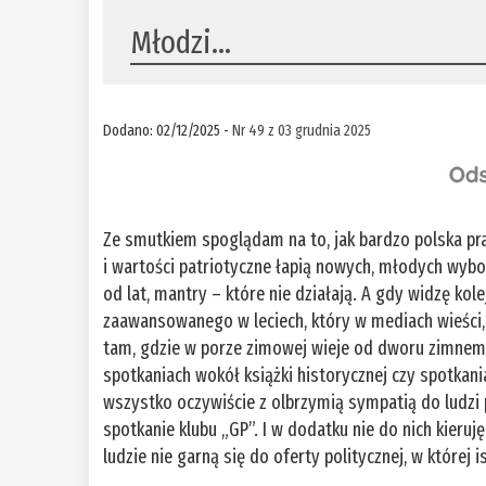
Młodzi…
Dodano: 02/12/2025 -
Nr 49 z 03 grudnia 2025
Ze smutkiem spoglądam na to, jak bardzo polska pr
i wartości patriotyczne łapią nowych, młodych wybo
od lat, mantry – które nie działają. A gdy widzę ko
zaawansowanego w leciech, który w mediach wieści,
tam, gdzie w porze zimowej wieje od dworu zimnem 
spotkaniach wokół książki historycznej czy spotkani
wszystko oczywiście z olbrzymią sympatią do ludzi 
spotkanie klubu „GP”. I w dodatku nie do nich kieruj
ludzie nie garną się do oferty politycznej, w której