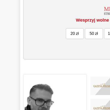
Wesprzyj wolne 
20 zł
50 zł
1