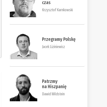
czas
Krzysztof Karnkowski
Przegramy Polskę
Jacek Liziniewicz
Patrzmy
na Hiszpanię
Dawid Wildstein