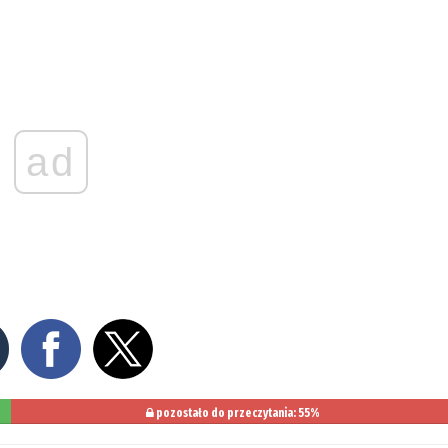
ad
pozostało do przeczytania: 55%