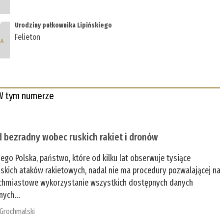
Urodziny pułkownika Lipińskiego
Felieton
W tym numerze
 bezradny wobec ruskich rakiet i dronów
zego Polska, państwo, które od kilku lat obserwuje tysiące
jskich ataków rakietowych, nadal nie ma procedury pozwalającej n
chmiastowe wykorzystanie wszystkich dostępnych danych
nych...
 Grochmalski