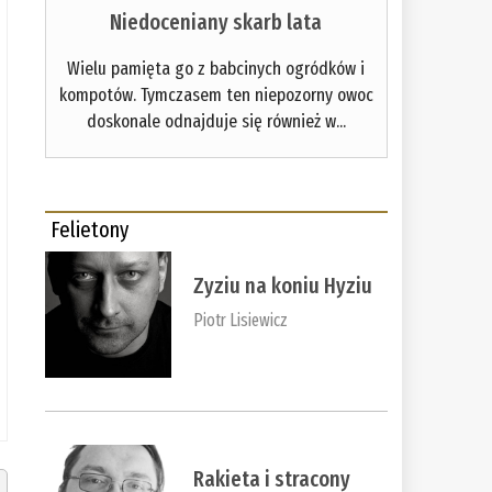
Niedoceniany skarb lata
Wielu pamięta go z babcinych ogródków i
kompotów. Tymczasem ten niepozorny owoc
doskonale odnajduje się również w...
Felietony
Zyziu na koniu Hyziu
Piotr Lisiewicz
Rakieta i stracony