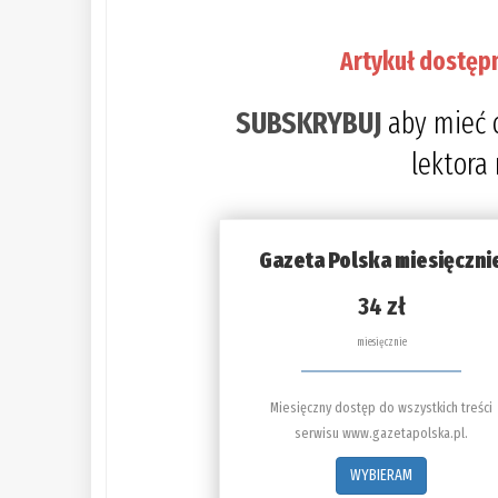
Artykuł dostęp
SUBSKRYBUJ
aby mieć 
lektora
Gazeta Polska miesięczni
34 zł
miesięcznie
Miesięczny dostęp do wszystkich treści
serwisu www.gazetapolska.pl.
WYBIERAM