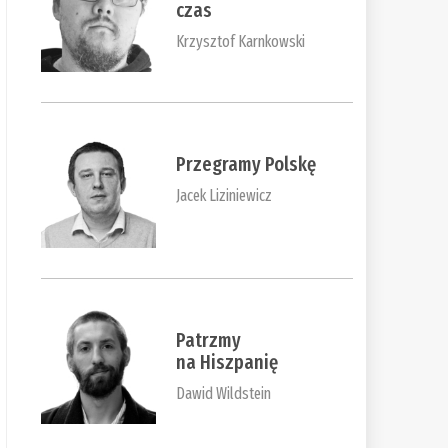
czas
Krzysztof Karnkowski
Przegramy Polskę
Jacek Liziniewicz
Patrzmy
na Hiszpanię
Dawid Wildstein