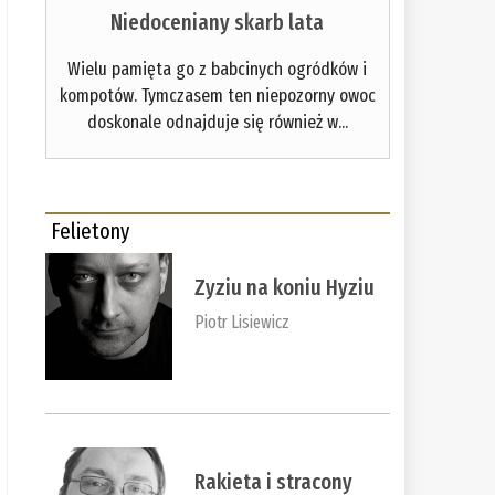
Niedoceniany skarb lata
Wielu pamięta go z babcinych ogródków i
kompotów. Tymczasem ten niepozorny owoc
doskonale odnajduje się również w...
Felietony
Zyziu na koniu Hyziu
Piotr Lisiewicz
Rakieta i stracony