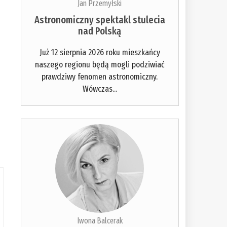
Jan Przemyłski
Astronomiczny spektakl stulecia
nad Polską
Już 12 sierpnia 2026 roku mieszkańcy
naszego regionu będą mogli podziwiać
prawdziwy fenomen astronomiczny.
Wówczas...
Iwona Balcerak