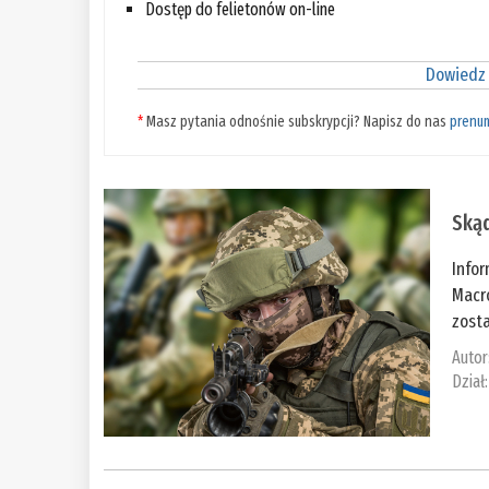
Dostęp do felietonów on-line
Dowiedz 
*
Masz pytania odnośnie subskrypcji? Napisz do nas
prenu
Skąd
Infor
Macro
zosta
Autor
Dział