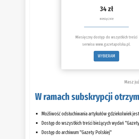
34 zł
miesięcznie
Miesięczny dostęp do wszystkich treści
serwisu www.gazetapolska.pl.
WYBIERAM
Masz ju
W ramach subskrypcji otrzym
Możliwość odsłuchiwania artykułów gdziekolwiek je
Dostęp do wszystkich treści bieżących wydań "Gazety
Dostęp do archiwum "Gazety Polskiej"