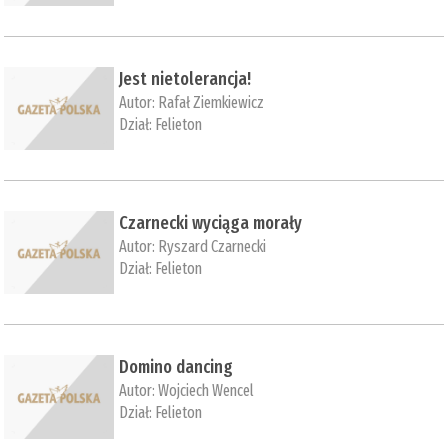
Jest nietolerancja!
Autor:
Rafał Ziemkiewicz
Dział:
Felieton
Czarnecki wyciąga morały
Autor:
Ryszard Czarnecki
Dział:
Felieton
Domino dancing
Autor:
Wojciech Wencel
Dział:
Felieton