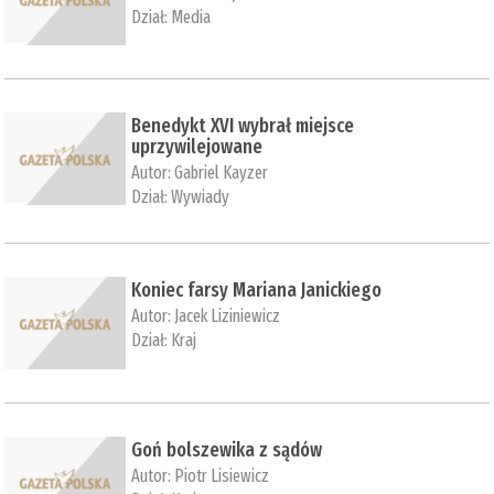
Dział:
Media
Benedykt XVI wybrał miejsce
uprzywilejowane
Autor:
Gabriel Kayzer
Dział:
Wywiady
Koniec farsy Mariana Janickiego
Autor:
Jacek Liziniewicz
Dział:
Kraj
Goń bolszewika z sądów
Autor:
Piotr Lisiewicz