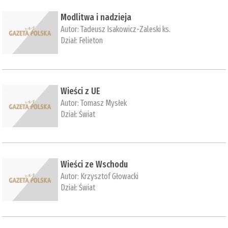
Modlitwa i nadzieja
Autor:
Tadeusz Isakowicz-Zaleski ks.
Dział:
Felieton
Wieści z UE
Autor:
Tomasz Mysłek
Dział:
Świat
Wieści ze Wschodu
Autor:
Krzysztof Głowacki
Dział:
Świat