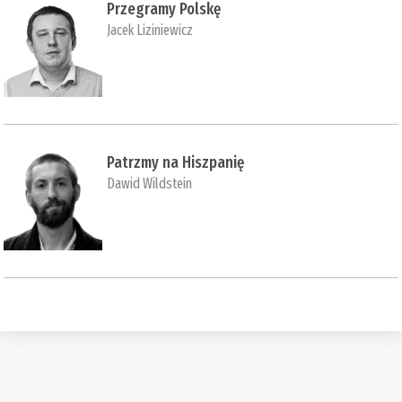
Przegramy Polskę
Jacek Liziniewicz
Patrzmy na Hiszpanię
Dawid Wildstein