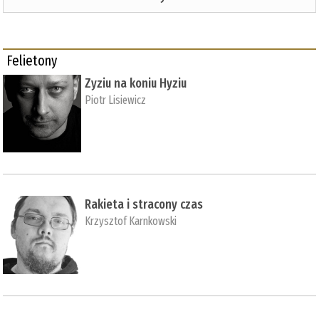
Felietony
Zyziu na koniu Hyziu
Piotr Lisiewicz
Rakieta i stracony czas
Krzysztof Karnkowski