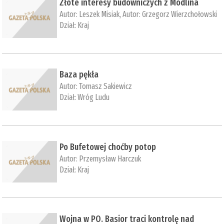
Złote interesy budowniczych z Modlina
Autor:
Leszek Misiak
, Autor:
Grzegorz Wierzchołowski
Dział:
Kraj
Baza pękła
Autor:
Tomasz Sakiewicz
Dział:
Wróg Ludu
Po Bufetowej choćby potop
Autor:
Przemysław Harczuk
Dział:
Kraj
Wojna w PO. Basior traci kontrolę nad