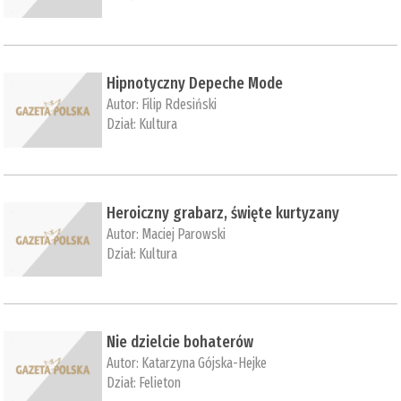
Hipnotyczny Depeche Mode
Autor:
Filip Rdesiński
Dział:
Kultura
Heroiczny grabarz, święte kurtyzany
Autor:
Maciej Parowski
Dział:
Kultura
Nie dzielcie bohaterów
Autor:
Katarzyna Gójska-Hejke
Dział:
Felieton