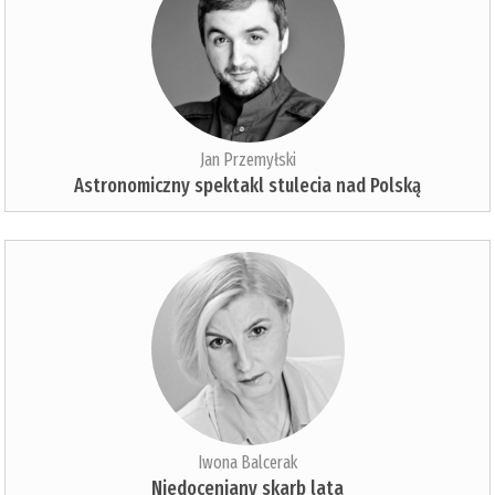
Jan Przemyłski
Astronomiczny spektakl stulecia nad Polską
Iwona Balcerak
Niedoceniany skarb lata