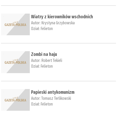
Wiatry z kierowników wschodnich
Autor:
Krystyna Grzybowska
Dział:
Felieton
Zombi na haju
Autor:
Robert Tekieli
Dział:
Felieton
Papieski antykomunizm
Autor:
Tomasz Terlikowski
Dział:
Felieton