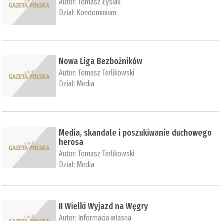
Autor:
Tomasz Łysiak
Dział:
Kondominium
Nowa Liga Bezbożników
Autor:
Tomasz Terlikowski
Dział:
Media
Media, skandale i poszukiwanie duchowego
herosa
Autor:
Tomasz Terlikowski
Dział:
Media
II Wielki Wyjazd na Węgry
Autor:
Informacja własna