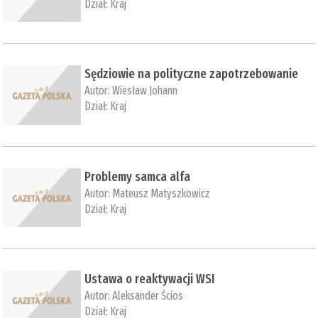
Dział:
Kraj
Sędziowie na polityczne zapotrzebowanie
Autor:
Wiesław Johann
Dział:
Kraj
Problemy samca alfa
Autor:
Mateusz Matyszkowicz
Dział:
Kraj
Ustawa o reaktywacji WSI
Autor:
Aleksander Ścios
Dział:
Kraj