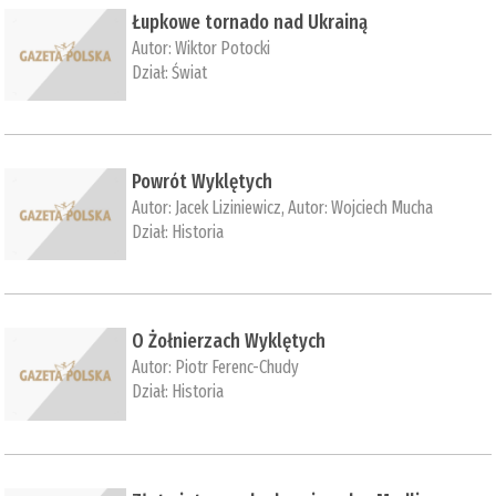
Łupkowe tornado nad Ukrainą
Autor:
Wiktor Potocki
Dział:
Świat
Powrót Wyklętych
Autor:
Jacek Liziniewicz
, Autor:
Wojciech Mucha
Dział:
Historia
O Żołnierzach Wyklętych
Autor:
Piotr Ferenc-Chudy
Dział:
Historia