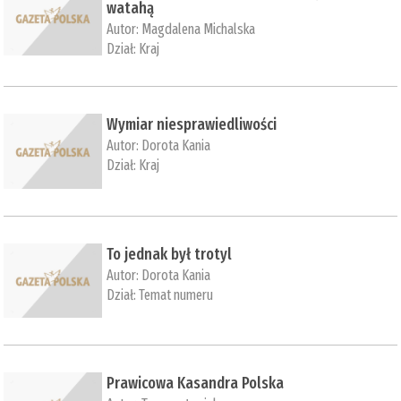
watahą
Autor:
Magdalena Michalska
Dział:
Kraj
Wymiar niesprawiedliwości
Autor:
Dorota Kania
Dział:
Kraj
To jednak był trotyl
Autor:
Dorota Kania
Dział:
Temat numeru
Prawicowa Kasandra Polska