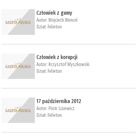
Człowiek z gumy
Autor:
Wojciech Wencel
Dział:
Felieton
Człowiek z korupcji
Autor:
Krzysztof Wyszkowski
Dział:
Felieton
17 października 2012
Autor:
Piotr Lisiewicz
Dział:
Felieton