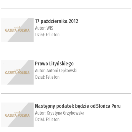
17 października 2012
Autor:
WIS
Dział:
Felieton
Prawo Lityńskiego
Autor:
Antoni Łepkowski
Dział:
Felieton
Następny podatek będzie od Słońca Peru
Autor:
Krystyna Grzybowska
Dział:
Felieton