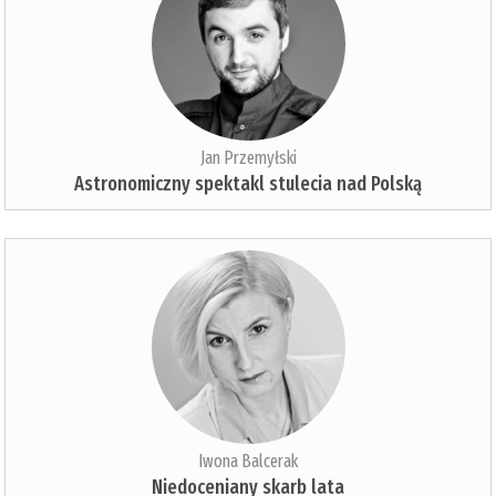
Jan Przemyłski
Astronomiczny spektakl stulecia nad Polską
Iwona Balcerak
Niedoceniany skarb lata