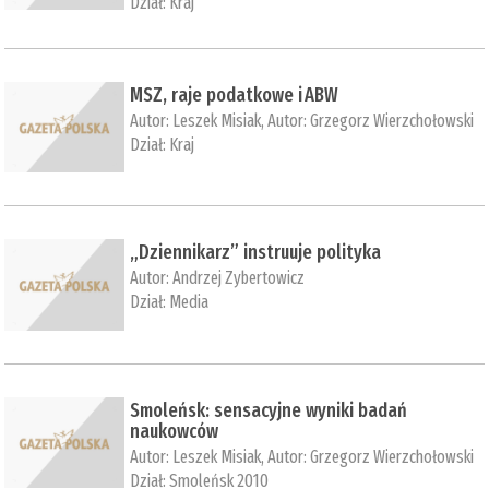
Dział:
Kraj
MSZ, raje podatkowe i ABW
Autor:
Leszek Misiak
, Autor:
Grzegorz Wierzchołowski
Dział:
Kraj
„Dziennikarz” instruuje polityka
Autor:
Andrzej Zybertowicz
Dział:
Media
Smoleńsk: sensacyjne wyniki badań
naukowców
Autor:
Leszek Misiak
, Autor:
Grzegorz Wierzchołowski
Dział:
Smoleńsk 2010