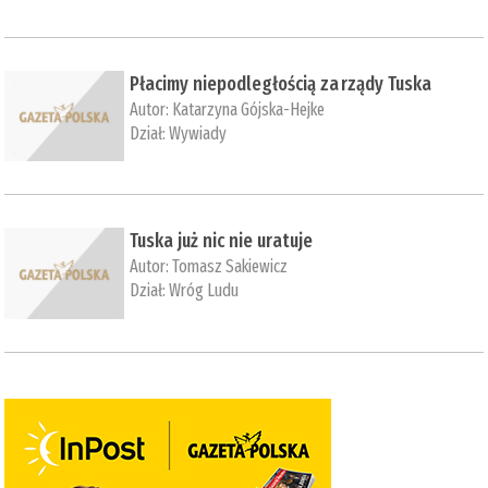
Płacimy niepodległością za rządy Tuska
Autor:
Katarzyna Gójska-Hejke
Dział:
Wywiady
Tuska już nic nie uratuje
Autor:
Tomasz Sakiewicz
Dział:
Wróg Ludu