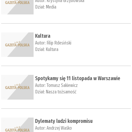
Autor:
Krystyna Grzybowska
Dział:
Media
Kultura
Autor:
Filip Rdesiński
Dział:
Kultura
Spotykamy się 11 listopada w Warszawie
Autor:
Tomasz Sakiewicz
Dział:
Nasza tożsamość
Dylematy ludzi kompromisu
Autor:
Andrzej Waśko