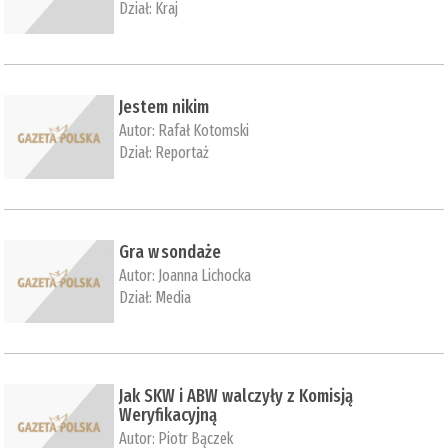
Dział:
Kraj
Jestem nikim
Autor:
Rafał Kotomski
Dział:
Reportaż
Gra w sondaże
Autor:
Joanna Lichocka
Dział:
Media
Jak SKW i ABW walczyły z Komisją
Weryfikacyjną
Autor:
Piotr Bączek