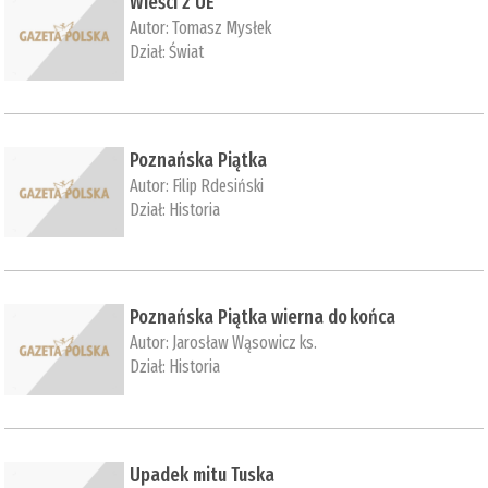
Wieści z UE
Autor:
Tomasz Mysłek
Dział:
Świat
Poznańska Piątka
Autor:
Filip Rdesiński
Dział:
Historia
Poznańska Piątka wierna do końca
Autor:
Jarosław Wąsowicz ks.
Dział:
Historia
Upadek mitu Tuska