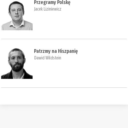
Przegramy Polskę
Jacek Liziniewicz
Patrzmy na Hiszpanię
Dawid Wildstein