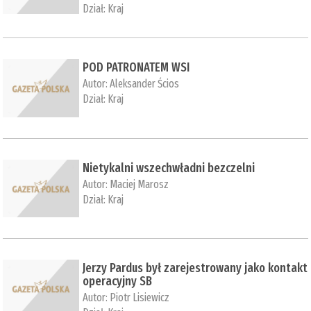
Dział:
Kraj
POD PATRONATEM WSI
Autor:
Aleksander Ścios
Dział:
Kraj
Nietykalni wszechwładni bezczelni
Autor:
Maciej Marosz
Dział:
Kraj
Jerzy Pardus był zarejestrowany jako kontakt
operacyjny SB
Autor:
Piotr Lisiewicz