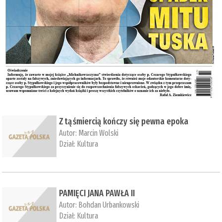
Z tą śmiercią kończy się pewna epoka
Autor:
Marcin Wolski
Dział:
Kultura
PAMIĘCI JANA PAWŁA II
Autor:
Bohdan Urbankowski
Dział:
Kultura