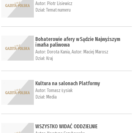
Autor:
Piotr Lisiewicz
Dział:
Temat numeru
Bohaterowie afery w Sądzie Najwyższym
i mafia paliwowa
Autor:
Dorota Kania
, Autor:
Maciej Marosz
Dział:
Kraj
Kultura na salonach Platformy
Autor:
Tomasz Łysiak
Dział:
Media
WSZYSTKO WIDAĆ ODDZIELNIE