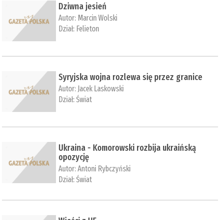
Dziwna jesień
Autor:
Marcin Wolski
Dział:
Felieton
Syryjska wojna rozlewa się przez granice
Autor:
Jacek Laskowski
Dział:
Świat
Ukraina - Komorowski rozbija ukraińską
opozycję
Autor:
Antoni Rybczyński
Dział:
Świat