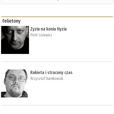
Felietony
Zyziu na koniu Hyziu
Piotr Lisiewicz
Rakieta i stracony czas
Krzysztof Karnkowski