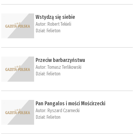
Wstydzą się siebie
Autor:
Robert Tekieli
Dział:
Felieton
Przeciw barbarzyństwu
Autor:
Tomasz Terlikowski
Dział:
Felieton
Pan Pangalos i mości Mościrzecki
Autor:
Ryszard Czarnecki
Dział:
Felieton