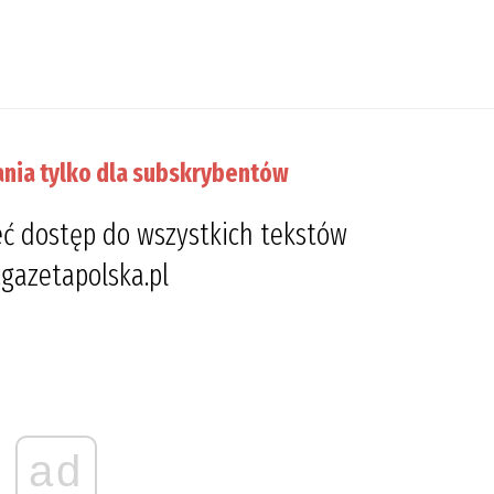
nia tylko dla subskrybentów
ć dostęp do wszystkich tekstów
gazetapolska.pl
ad