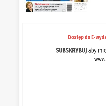
Dostęp do E-wyda
SUBSKRYBUJ
aby mie
www.