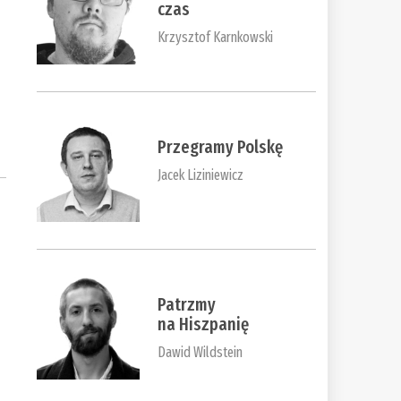
czas
Krzysztof Karnkowski
Przegramy Polskę
Jacek Liziniewicz
Patrzmy
na Hiszpanię
Dawid Wildstein