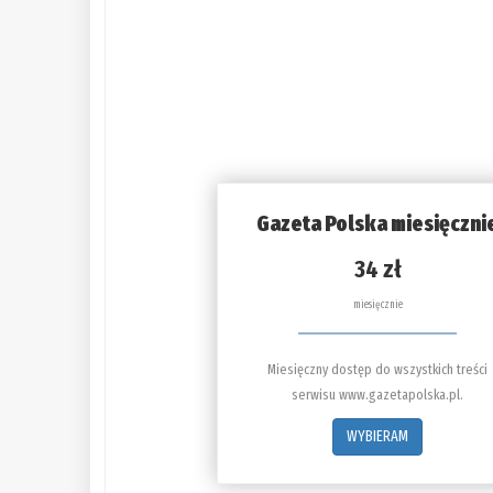
Gazeta Polska miesięczni
34 zł
miesięcznie
Miesięczny dostęp do wszystkich treści
serwisu www.gazetapolska.pl.
WYBIERAM