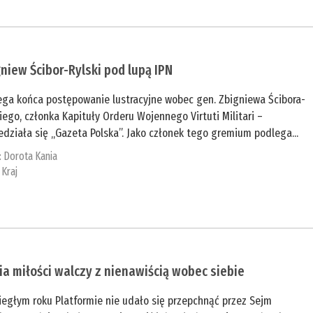
niew Ścibor-Rylski pod lupą IPN
ega końca postępowanie lustracyjne wobec gen. Zbigniewa Ścibora-
iego, członka Kapituły Orderu Wojennego Virtuti Militari –
działa się „Gazeta Polska”. Jako członek tego gremium podlega...
:
Dorota Kania
:
Kraj
ia miłości walczy z nienawiścią wobec siebie
iegłym roku Platformie nie udało się przepchnąć przez Sejm