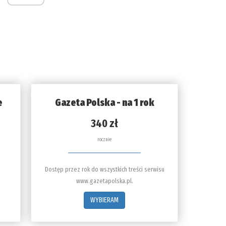
e
Gazeta Polska - na 1 rok
340 zł
rocznie
Dostęp przez rok do wszystkich treści serwisu
www.gazetapolska.pl.
WYBIERAM