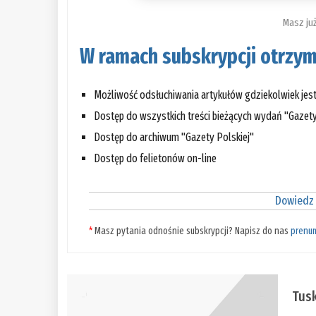
Masz ju
W ramach subskrypcji otrzym
Możliwość odsłuchiwania artykułów gdziekolwiek je
Dostęp do wszystkich treści bieżących wydań "Gazety
Dostęp do archiwum "Gazety Polskiej"
Dostęp do felietonów on-line
Dowiedz 
*
Masz pytania odnośnie subskrypcji? Napisz do nas
prenu
Tus