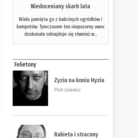
Niedoceniany skarb lata
Wielu pamięta go z babcinych ogródków i
kompotów. Tymczasem ten niepozorny owoc
doskonale odnajduje się również w...
Felietony
Zyziu na koniu Hyziu
Piotr Lisiewicz
Rakieta i stracony