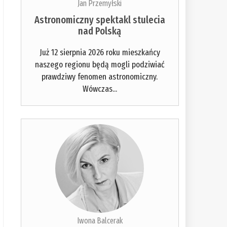
Jan Przemyłski
Astronomiczny spektakl stulecia
nad Polską
Już 12 sierpnia 2026 roku mieszkańcy
naszego regionu będą mogli podziwiać
prawdziwy fenomen astronomiczny.
Wówczas...
Iwona Balcerak