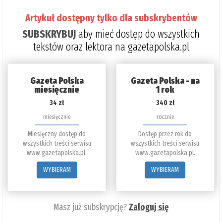
Artykuł dostępny tylko dla subskrybentów
SUBSKRYBUJ
aby mieć dostęp do wszystkich
tekstów oraz lektora na gazetapolska.pl
Gazeta Polska
Gazeta Polska - na
miesięcznie
1 rok
34 zł
340 zł
miesięcznie
rocznie
Miesięczny dostęp do
Dostęp przez rok do
wszystkich treści serwisu
wszystkich treści serwisu
www.gazetapolska.pl.
www.gazetapolska.pl.
WYBIERAM
WYBIERAM
Masz już subskrypcję?
Zaloguj się