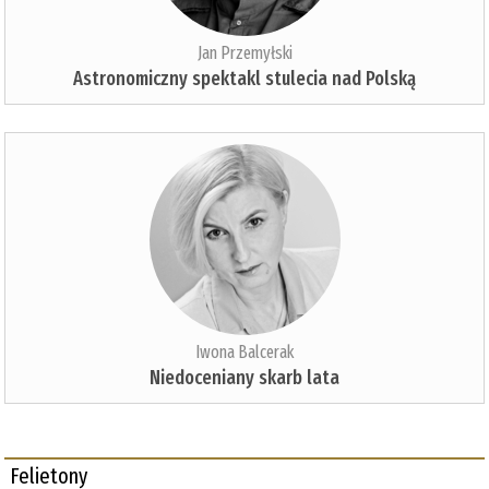
Jan Przemyłski
Astronomiczny spektakl stulecia nad Polską
Iwona Balcerak
Niedoceniany skarb lata
Felietony