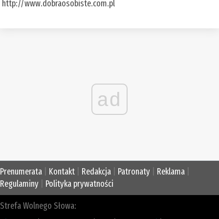
http://www.dobraosobiste.com.pl
ad
Prenumerata
|
Kontakt
|
Redakcja
|
Patronaty
|
Reklama
|
Regulaminy
|
Polityka prywatności
Strefa Wolnego Słowa: