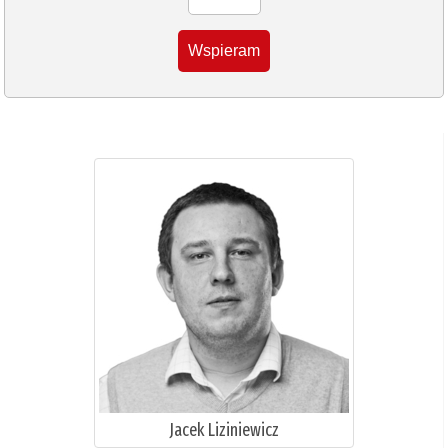
Wspieram
Jacek Liziniewicz