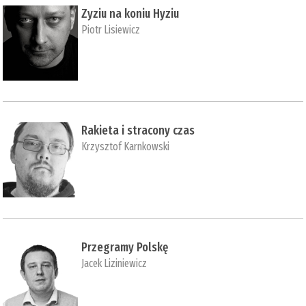
Zyziu na koniu Hyziu
Piotr Lisiewicz
Rakieta i stracony czas
Krzysztof Karnkowski
Przegramy Polskę
Jacek Liziniewicz