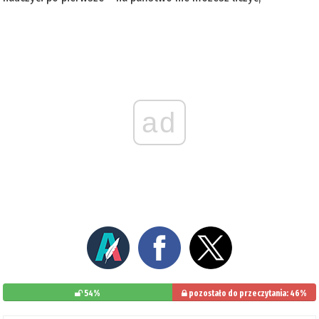
ad
54%
pozostało do przeczytania: 46%