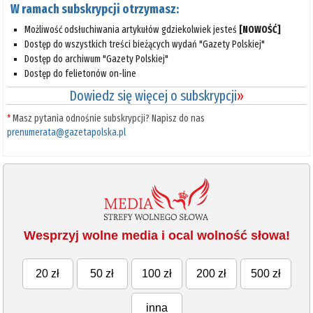
W ramach subskrypcji otrzymasz:
Możliwość odsłuchiwania artykułów gdziekolwiek jesteś
[NOWOŚĆ]
Dostęp do wszystkich treści bieżących wydań "Gazety Polskiej"
Dostęp do archiwum "Gazety Polskiej"
Dostęp do felietonów on-line
Dowiedz się więcej o subskrypcji
»
*
Masz pytania odnośnie subskrypcji? Napisz do nas
prenumerata@gazetapolska.pl
Wesprzyj wolne media i ocal wolność słowa!
20 zł
50 zł
100 zł
200 zł
500 zł
inna