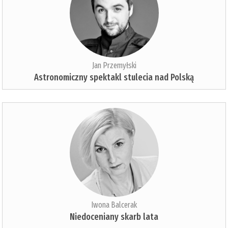
Jan Przemyłski
Astronomiczny spektakl stulecia nad Polską
Iwona Balcerak
Niedoceniany skarb lata