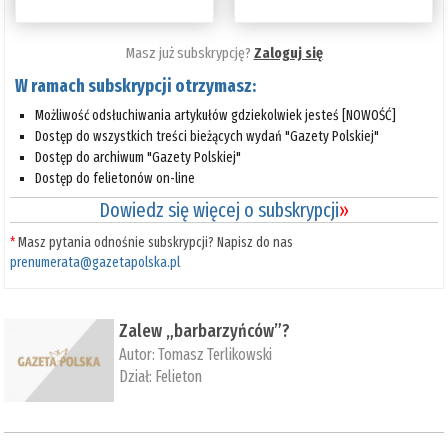
Masz już subskrypcję?
Zaloguj się
W ramach subskrypcji otrzymasz:
Możliwość odsłuchiwania artykułów gdziekolwiek jesteś [NOWOŚĆ]
Dostęp do wszystkich treści bieżących wydań "Gazety Polskiej"
Dostęp do archiwum "Gazety Polskiej"
Dostęp do felietonów on-line
Dowiedz się więcej o subskrypcji
»
*
Masz pytania odnośnie subskrypcji? Napisz do nas
prenumerata@gazetapolska.pl
Zalew „barbarzyńców”?
Autor:
Tomasz Terlikowski
Dział:
Felieton