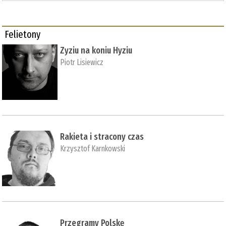
Felietony
Zyziu na koniu Hyziu
Piotr Lisiewicz
Rakieta i stracony czas
Krzysztof Karnkowski
Przegramy Polskę