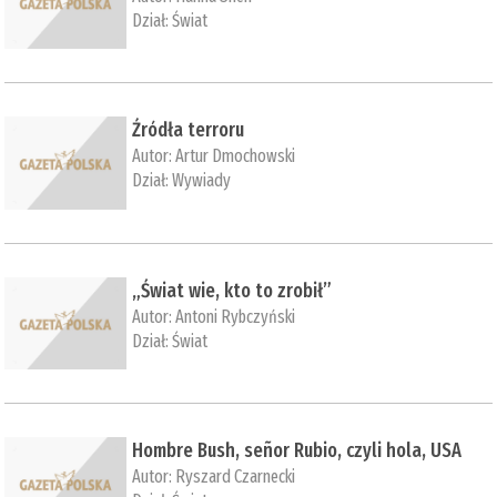
Dział:
Świat
Źródła terroru
Autor:
Artur Dmochowski
Dział:
Wywiady
„Świat wie, kto to zrobił”
Autor:
Antoni Rybczyński
Dział:
Świat
Hombre Bush, señor Rubio, czyli hola, USA
Autor:
Ryszard Czarnecki