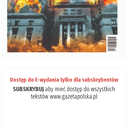
Dostęp do E-wydania tylko dla subskrybentów
SUBSKRYBUJ
aby mieć dostęp do wszystkich
tekstów www.gazetapolska.pl