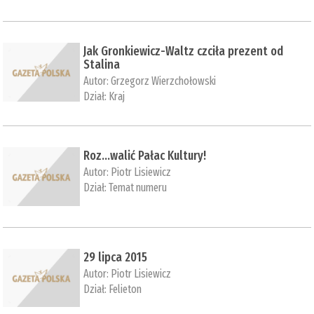
Jak Gronkiewicz-Waltz czciła prezent od
Stalina
Autor:
Grzegorz Wierzchołowski
Dział:
Kraj
Roz...walić Pałac Kultury!
Autor:
Piotr Lisiewicz
Dział:
Temat numeru
29 lipca 2015
Autor:
Piotr Lisiewicz
Dział:
Felieton