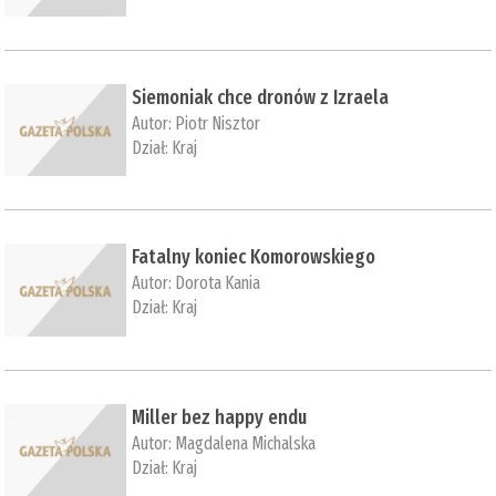
Siemoniak chce dronów z Izraela
Autor:
Piotr Nisztor
Dział:
Kraj
Fatalny koniec Komorowskiego
Autor:
Dorota Kania
Dział:
Kraj
Miller bez happy endu
Autor:
Magdalena Michalska
Dział:
Kraj