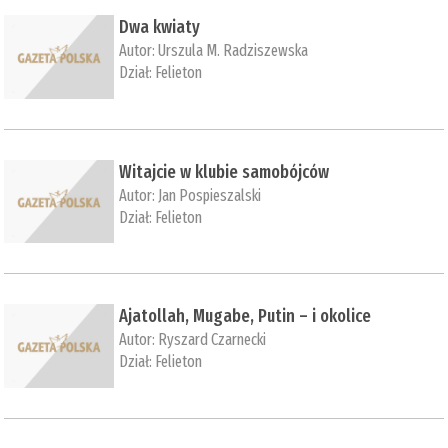
Dwa kwiaty
Autor:
Urszula M. Radziszewska
Dział:
Felieton
Witajcie w klubie samobójców
Autor:
Jan Pospieszalski
Dział:
Felieton
Ajatollah, Mugabe, Putin – i okolice
Autor:
Ryszard Czarnecki
Dział:
Felieton