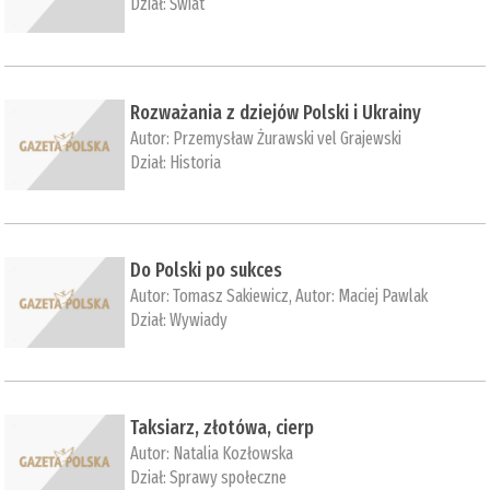
Dział:
Świat
Rozważania z dziejów Polski i Ukrainy
Autor:
Przemysław Żurawski vel Grajewski
Dział:
Historia
Do Polski po sukces
Autor:
Tomasz Sakiewicz
, Autor:
Maciej Pawlak
Dział:
Wywiady
Taksiarz, złotówa, cierp
Autor:
Natalia Kozłowska
Dział:
Sprawy społeczne