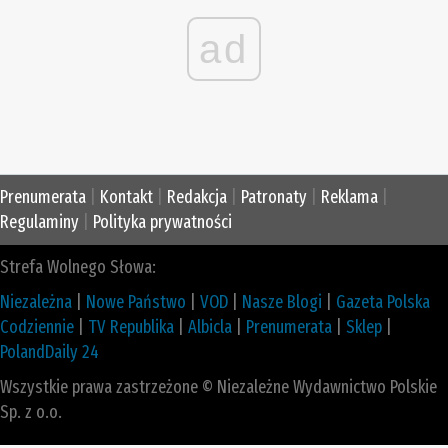
ad
Prenumerata
|
Kontakt
|
Redakcja
|
Patronaty
|
Reklama
|
Regulaminy
|
Polityka prywatności
Strefa Wolnego Słowa:
Niezależna
|
Nowe Państwo
|
VOD
|
Nasze Blogi
|
Gazeta Polska
Codziennie
|
TV Republika
|
Albicla
|
Prenumerata
|
Sklep
|
PolandDaily 24
Wszystkie prawa zastrzeżone © Niezależne Wydawnictwo Polskie
Sp. z o.o.