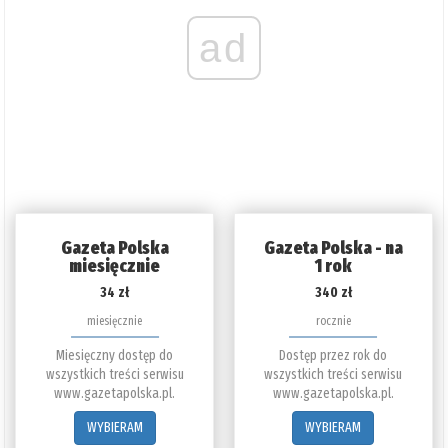
ad
Gazeta Polska
Gazeta Polska - na
miesięcznie
1 rok
34 zł
340 zł
miesięcznie
rocznie
Miesięczny dostęp do
Dostęp przez rok do
wszystkich treści serwisu
wszystkich treści serwisu
www.gazetapolska.pl.
www.gazetapolska.pl.
WYBIERAM
WYBIERAM