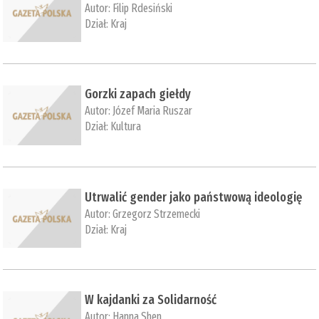
Autor:
Filip Rdesiński
Dział:
Kraj
Gorzki zapach giełdy
Autor:
Józef Maria Ruszar
Dział:
Kultura
Utrwalić gender jako państwową ideologię
Autor:
Grzegorz Strzemecki
Dział:
Kraj
W kajdanki za Solidarność
Autor:
Hanna Shen