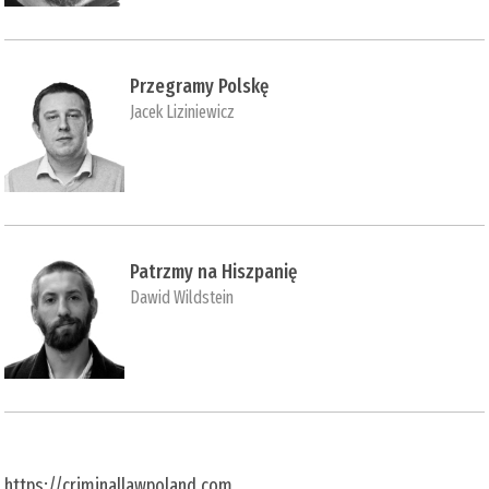
Przegramy Polskę
Jacek Liziniewicz
Patrzmy na Hiszpanię
Dawid Wildstein
https://criminallawpoland.com