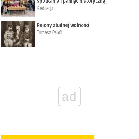
spotkania i pamięć historyczną
Redakcja
Rejony złudnej wolności
Tomasz Panfil
ad