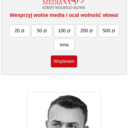
Wesprzyj wolne media i ocal wolność słowa!
20 zł
50 zł
100 zł
200 zł
500 zł
inna
Wspieram