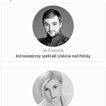
Jan Przemyłski
Astronomiczny spektakl stulecia nad Polską