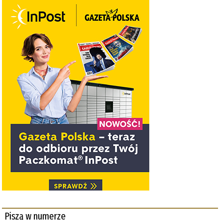
Piszą w numerze