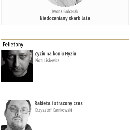
Iwona Balcerak
Niedoceniany skarb lata
Felietony
Zyziu na koniu Hyziu
Piotr Lisiewicz
Rakieta i stracony czas
Krzysztof Karnkowski