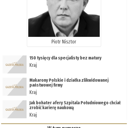
Piotr Nisztor
150 tysięcy dla specjalisty bez matury
Kraj
Makarony Polskie i działka zlikwidowanej
państwowej firmy
Kraj
Jak bohater afery Szpitala Południowego chciał
zrobić karierę naukową
Kraj