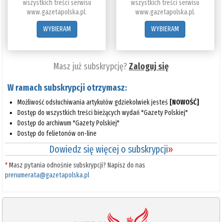
wszystkich treści serwisu
wszystkich treści serwisu
www.gazetapolska.pl.
www.gazetapolska.pl.
WYBIERAM
WYBIERAM
Masz już subskrypcję?
Zaloguj się
W ramach subskrypcji otrzymasz:
Możliwość odsłuchiwania artykułów gdziekolwiek jesteś
[NOWOŚĆ]
Dostęp do wszystkich treści bieżących wydań "Gazety Polskiej"
Dostęp do archiwum "Gazety Polskiej"
Dostęp do felietonów on-line
Dowiedz się więcej o subskrypcji
»
*
Masz pytania odnośnie subskrypcji? Napisz do nas
prenumerata@gazetapolska.pl