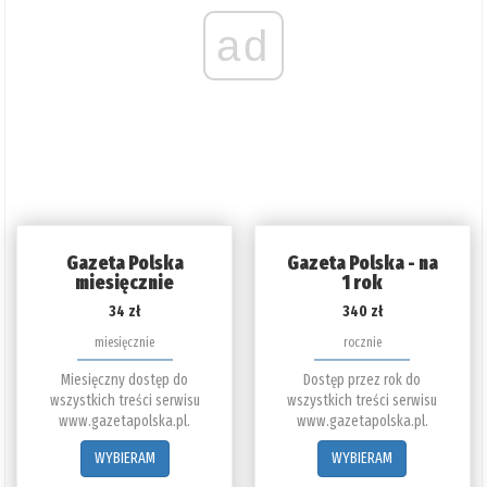
ad
Gazeta Polska
Gazeta Polska - na
miesięcznie
1 rok
34 zł
340 zł
miesięcznie
rocznie
Miesięczny dostęp do
Dostęp przez rok do
wszystkich treści serwisu
wszystkich treści serwisu
www.gazetapolska.pl.
www.gazetapolska.pl.
WYBIERAM
WYBIERAM