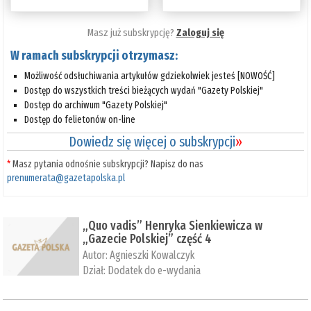
Masz już subskrypcję?
Zaloguj się
W ramach subskrypcji otrzymasz:
Możliwość odsłuchiwania artykułów gdziekolwiek jesteś [NOWOŚĆ]
Dostęp do wszystkich treści bieżących wydań "Gazety Polskiej"
Dostęp do archiwum "Gazety Polskiej"
Dostęp do felietonów on-line
Dowiedz się więcej o subskrypcji
»
*
Masz pytania odnośnie subskrypcji? Napisz do nas
prenumerata@gazetapolska.pl
„Quo vadis” Henryka Sienkiewicza w
„Gazecie Polskiej” część 4
Autor:
Agnieszki Kowalczyk
Dział:
Dodatek do e-wydania