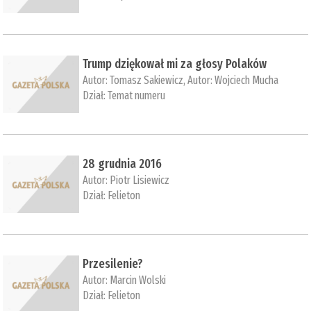
Trump dziękował mi za głosy Polaków
Autor:
Tomasz Sakiewicz
, Autor:
Wojciech Mucha
Dział:
Temat numeru
28 grudnia 2016
Autor:
Piotr Lisiewicz
Dział:
Felieton
Przesilenie?
Autor:
Marcin Wolski
Dział:
Felieton