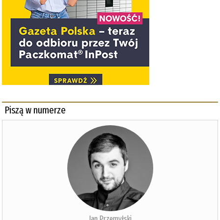
Piszą w numerze
Jan Przemyłski