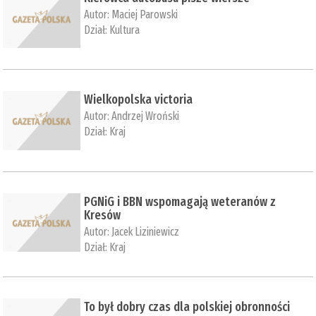
Autor:
Maciej Parowski
Dział:
Kultura
Wielkopolska victoria
Autor:
Andrzej Wroński
Dział:
Kraj
PGNiG i BBN wspomagają weteranów z
Kresów
Autor:
Jacek Liziniewicz
Dział:
Kraj
To był dobry czas dla polskiej obronności