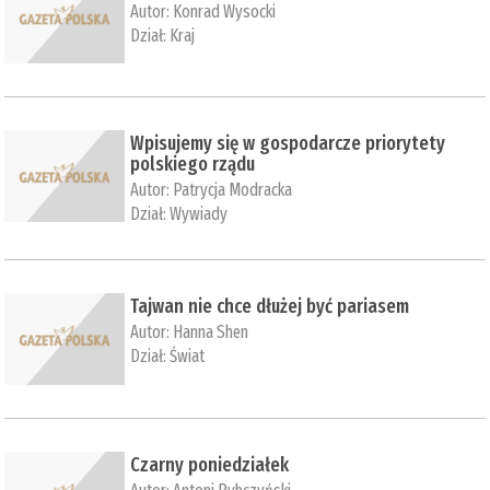
Autor:
Konrad Wysocki
Dział:
Kraj
Wpisujemy się w gospodarcze priorytety
polskiego rządu
Autor:
Patrycja Modracka
Dział:
Wywiady
Tajwan nie chce dłużej być pariasem
Autor:
Hanna Shen
Dział:
Świat
Czarny poniedziałek