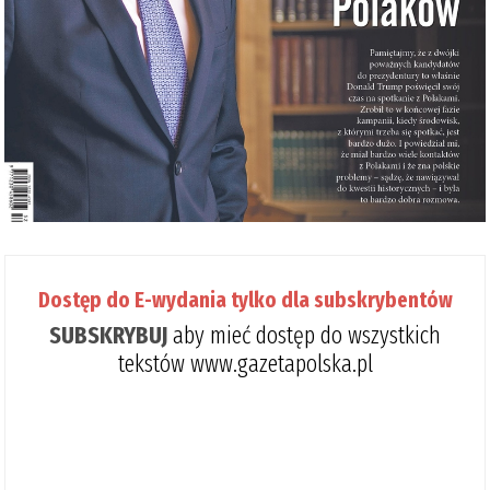
Dostęp do E-wydania tylko dla subskrybentów
SUBSKRYBUJ
aby mieć dostęp do wszystkich
tekstów www.gazetapolska.pl