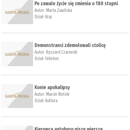
Po zawale życie się zmienia o 180 stopni
Autor:
Marta Zawilska
Dział:
Kraj
Demonstranci zdemolowali stolicę
Autor:
Ryszard Czarnecki
Dział:
Felieton
Konie apokalipsy
Autor:
Marcin Wolski
Dział:
Kultura
Kierowca autobusu pisze wiersze