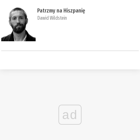
Patrzmy na Hiszpanię
Dawid Wildstein
ad