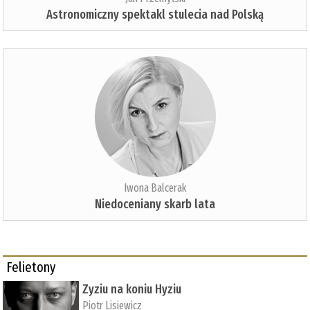
Astronomiczny spektakl stulecia nad Polską
Iwona Balcerak
Niedoceniany skarb lata
Felietony
Zyziu na koniu Hyziu
Piotr Lisiewicz