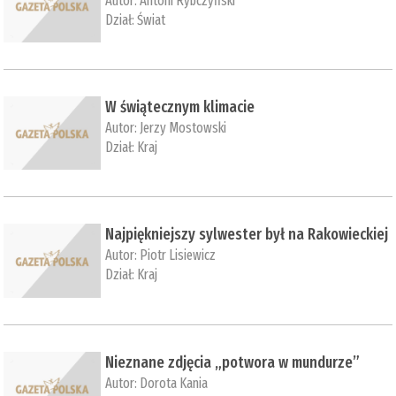
Autor:
Antoni Rybczyński
Dział:
Świat
W świątecznym klimacie
Autor:
Jerzy Mostowski
Dział:
Kraj
Najpiękniejszy sylwester był na Rakowieckiej
Autor:
Piotr Lisiewicz
Dział:
Kraj
Nieznane zdjęcia „potwora w mundurze”
Autor:
Dorota Kania