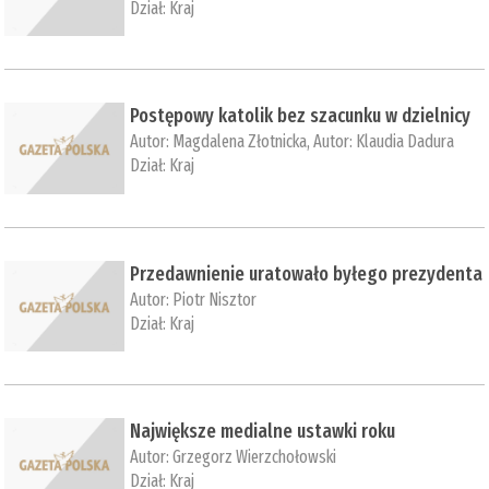
Dział:
Kraj
Postępowy katolik bez szacunku w dzielnicy
Autor:
Magdalena Złotnicka
, Autor:
Klaudia Dadura
Dział:
Kraj
Przedawnienie uratowało byłego prezydenta
Autor:
Piotr Nisztor
Dział:
Kraj
Największe medialne ustawki roku
Autor:
Grzegorz Wierzchołowski
Dział:
Kraj