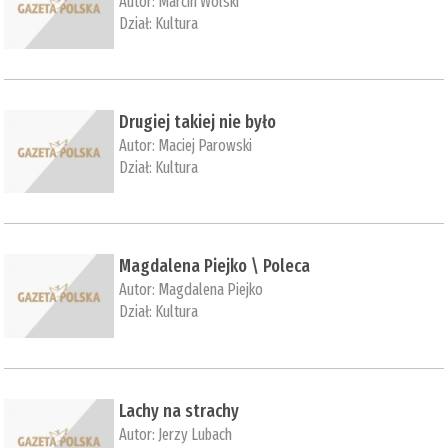
Autor:
Marcin Wolski
Dział:
Kultura
Drugiej takiej nie było
Autor:
Maciej Parowski
Dział:
Kultura
Magdalena Piejko \ Poleca
Autor:
Magdalena Piejko
Dział:
Kultura
Lachy na strachy
Autor:
Jerzy Lubach