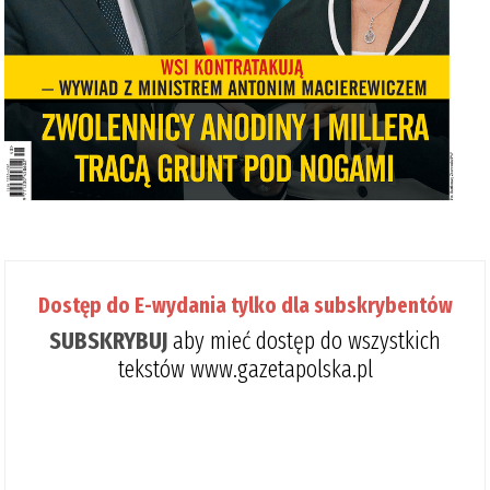
Dostęp do E-wydania tylko dla subskrybentów
SUBSKRYBUJ
aby mieć dostęp do wszystkich
tekstów www.gazetapolska.pl