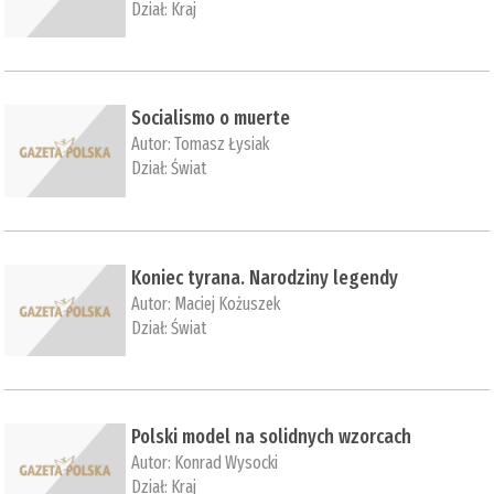
Dział:
Kraj
Socialismo o muerte
Autor:
Tomasz Łysiak
Dział:
Świat
Koniec tyrana. Narodziny legendy
Autor:
Maciej Kożuszek
Dział:
Świat
Polski model na solidnych wzorcach
Autor:
Konrad Wysocki
Dział:
Kraj