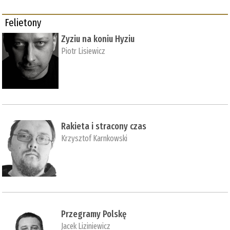
Felietony
Zyziu na koniu Hyziu
Piotr Lisiewicz
Rakieta i stracony czas
Krzysztof Karnkowski
Przegramy Polskę
Jacek Liziniewicz