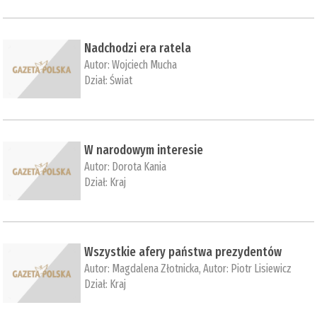
Nadchodzi era ratela
Autor:
Wojciech Mucha
Dział:
Świat
W narodowym interesie
Autor:
Dorota Kania
Dział:
Kraj
Wszystkie afery państwa prezydentów
Autor:
Magdalena Złotnicka
, Autor:
Piotr Lisiewicz
Dział:
Kraj