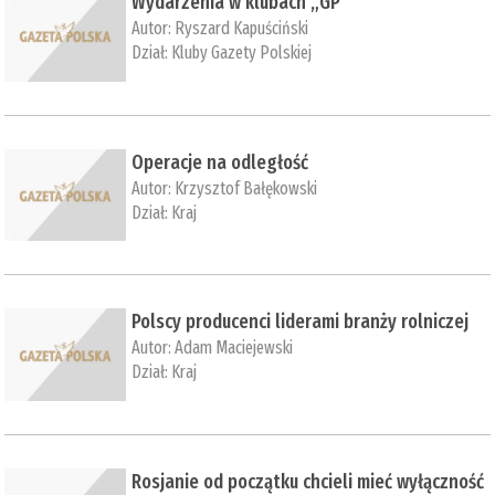
Wydarzenia w klubach „GP”
Autor:
Ryszard Kapuściński
Dział:
Kluby Gazety Polskiej
Operacje na odległość
Autor:
Krzysztof Bałękowski
Dział:
Kraj
Polscy producenci liderami branży rolniczej
Autor:
Adam Maciejewski
Dział:
Kraj
Rosjanie od początku chcieli mieć wyłączność