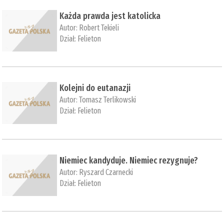
Każda prawda jest katolicka
Autor:
Robert Tekieli
Dział:
Felieton
Kolejni do eutanazji
Autor:
Tomasz Terlikowski
Dział:
Felieton
Niemiec kandyduje. Niemiec rezygnuje?
Autor:
Ryszard Czarnecki
Dział:
Felieton