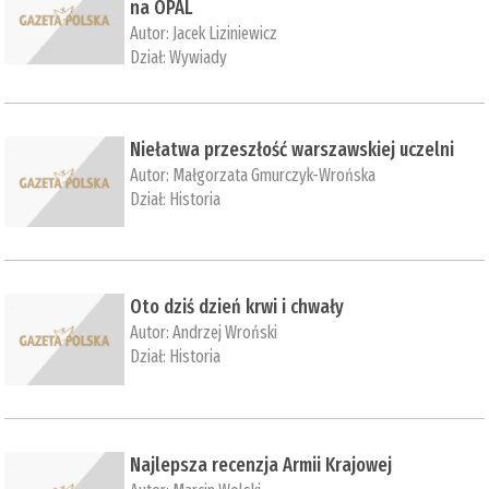
na OPAL
Autor:
Jacek Liziniewicz
Dział:
Wywiady
Niełatwa przeszłość warszawskiej uczelni
Autor:
Małgorzata Gmurczyk-Wrońska
Dział:
Historia
Oto dziś dzień krwi i chwały
Autor:
Andrzej Wroński
Dział:
Historia
Najlepsza recenzja Armii Krajowej