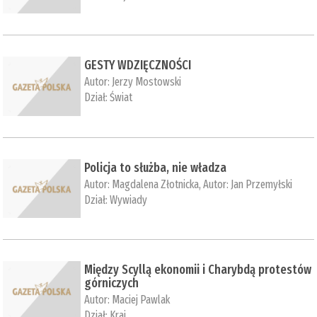
GESTY WDZIĘCZNOŚCI
Autor:
Jerzy Mostowski
Dział:
Świat
Policja to służba, nie władza
Autor:
Magdalena Złotnicka
, Autor:
Jan Przemyłski
Dział:
Wywiady
Między Scyllą ekonomii i Charybdą protestów
górniczych
Autor:
Maciej Pawlak
Dział:
Kraj