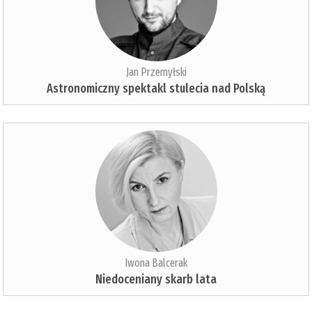
Jan Przemyłski
Astronomiczny spektakl stulecia nad Polską
Iwona Balcerak
Niedoceniany skarb lata