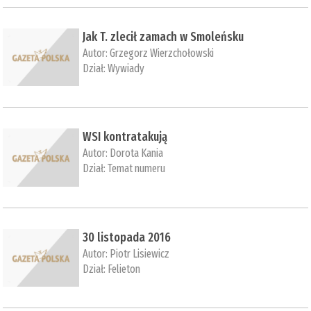
Jak T. zlecił zamach w Smoleńsku
Autor:
Grzegorz Wierzchołowski
Dział:
Wywiady
WSI kontratakują
Autor:
Dorota Kania
Dział:
Temat numeru
30 listopada 2016
Autor:
Piotr Lisiewicz
Dział:
Felieton