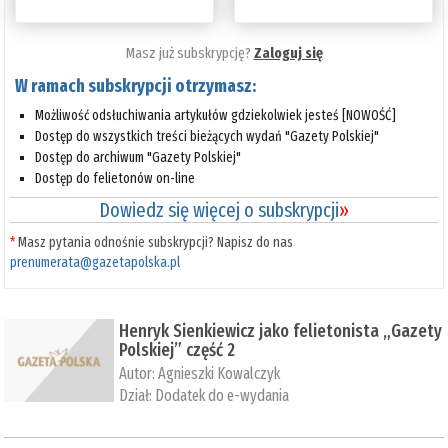
Masz już subskrypcję?
Zaloguj się
W ramach subskrypcji otrzymasz:
Możliwość odsłuchiwania artykułów gdziekolwiek jesteś [NOWOŚĆ]
Dostęp do wszystkich treści bieżących wydań "Gazety Polskiej"
Dostęp do archiwum "Gazety Polskiej"
Dostęp do felietonów on-line
Dowiedz się więcej o subskrypcji
»
*
Masz pytania odnośnie subskrypcji? Napisz do nas
prenumerata@gazetapolska.pl
Henryk Sienkiewicz jako felietonista „Gazety
Polskiej” część 2
Autor:
Agnieszki Kowalczyk
Dział:
Dodatek do e-wydania