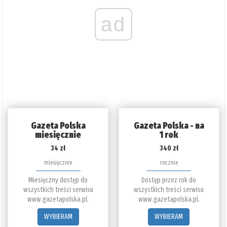
ad
Gazeta Polska
Gazeta Polska - na
miesięcznie
1 rok
34 zł
340 zł
miesięcznie
rocznie
Miesięczny dostęp do
Dostęp przez rok do
wszystkich treści serwisu
wszystkich treści serwisu
www.gazetapolska.pl.
www.gazetapolska.pl.
WYBIERAM
WYBIERAM