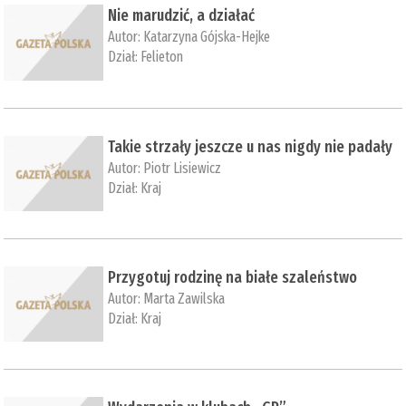
Nie marudzić, a działać
Autor:
Katarzyna Gójska-Hejke
Dział:
Felieton
Takie strzały jeszcze u nas nigdy nie padały
Autor:
Piotr Lisiewicz
Dział:
Kraj
Przygotuj rodzinę na białe szaleństwo
Autor:
Marta Zawilska
Dział:
Kraj