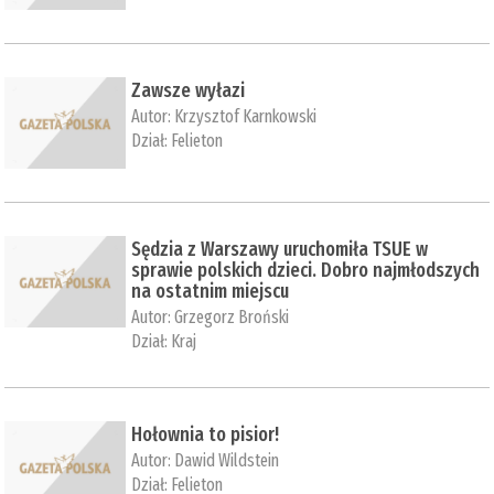
Zawsze wyłazi
Autor:
Krzysztof Karnkowski
Dział:
Felieton
Sędzia z Warszawy uruchomiła TSUE w
sprawie polskich dzieci. Dobro najmłodszych
na ostatnim miejscu
Autor:
Grzegorz Broński
Dział:
Kraj
Hołownia to pisior!
Autor:
Dawid Wildstein
Dział:
Felieton