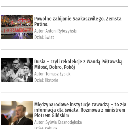
Powolne zabijanie Saakaszwilego. Zemsta
Putina
Autor:
Antoni Rybczyński
Dział:
Świat
Dusia – czyli rekolekcje z Wandą Półtawską.
Miłość, Dobro, Pokój
Autor:
Tomasz Łysiak
Dział:
Historia
Międzynarodowe instytucje zawodzą – to zła
informacja dla świata. Rozmowa z ministrem
Piotrem Glińskim
Autor:
Sylwia Krasnodębska
Dział:
Kultura