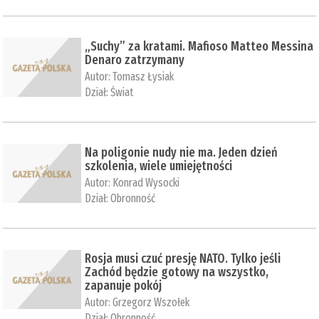
„Suchy” za kratami. Mafioso Matteo Messina
Denaro zatrzymany
Autor:
Tomasz Łysiak
Dział:
Świat
Na poligonie nudy nie ma. Jeden dzień
szkolenia, wiele umiejętności
Autor:
Konrad Wysocki
Dział:
Obronność
Rosja musi czuć presję NATO. Tylko jeśli
Zachód będzie gotowy na wszystko,
zapanuje pokój
Autor:
Grzegorz Wszołek
Dział:
Obronność