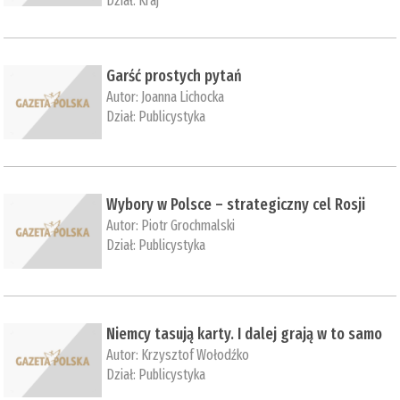
Dział:
Kraj
Garść prostych pytań
Autor:
Joanna Lichocka
Dział:
Publicystyka
Wybory w Polsce – strategiczny cel Rosji
Autor:
Piotr Grochmalski
Dział:
Publicystyka
Niemcy tasują karty. I dalej grają w to samo
Autor:
Krzysztof Wołodźko
Dział:
Publicystyka