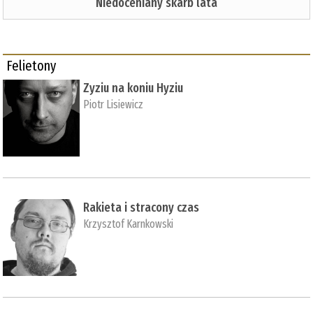
Niedoceniany skarb lata
Felietony
Zyziu na koniu Hyziu
Piotr Lisiewicz
Rakieta i stracony czas
Krzysztof Karnkowski