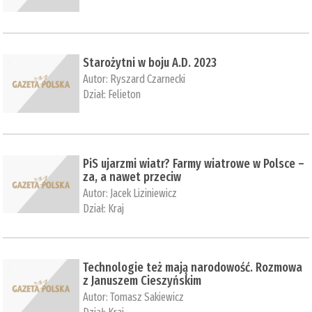
Starożytni w boju A.D. 2023
Autor:
Ryszard Czarnecki
Dział:
Felieton
PiS ujarzmi wiatr? Farmy wiatrowe w Polsce –
za, a nawet przeciw
Autor:
Jacek Liziniewicz
Dział:
Kraj
Technologie też mają narodowość. Rozmowa
z Januszem Cieszyńskim
Autor:
Tomasz Sakiewicz