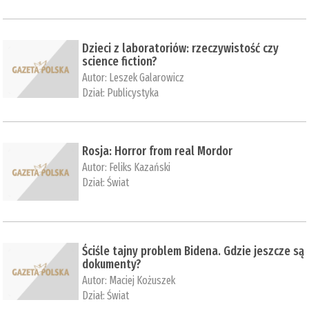
Dzieci z laboratoriów: rzeczywistość czy
science fiction?
Autor:
Leszek Galarowicz
Dział:
Publicystyka
Rosja: Horror from real Mordor
Autor:
Feliks Kazański
Dział:
Świat
Ściśle tajny problem Bidena. Gdzie jeszcze są
dokumenty?
Autor:
Maciej Kożuszek
Dział:
Świat