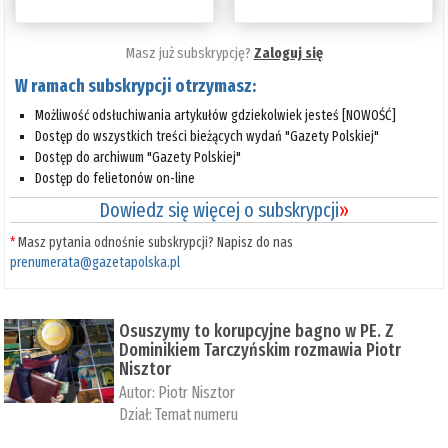
Masz już subskrypcję?
Zaloguj się
W ramach subskrypcji otrzymasz:
Możliwość odsłuchiwania artykułów gdziekolwiek jesteś [NOWOŚĆ]
Dostęp do wszystkich treści bieżących wydań "Gazety Polskiej"
Dostęp do archiwum "Gazety Polskiej"
Dostęp do felietonów on-line
Dowiedz się więcej o subskrypcji
»
*
Masz pytania odnośnie subskrypcji? Napisz do nas
prenumerata@gazetapolska.pl
Osuszymy to korupcyjne bagno w PE. Z
Dominikiem Tarczyńskim rozmawia Piotr
Nisztor
Autor:
Piotr Nisztor
Dział:
Temat numeru