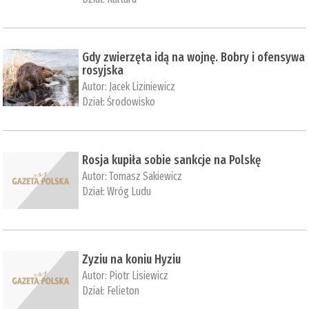
Gdy zwierzęta idą na wojnę. Bobry i ofensywa
rosyjska
Autor:
Jacek Liziniewicz
Dział:
Środowisko
Rosja kupiła sobie sankcje na Polskę
Autor:
Tomasz Sakiewicz
Dział:
Wróg Ludu
Zyziu na koniu Hyziu
Autor:
Piotr Lisiewicz
Dział:
Felieton