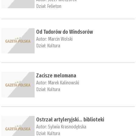
Dział:
Felieton
Od Tudorów do Windsorów
Autor:
Marcin Wolski
Dział:
Kultura
Zacisze melomana
Autor:
Marek Kalinowski
Dział:
Kultura
Ostrzał artyleryjski… biblioteki
Autor:
Sylwia Krasnodębska
Dział:
Kultura