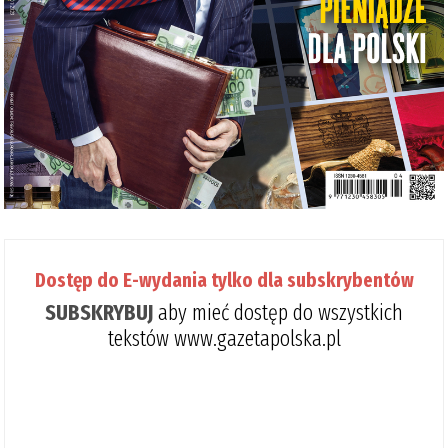
Dostęp do E-wydania tylko dla subskrybentów
SUBSKRYBUJ
aby mieć dostęp do wszystkich
tekstów www.gazetapolska.pl