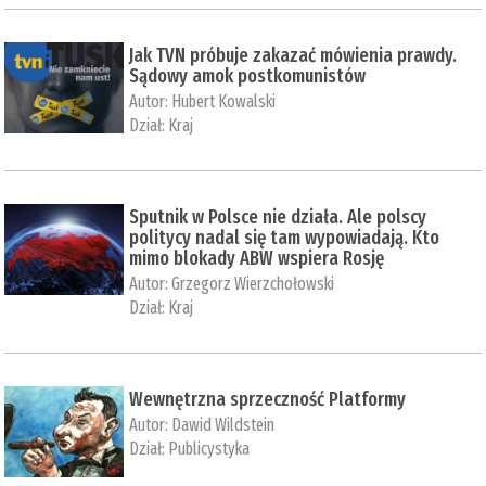
Jak TVN próbuje zakazać mówienia prawdy.
Sądowy amok postkomunistów
Autor:
Hubert Kowalski
Dział:
Kraj
Sputnik w Polsce nie działa. Ale polscy
politycy nadal się tam wypowiadają. Kto
mimo blokady ABW wspiera Rosję
Autor:
Grzegorz Wierzchołowski
Dział:
Kraj
Wewnętrzna sprzeczność Platformy
Autor:
Dawid Wildstein
Dział:
Publicystyka