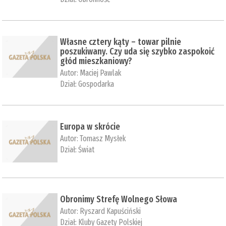
Własne cztery kąty – towar pilnie
poszukiwany. Czy uda się szybko zaspokoić
głód mieszkaniowy?
Autor:
Maciej Pawlak
Dział:
Gospodarka
Europa w skrócie
Autor:
Tomasz Mysłek
Dział:
Świat
Obronimy Strefę Wolnego Słowa
Autor:
Ryszard Kapuściński
Dział:
Kluby Gazety Polskiej