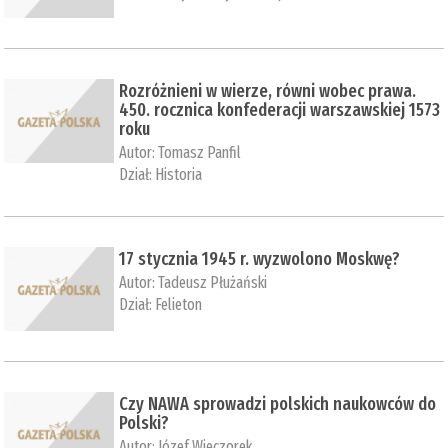
Rozróżnieni w wierze, równi wobec prawa.
450. rocznica konfederacji warszawskiej 1573
roku
Autor:
Tomasz Panfil
Dział:
Historia
17 stycznia 1945 r. wyzwolono Moskwę?
Autor:
Tadeusz Płużański
Dział:
Felieton
Czy NAWA sprowadzi polskich naukowców do
Polski?
Autor:
Józef Wieczorek