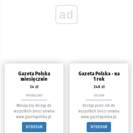
ad
Gazeta Polska
Gazeta Polska - na
miesięcznie
1 rok
34 zł
340 zł
miesięcznie
rocznie
Miesięczny dostęp do
Dostęp przez rok do
wszystkich treści serwisu
wszystkich treści serwisu
www.gazetapolska.pl.
www.gazetapolska.pl.
WYBIERAM
WYBIERAM