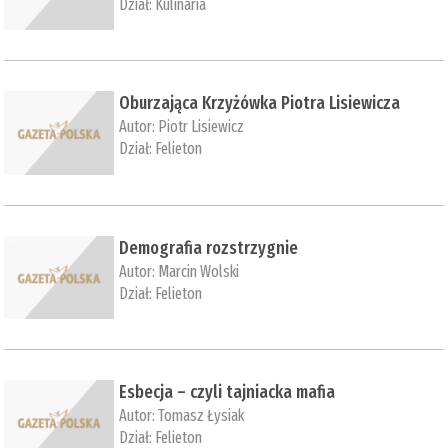
Dział:
Kulinaria
Oburzająca Krzyżówka Piotra Lisiewicza
Autor:
Piotr Lisiewicz
Dział:
Felieton
Demografia rozstrzygnie
Autor:
Marcin Wolski
Dział:
Felieton
Esbecja – czyli tajniacka mafia
Autor:
Tomasz Łysiak
Dział:
Felieton