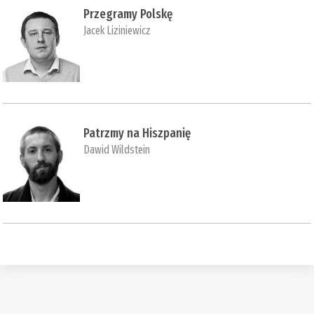
Przegramy Polskę
Jacek Liziniewicz
Patrzmy na Hiszpanię
Dawid Wildstein