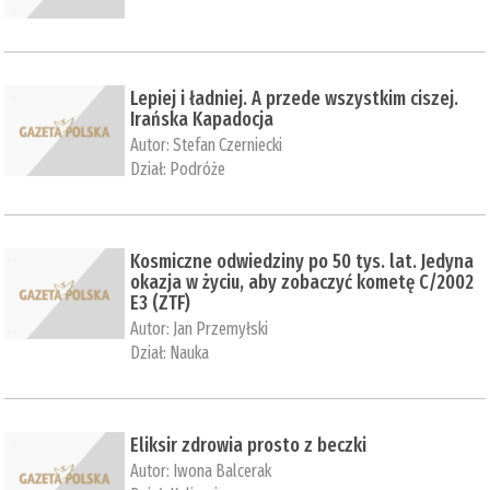
Lepiej i ładniej. A przede wszystkim ciszej.
Irańska Kapadocja
Autor:
Stefan Czerniecki
Dział:
Podróże
Kosmiczne odwiedziny po 50 tys. lat. Jedyna
okazja w życiu, aby zobaczyć kometę C/2002
E3 (ZTF)
Autor:
Jan Przemyłski
Dział:
Nauka
Eliksir zdrowia prosto z beczki
Autor:
Iwona Balcerak