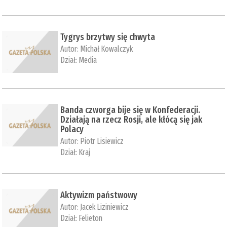
Tygrys brzytwy się chwyta
Autor:
Michał Kowalczyk
Dział:
Media
Banda czworga bije się w Konfederacji.
Działają na rzecz Rosji, ale kłócą się jak
Polacy
Autor:
Piotr Lisiewicz
Dział:
Kraj
Aktywizm państwowy
Autor:
Jacek Liziniewicz
Dział:
Felieton