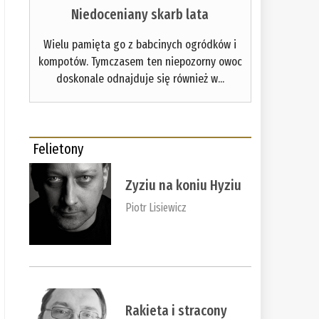
Niedoceniany skarb lata
Wielu pamięta go z babcinych ogródków i
kompotów. Tymczasem ten niepozorny owoc
doskonale odnajduje się również w...
Felietony
Zyziu na koniu Hyziu
Piotr Lisiewicz
Rakieta i stracony