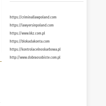
https://criminallawpoland.com
https://lawyersinpoland.com
https://www.kkz.com.pl
https://blokadakonta.com
https://kontrolacelnoskarbowa.pl
http://www.dobraosobiste.com.pl
a