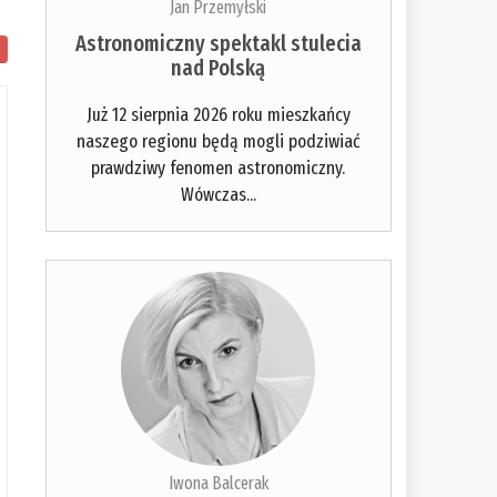
Jan Przemyłski
Astronomiczny spektakl stulecia
nad Polską
Już 12 sierpnia 2026 roku mieszkańcy
naszego regionu będą mogli podziwiać
prawdziwy fenomen astronomiczny.
Wówczas...
Iwona Balcerak