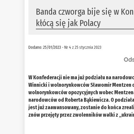
Banda czworga bije się w Konfe
kłócą się jak Polacy
Dodano: 25/01/2023 -
Nr 4 z 25 stycznia 2023
W Konfederacji nie ma już podziału na narodo
Winnicki i wolnorynkowców Sławomir Mentzen d
wolnorynkowców opozycyjnych wobec Mentzena
narodowców od Roberta Bąkiewicza. O podziałac
jest już zaawansowany, zostanie do końca zreal
znów przejęty przez zwolenników walki z „ukrain