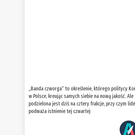
„Banda czworga” to określenie, którego politycy Ko
w Polsce, kreując samych siebie na nową jakość. Al
podzielona jest dziś na cztery frakcje, przy czym l
podważa istnienie tej czwartej