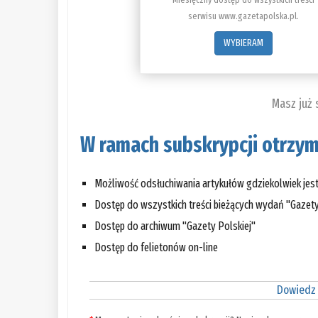
serwisu www.gazetapolska.pl.
WYBIERAM
Masz już
W ramach subskrypcji otrzym
Możliwość odsłuchiwania artykułów gdziekolwiek jes
Dostęp do wszystkich treści bieżących wydań "Gazety
Dostęp do archiwum "Gazety Polskiej"
Dostęp do felietonów on-line
Dowiedz 