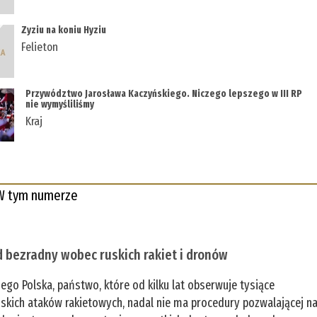
Zyziu na koniu Hyziu
Felieton
Przywództwo Jarosława Kaczyńskiego. Niczego lepszego w III RP
nie wymyśliliśmy
Kraj
W tym numerze
 bezradny wobec ruskich rakiet i dronów
zego Polska, państwo, które od kilku lat obserwuje tysiące
jskich ataków rakietowych, nadal nie ma procedury pozwalającej n