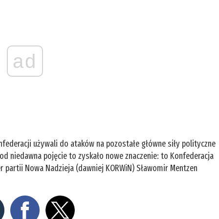
ad
nfederacji używali do ataków na pozostałe główne siły polityczne
e od niedawna pojęcie to zyskało nowe znaczenie: to Konfederacja
ider partii Nowa Nadzieja (dawniej KORWiN) Sławomir Mentzen