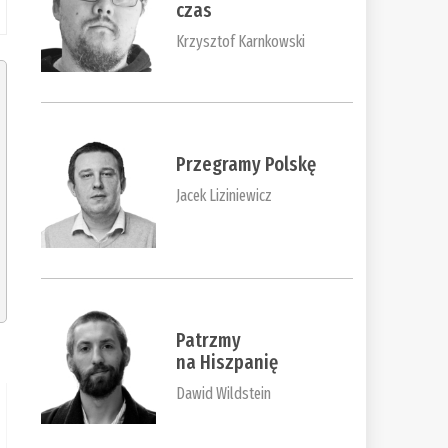
czas
Krzysztof Karnkowski
Przegramy Polskę
Jacek Liziniewicz
Patrzmy
na Hiszpanię
Dawid Wildstein