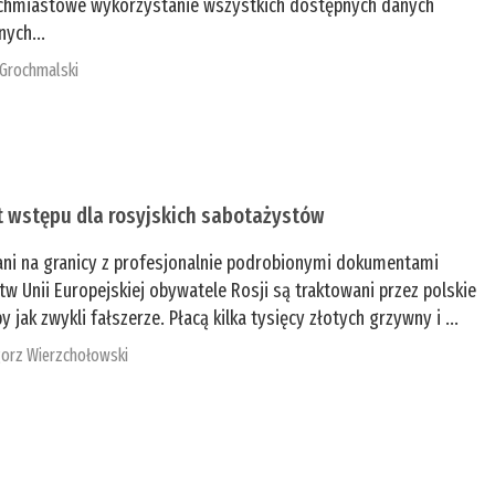
chmiastowe wykorzystanie wszystkich dostępnych danych
nych...
 Grochmalski
t wstępu dla rosyjskich sabotażystów
ani na granicy z profesjonalnie podrobionymi dokumentami
tw Unii Europejskiej obywatele Rosji są traktowani przez polskie
y jak zwykli fałszerze. Płacą kilka tysięcy złotych grzywny i ...
orz Wierzchołowski