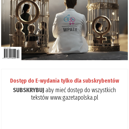
Dostęp do E-wydania tylko dla subskrybentów
SUBSKRYBUJ
aby mieć dostęp do wszystkich
tekstów www.gazetapolska.pl