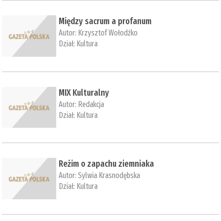
Między sacrum a profanum
Autor:
Krzysztof Wołodźko
Dział:
Kultura
MIX Kulturalny
Autor:
Redakcja
Dział:
Kultura
Reżim o zapachu ziemniaka
Autor:
Sylwia Krasnodębska
Dział:
Kultura