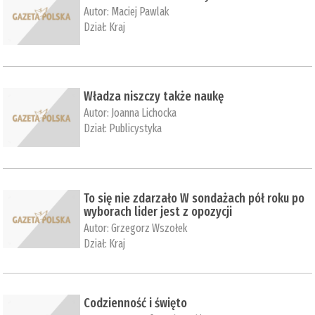
Autor:
Maciej Pawlak
Dział:
Kraj
Władza niszczy także naukę
Autor:
Joanna Lichocka
Dział:
Publicystyka
To się nie zdarzało W sondażach pół roku po
wyborach lider jest z opozycji
Autor:
Grzegorz Wszołek
Dział:
Kraj
Codzienność i święto