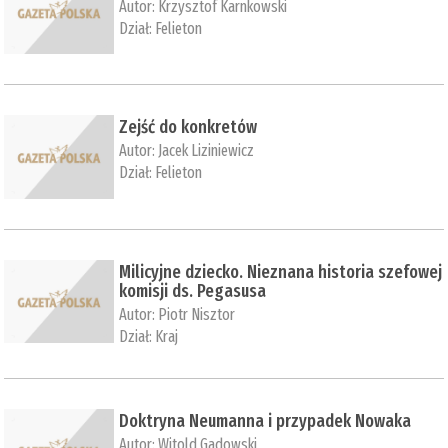
Autor:
Krzysztof Karnkowski
Dział:
Felieton
Zejść do konkretów
Autor:
Jacek Liziniewicz
Dział:
Felieton
Milicyjne dziecko. Nieznana historia szefowej
komisji ds. Pegasusa
Autor:
Piotr Nisztor
Dział:
Kraj
Doktryna Neumanna i przypadek Nowaka
Autor:
Witold Gadowski