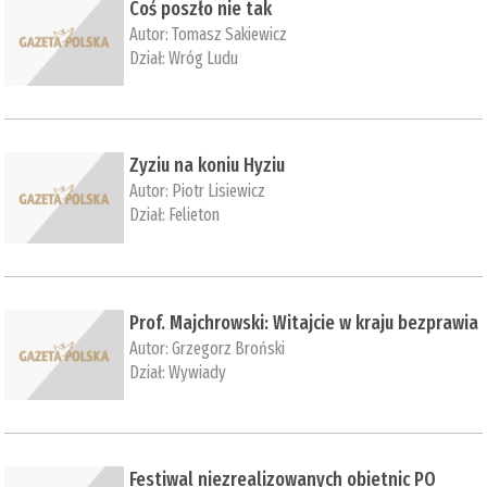
Coś poszło nie tak
Autor:
Tomasz Sakiewicz
Dział:
Wróg Ludu
Zyziu na koniu Hyziu
Autor:
Piotr Lisiewicz
Dział:
Felieton
Prof. Majchrowski: Witajcie w kraju bezprawia
Autor:
Grzegorz Broński
Dział:
Wywiady
Festiwal niezrealizowanych obietnic PO