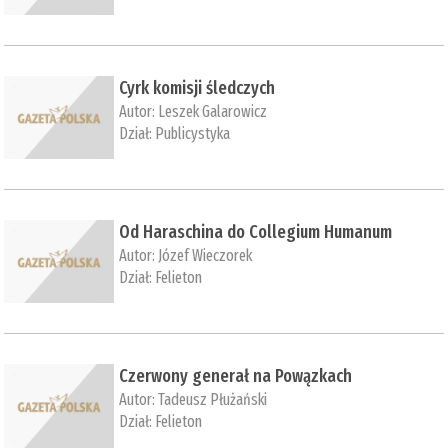
Cyrk komisji śledczych
Autor:
Leszek Galarowicz
Dział:
Publicystyka
Od Haraschina do Collegium Humanum
Autor:
Józef Wieczorek
Dział:
Felieton
Czerwony generał na Powązkach
Autor:
Tadeusz Płużański
Dział:
Felieton