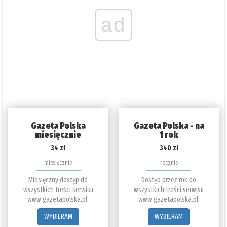
ad
Gazeta Polska
Gazeta Polska - na
miesięcznie
1 rok
34 zł
340 zł
miesięcznie
rocznie
Miesięczny dostęp do
Dostęp przez rok do
wszystkich treści serwisu
wszystkich treści serwisu
www.gazetapolska.pl.
www.gazetapolska.pl.
WYBIERAM
WYBIERAM