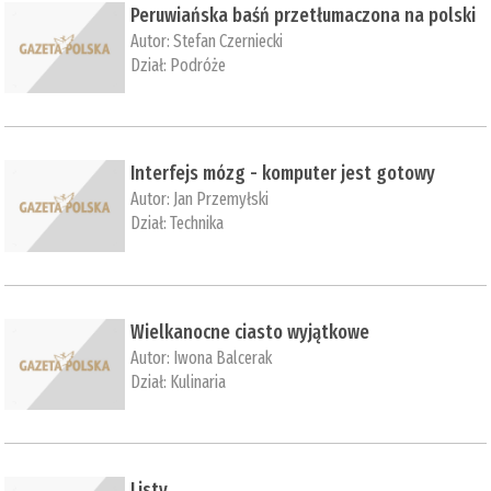
Peruwiańska baśń przetłumaczona na polski
Autor:
Stefan Czerniecki
Dział:
Podróże
Interfejs mózg - komputer jest gotowy
Autor:
Jan Przemyłski
Dział:
Technika
Wielkanocne ciasto wyjątkowe
Autor:
Iwona Balcerak
Dział:
Kulinaria
Listy