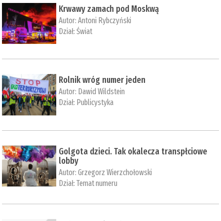
Krwawy zamach pod Moskwą
Autor:
Antoni Rybczyński
Dział:
Świat
Rolnik wróg numer jeden
Autor:
Dawid Wildstein
Dział:
Publicystyka
Golgota dzieci. Tak okalecza transpłciowe
lobby
Autor:
Grzegorz Wierzchołowski
Dział:
Temat numeru