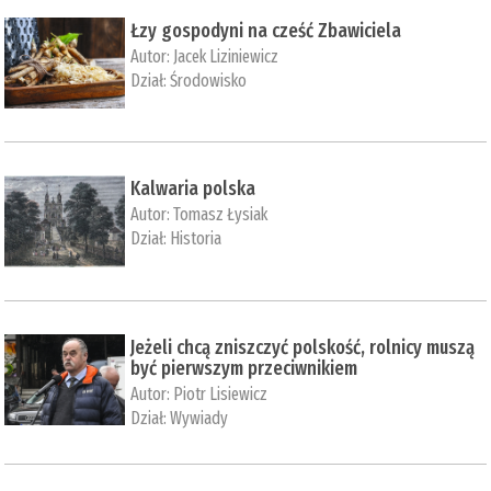
Łzy gospodyni na cześć Zbawiciela
Autor:
Jacek Liziniewicz
Dział:
Środowisko
Kalwaria polska
Autor:
Tomasz Łysiak
Dział:
Historia
Jeżeli chcą zniszczyć polskość, rolnicy muszą
być pierwszym przeciwnikiem
Autor:
Piotr Lisiewicz
Dział:
Wywiady