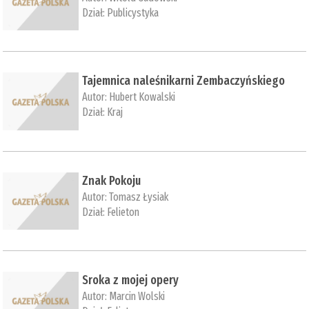
Dział:
Publicystyka
Tajemnica naleśnikarni Zembaczyńskiego
Autor:
Hubert Kowalski
Dział:
Kraj
Znak Pokoju
Autor:
Tomasz Łysiak
Dział:
Felieton
Sroka z mojej opery
Autor:
Marcin Wolski