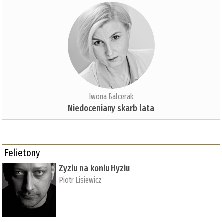
Iwona Balcerak
Niedoceniany skarb lata
Felietony
Zyziu na koniu Hyziu
Piotr Lisiewicz