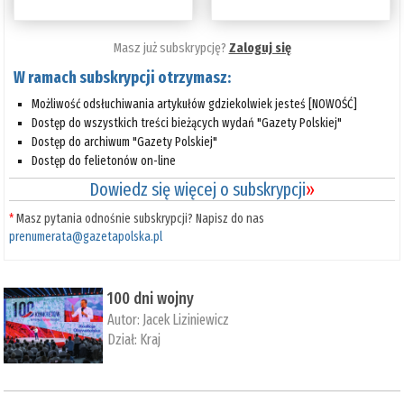
Masz już subskrypcję?
Zaloguj się
W ramach subskrypcji otrzymasz:
Możliwość odsłuchiwania artykułów gdziekolwiek jesteś [NOWOŚĆ]
Dostęp do wszystkich treści bieżących wydań "Gazety Polskiej"
Dostęp do archiwum "Gazety Polskiej"
Dostęp do felietonów on-line
Dowiedz się więcej o subskrypcji
»
*
Masz pytania odnośnie subskrypcji? Napisz do nas
prenumerata@gazetapolska.pl
100 dni wojny
Autor:
Jacek Liziniewicz
Dział:
Kraj