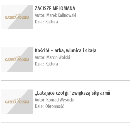
ZACISZE MELOMANA
Autor:
Marek Kalinowski
Dział:
Kultura
Kościół – arka, winnica i skała
Autor:
Marcin Wolski
Dział:
Kultura
„Latające czołgi” zwiększą siłę armii
Autor:
Konrad Wysocki
Dział:
Obronność