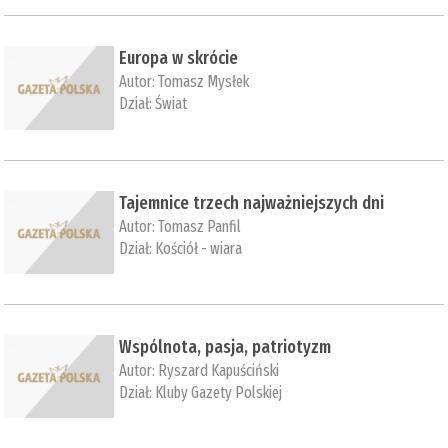
Europa w skrócie
Autor:
Tomasz Mysłek
Dział:
Świat
Tajemnice trzech najważniejszych dni
Autor:
Tomasz Panfil
Dział:
Kościół - wiara
Wspólnota, pasja, patriotyzm
Autor:
Ryszard Kapuściński
Dział:
Kluby Gazety Polskiej