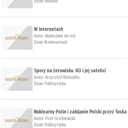
Dział:
Felieton
W internetach
Autor:
Nadesłane do red.
Dział:
W internetach
Spory na żerowisku. KO i jej satelici
Autor:
Krzysztof Wołodźko
Dział:
Publicystyka
Nuklearny Putin i zabijanie Polski przez Tuska
Autor:
Piotr Grochmalski
Dział:
Publicystyka