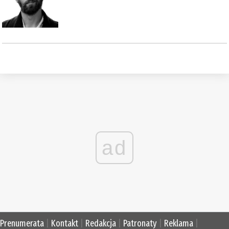
ad
Prenumerata
|
Kontakt
|
Redakcja
|
Patronaty
|
Reklama
|