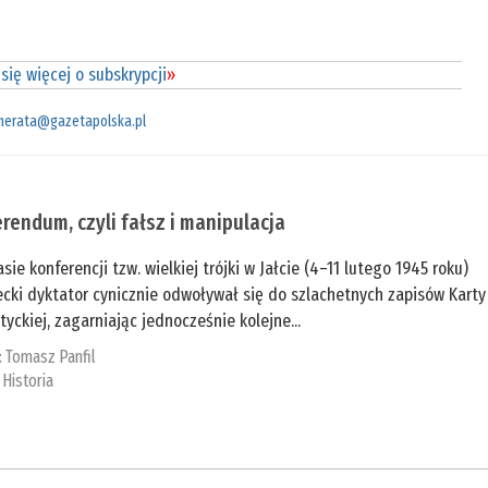
się więcej o subskrypcji
»
merata@gazetapolska.pl
rendum, czyli fałsz i manipulacja
sie konferencji tzw. wielkiej trójki w Jałcie (4–11 lutego 1945 roku)
cki dyktator cynicznie odwoływał się do szlachetnych zapisów Karty
tyckiej, zagarniając jednocześnie kolejne...
:
Tomasz Panfil
:
Historia