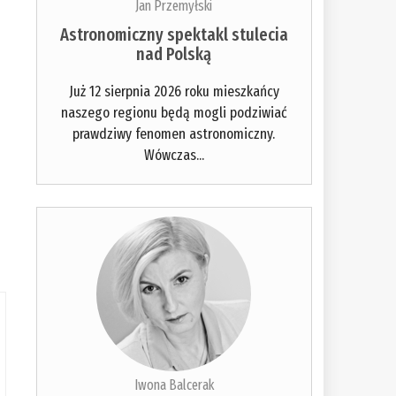
Jan Przemyłski
Astronomiczny spektakl stulecia
nad Polską
Już 12 sierpnia 2026 roku mieszkańcy
naszego regionu będą mogli podziwiać
prawdziwy fenomen astronomiczny.
Wówczas...
Iwona Balcerak