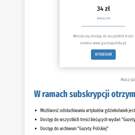
34 zł
miesięcznie
Miesięczny dostęp do wszystkich treści
serwisu www.gazetapolska.pl.
WYBIERAM
Masz ju
W ramach subskrypcji otrzym
Możliwość odsłuchiwania artykułów gdziekolwiek je
Dostęp do wszystkich treści bieżących wydań "Gazety
Dostęp do archiwum "Gazety Polskiej"