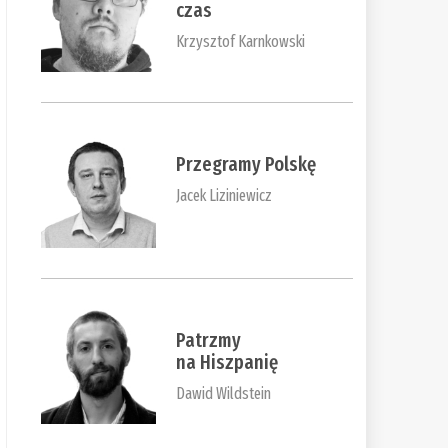
czas
Krzysztof Karnkowski
Przegramy Polskę
Jacek Liziniewicz
Patrzmy
na Hiszpanię
Dawid Wildstein