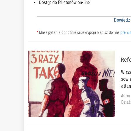
Dostęp do felietonów on-line
Dowiedz 
*
Masz pytania odnośnie subskrypcji? Napisz do nas
prenu
Refe
W cza
sowie
atlan
Autor
Dział