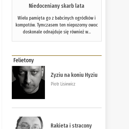
Niedoceniany skarb lata
Wielu pamięta go z babcinych ogródków i
kompotów. Tymczasem ten niepozorny owoc
doskonale odnajduje się również w...
Felietony
Zyziu na koniu Hyziu
Piotr Lisiewicz
Rakieta i stracony