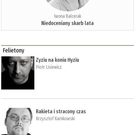
Iwona Balcerak
Niedoceniany skarb lata
Felietony
Zyziu na koniu Hyziu
Piotr Lisiewicz
Rakieta i stracony czas
Krzysztof Karnkowski