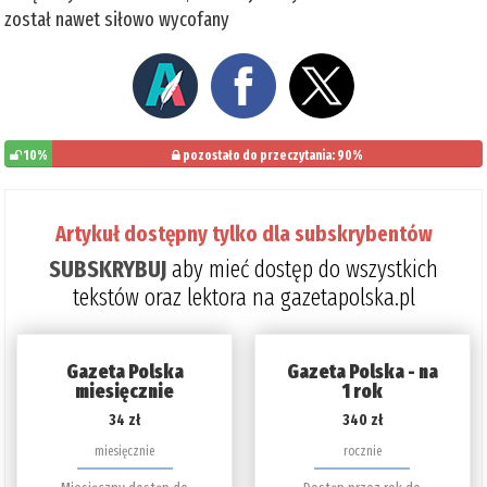
został nawet siłowo wycofany
10%
pozostało do przeczytania: 90%
Artykuł dostępny tylko dla subskrybentów
SUBSKRYBUJ
aby mieć dostęp do wszystkich
tekstów oraz lektora na gazetapolska.pl
Gazeta Polska
Gazeta Polska - na
miesięcznie
1 rok
34 zł
340 zł
miesięcznie
rocznie