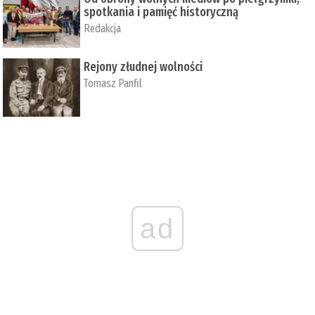
spotkania i pamięć historyczną
Redakcja
Rejony złudnej wolności
Tomasz Panfil
ad