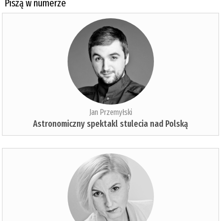
Piszą w numerze
Jan Przemyłski
Astronomiczny spektakl stulecia nad Polską