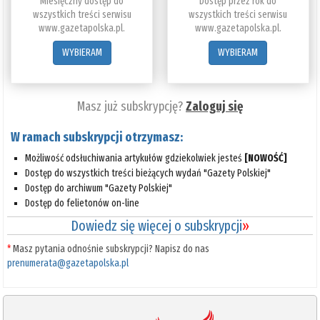
Miesięczny dostęp do
Dostęp przez rok do
wszystkich treści serwisu
wszystkich treści serwisu
www.gazetapolska.pl.
www.gazetapolska.pl.
WYBIERAM
WYBIERAM
Masz już subskrypcję?
Zaloguj się
W ramach subskrypcji otrzymasz:
Możliwość odsłuchiwania artykułów gdziekolwiek jesteś
[NOWOŚĆ]
Dostęp do wszystkich treści bieżących wydań "Gazety Polskiej"
Dostęp do archiwum "Gazety Polskiej"
Dostęp do felietonów on-line
Dowiedz się więcej o subskrypcji
»
*
Masz pytania odnośnie subskrypcji? Napisz do nas
prenumerata@gazetapolska.pl