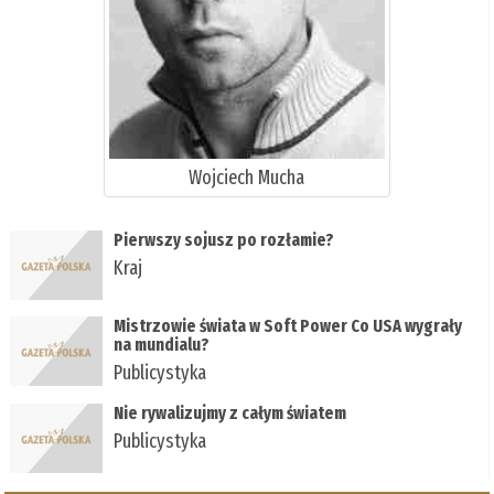
Wojciech Mucha
Pierwszy sojusz po rozłamie?
Kraj
Mistrzowie świata w Soft Power Co USA wygrały
na mundialu?
Publicystyka
Nie rywalizujmy z całym światem
Publicystyka