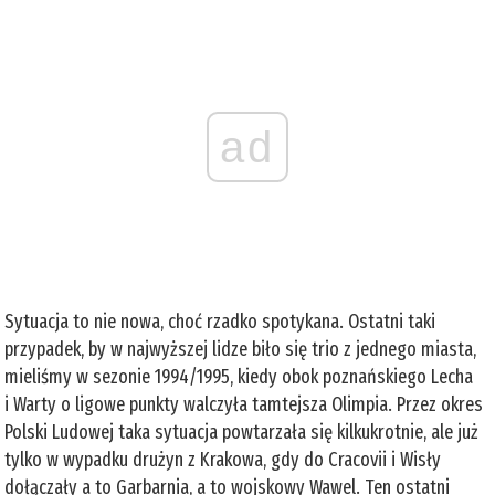
ad
Sytuacja to nie nowa, choć rzadko spotykana. Ostatni taki
przypadek, by w najwyższej lidze biło się trio z jednego miasta,
mieliśmy w sezonie 1994/1995, kiedy obok poznańskiego Lecha
i Warty o ligowe punkty walczyła tamtejsza Olimpia. Przez okres
Polski Ludowej taka sytuacja powtarzała się kilkukrotnie, ale już
tylko w wypadku drużyn z Krakowa, gdy do Cracovii i Wisły
dołączały a to Garbarnia, a to wojskowy Wawel. Ten ostatni