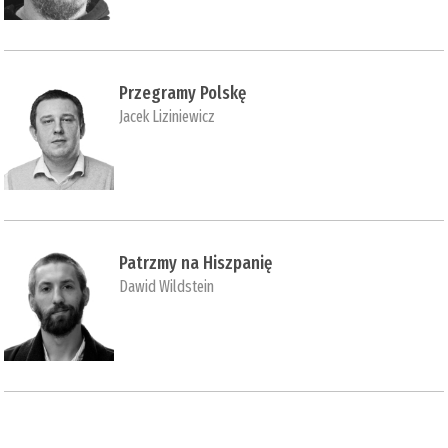
Przegramy Polskę
Jacek Liziniewicz
Patrzmy na Hiszpanię
Dawid Wildstein