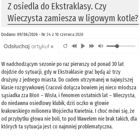
Z osiedla do Ekstraklasy. Czy
Wieczysta zamiesza w ligowym kotle?
Dodano: 09/06/2026 -
Nr 24 z 10 czerwca 2026
W nadchodzącym sezonie po raz pierwszy od ponad 30 lat
dojdzie do sytuacji, gdy w Ekstraklasie grać będą aż trzy
drużyny z jednego miasta. Do cudem utrzymanej w najwyższej
klasie rozgrywkowej Cracovii dołącza bowiem jej nieco młodsza
sąsiadka zza Błoń – Wisła, i fenomen ostatnich lat – Wieczysta,
do niedawna osiedlowy klubik, dziś oczko w głowie
krakowskiego milionera Wojciecha Kwietnia. I choć mówi się, że
od przybytku głowa nie boli, to pod Wawelem nie brak takich, dla
których ta sytuacja jest co najmniej problematyczna.