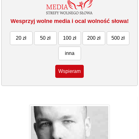
Wesprzyj wolne media i ocal wolność słowa!
20 zł
50 zł
100 zł
200 zł
500 zł
inna
Wspieram