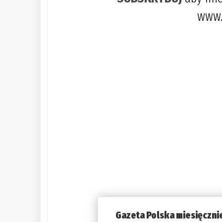
www.
Gazeta Polska miesięczni