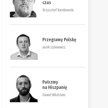
czas
Krzysztof Karnkowski
Przegramy Polskę
Jacek Liziniewicz
Patrzmy
na Hiszpanię
Dawid Wildstein