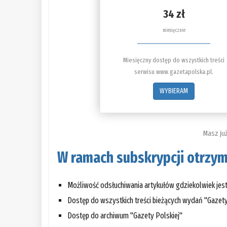
34 zł
miesięcznie
Miesięczny dostęp do wszystkich treści
serwisu www.gazetapolska.pl.
WYBIERAM
Masz ju
W ramach subskrypcji otrzym
Możliwość odsłuchiwania artykułów gdziekolwiek je
Dostęp do wszystkich treści bieżących wydań "Gazety
Dostęp do archiwum "Gazety Polskiej"