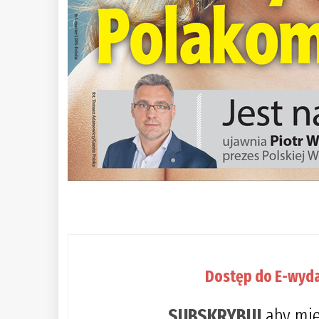
Dostęp do E-wyda
SUBSKRYBUJ
aby mie