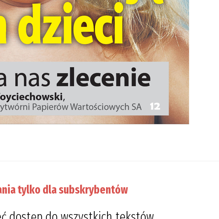
nia tylko dla subskrybentów
ć dostęp do wszystkich tekstów