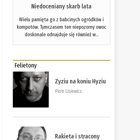
Niedoceniany skarb lata
Wielu pamięta go z babcinych ogródków i
kompotów. Tymczasem ten niepozorny owoc
doskonale odnajduje się również w...
Felietony
Zyziu na koniu Hyziu
Piotr Lisiewicz
Rakieta i stracony