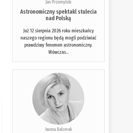
Jan Przemyłski
Astronomiczny spektakl stulecia
nad Polską
Już 12 sierpnia 2026 roku mieszkańcy
naszego regionu będą mogli podziwiać
prawdziwy fenomen astronomiczny.
Wówczas...
Iwona Balcerak