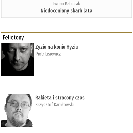
Iwona Balcerak
Niedoceniany skarb lata
Felietony
Zyziu na koniu Hyziu
Piotr Lisiewicz
Rakieta i stracony czas
Krzysztof Karnkowski