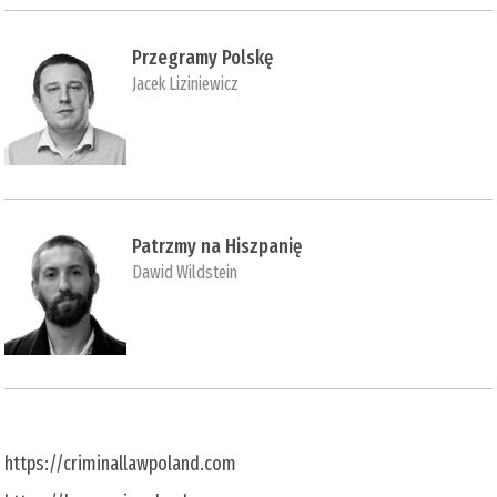
Przegramy Polskę
Jacek Liziniewicz
Patrzmy na Hiszpanię
Dawid Wildstein
https://criminallawpoland.com