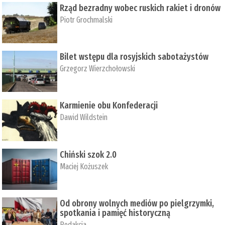
Rząd bezradny wobec ruskich rakiet i dronów
Piotr Grochmalski
Bilet wstępu dla rosyjskich sabotażystów
Grzegorz Wierzchołowski
Karmienie obu Konfederacji
Dawid Wildstein
Chiński szok 2.0
Maciej Kożuszek
Od obrony wolnych mediów po pielgrzymki,
spotkania i pamięć historyczną
Redakcja