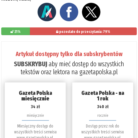
21%
pozostało do przeczytania: 79%
Artykuł dostępny tylko dla subskrybentów
SUBSKRYBUJ
aby mieć dostęp do wszystkich
tekstów oraz lektora na gazetapolska.pl
Gazeta Polska
Gazeta Polska - na
miesięcznie
1 rok
34 zł
340 zł
miesięcznie
rocznie
Miesięczny dostęp do
Dostęp przez rok do
wszystkich treści serwisu
wszystkich treści serwisu
www.gazetapolska.pl.
www.gazetapolska.pl.