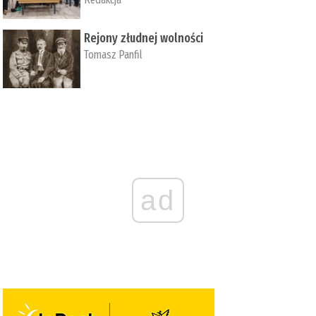
Rejony złudnej wolności
Tomasz Panfil
ad