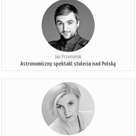
Jan Przemyłski
Astronomiczny spektakl stulecia nad Polską