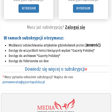
WYBIERAM
WYBIERAM
Masz już subskrypcję?
Zaloguj się
W ramach subskrypcji otrzymasz:
Możliwość odsłuchiwania artykułów gdziekolwiek jesteś
[NOWOŚĆ]
Dostęp do wszystkich treści bieżących wydań "Gazety Polskiej"
Dostęp do archiwum "Gazety Polskiej"
Dostęp do felietonów on-line
Dowiedz się więcej o subskrypcji
»
*
Masz pytania odnośnie subskrypcji? Napisz do nas
prenumerata@gazetapolska.pl