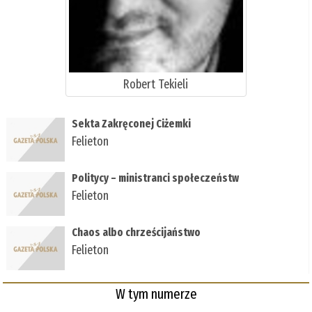
Robert Tekieli
Sekta Zakręconej Ciżemki
Felieton
Politycy – ministranci społeczeństw
Felieton
Chaos albo chrześcijaństwo
Felieton
W tym numerze