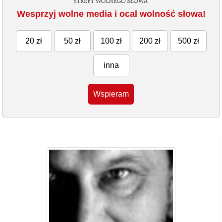
Wesprzyj wolne media i ocal wolność słowa!
20 zł
50 zł
100 zł
200 zł
500 zł
inna
Wspieram