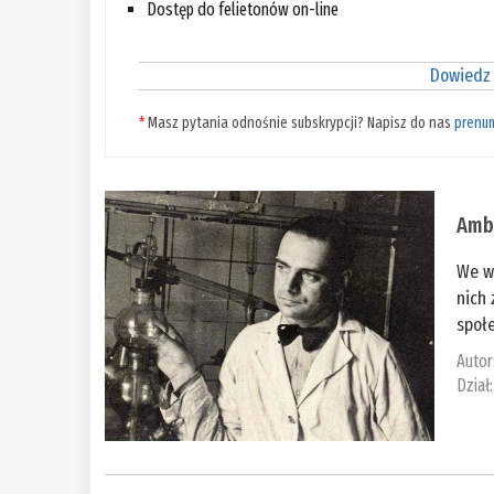
Dostęp do felietonów on-line
Dowiedz 
*
Masz pytania odnośnie subskrypcji? Napisz do nas
prenu
Amb
We wr
nich 
społe
Autor
Dział