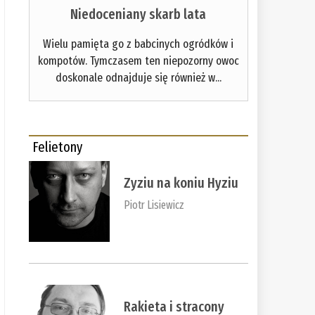
Niedoceniany skarb lata
Wielu pamięta go z babcinych ogródków i
kompotów. Tymczasem ten niepozorny owoc
doskonale odnajduje się również w...
Felietony
Zyziu na koniu Hyziu
Piotr Lisiewicz
Rakieta i stracony