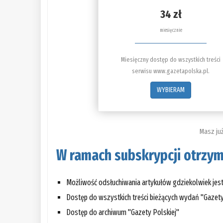
34 zł
miesięcznie
Miesięczny dostęp do wszystkich treści
serwisu www.gazetapolska.pl.
WYBIERAM
Masz ju
W ramach subskrypcji otrzym
Możliwość odsłuchiwania artykułów gdziekolwiek je
Dostęp do wszystkich treści bieżących wydań "Gazety
Dostęp do archiwum "Gazety Polskiej"