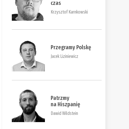
czas
Krzysztof Karnkowski
Przegramy Polskę
Jacek Liziniewicz
Patrzmy
na Hiszpanię
Dawid Wildstein