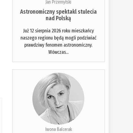
Jan Przemyłski
Astronomiczny spektakl stulecia
nad Polską
Już 12 sierpnia 2026 roku mieszkańcy
naszego regionu będą mogli podziwiać
prawdziwy fenomen astronomiczny.
Wówczas...
Iwona Balcerak