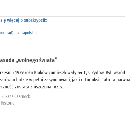
się więcej o subskrypcji
»
merata@gazetapolska.pl
asada „wolnego świata”
ześniu 1939 roku Kraków zamieszkiwały 64 tys. Żydów. Byli wśród
zarówno ludzie w pełni zasymilowani, jak i ortodoksi. Cała ta barwna
czność została zniszczona przez...
:
Łukasz Czarnecki
:
Historia