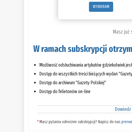
WYBIERAM
Masz już
W ramach subskrypcji otrzym
Możliwość odsłuchiwania artykułów gdziekolwiek jes
Dostęp do wszystkich treści bieżących wydań "Gazety
Dostęp do archiwum "Gazety Polskiej"
Dostęp do felietonów on-line
Dowiedz 
*
Masz pytania odnośnie subskrypcji? Napisz do nas
prenu