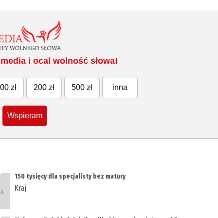
media i ocal wolność słowa!
00 zł
200 zł
500 zł
inna
Wspieram
150 tysięcy dla specjalisty bez matury
Kraj