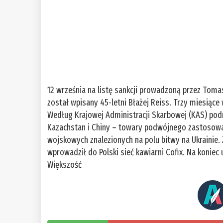
12 września na listę sankcji prowadzoną przez Toma
został wpisany 45-letni Błażej Reiss. Trzy miesiące
Według Krajowej Administracji Skarbowej (KAS) pod
Kazachstan i Chiny – towary podwójnego zastosowa
wojskowych znalezionych na polu bitwy na Ukrainie. 
wprowadził do Polski sieć kawiarni Cofix. Na koniec 
Większość