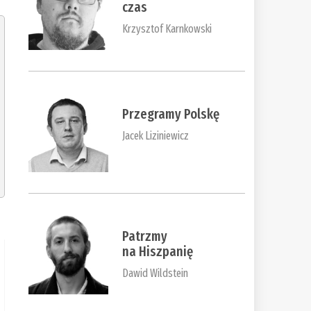
czas
Krzysztof Karnkowski
Przegramy Polskę
Jacek Liziniewicz
Patrzmy
na Hiszpanię
Dawid Wildstein