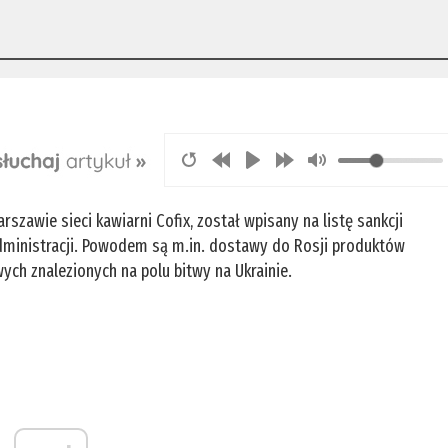
rszawie sieci kawiarni Cofix, został wpisany na listę sankcji
dministracji. Powodem są m.in. dostawy do Rosji produktów
h znalezionych na polu bitwy na Ukrainie.