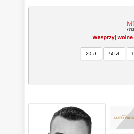
Wesprzyj wolne 
20 zł
50 zł
1