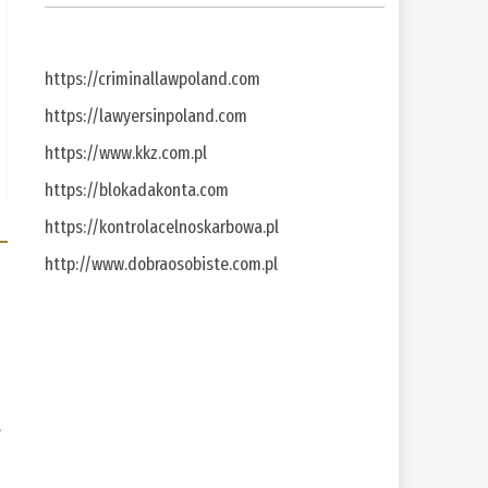
https://criminallawpoland.com
https://lawyersinpoland.com
https://www.kkz.com.pl
https://blokadakonta.com
https://kontrolacelnoskarbowa.pl
http://www.dobraosobiste.com.pl
a