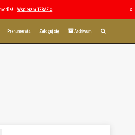
 media!
Wspieram TERAZ »
x
Prenumerata
Zaloguj się
Archiwum