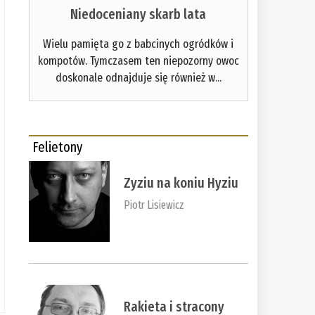
Niedoceniany skarb lata
Wielu pamięta go z babcinych ogródków i
kompotów. Tymczasem ten niepozorny owoc
doskonale odnajduje się również w...
Felietony
Zyziu na koniu Hyziu
Piotr Lisiewicz
Rakieta i stracony