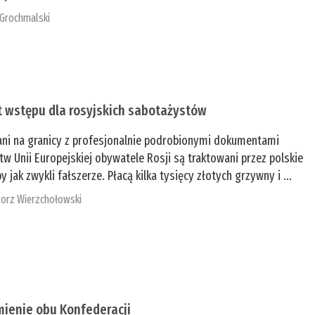
 Grochmalski
t wstępu dla rosyjskich sabotażystów
ani na granicy z profesjonalnie podrobionymi dokumentami
tw Unii Europejskiej obywatele Rosji są traktowani przez polskie
y jak zwykli fałszerze. Płacą kilka tysięcy złotych grzywny i ...
orz Wierzchołowski
mienie obu Konfederacji