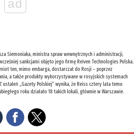
ad
sza Siemoniaka, ministra spraw wewnętrznych i administracji,
 wcześniej sankcjami objęto jego firmę Reiven Technologies Polska.
miot ten, mimo embarga, dostarczał do Rosji – poprzez
nia, a także produkty wykorzystywane w rosyjskich systemach
Z ustaleń „Gazety Polskiej” wynika, że Reiss cztery lata temu
ubiegłego roku działało 18 takich lokali, głównie w Warszawie.