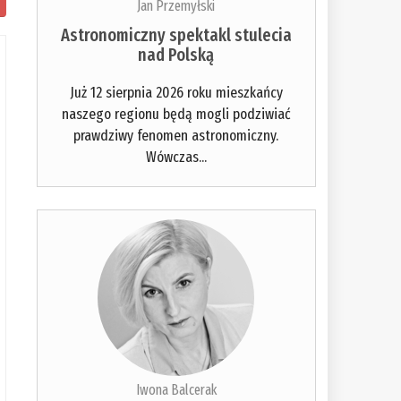
Jan Przemyłski
Astronomiczny spektakl stulecia
nad Polską
Już 12 sierpnia 2026 roku mieszkańcy
naszego regionu będą mogli podziwiać
prawdziwy fenomen astronomiczny.
Wówczas...
Iwona Balcerak