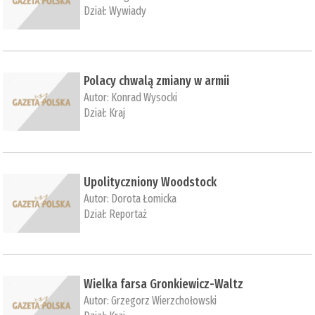
Dział:
Wywiady
Polacy chwalą zmiany w armii
Autor:
Konrad Wysocki
Dział:
Kraj
Upolityczniony Woodstock
Autor:
Dorota Łomicka
Dział:
Reportaż
Wielka farsa Gronkiewicz-Waltz
Autor:
Grzegorz Wierzchołowski