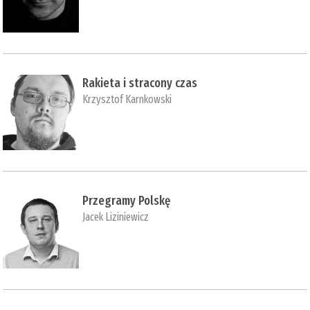
Rakieta i stracony czas
Krzysztof Karnkowski
Przegramy Polskę
Jacek Liziniewicz