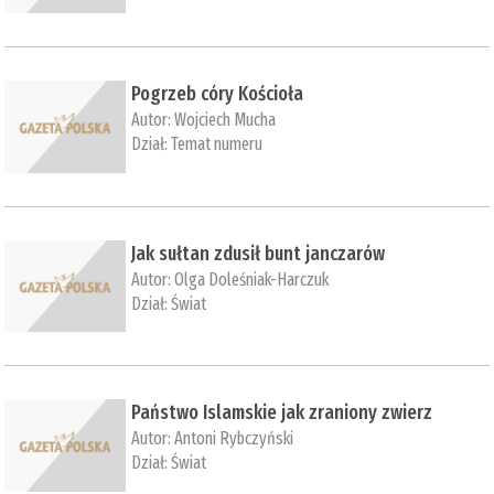
Pogrzeb córy Kościoła
Autor:
Wojciech Mucha
Dział:
Temat numeru
Jak sułtan zdusił bunt janczarów
Autor:
Olga Doleśniak-Harczuk
Dział:
Świat
Państwo Islamskie jak zraniony zwierz
Autor:
Antoni Rybczyński
Dział:
Świat