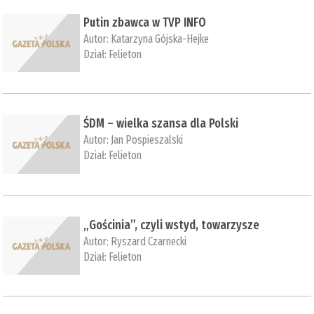
Putin zbawca w TVP INFO
Autor:
Katarzyna Gójska-Hejke
Dział:
Felieton
ŚDM – wielka szansa dla Polski
Autor:
Jan Pospieszalski
Dział:
Felieton
„Gościnia”, czyli wstyd, towarzysze
Autor:
Ryszard Czarnecki
Dział:
Felieton