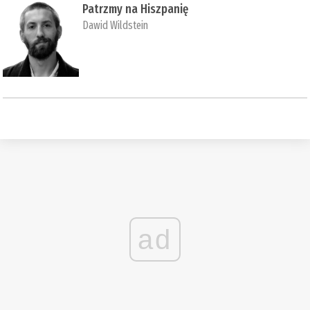
Patrzmy na Hiszpanię
Dawid Wildstein
ad