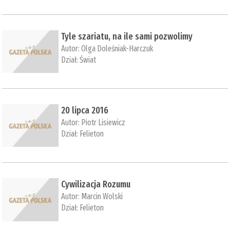
Tyle szariatu, na ile sami pozwolimy
Autor:
Olga Doleśniak-Harczuk
Dział:
Świat
20 lipca 2016
Autor:
Piotr Lisiewicz
Dział:
Felieton
Cywilizacja Rozumu
Autor:
Marcin Wolski
Dział:
Felieton