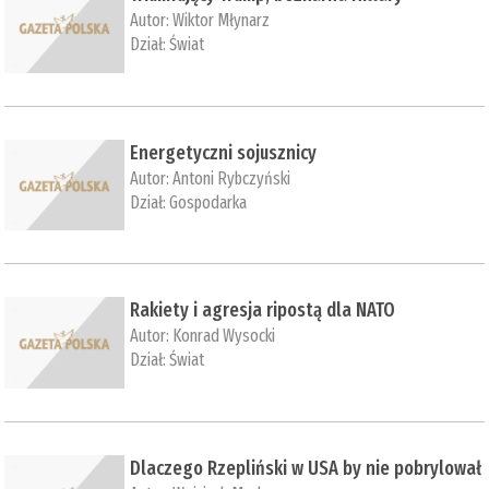
Autor:
Wiktor Młynarz
Dział:
Świat
Energetyczni sojusznicy
Autor:
Antoni Rybczyński
Dział:
Gospodarka
Rakiety i agresja ripostą dla NATO
Autor:
Konrad Wysocki
Dział:
Świat
Dlaczego Rzepliński w USA by nie pobrylował