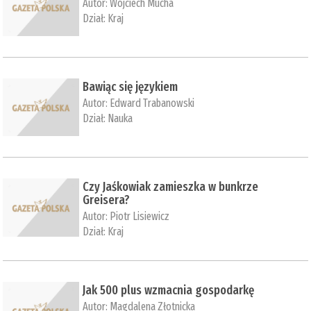
Autor:
Wojciech Mucha
Dział:
Kraj
Bawiąc się językiem
Autor:
Edward Trabanowski
Dział:
Nauka
Czy Jaśkowiak zamieszka w bunkrze
Greisera?
Autor:
Piotr Lisiewicz
Dział:
Kraj
Jak 500 plus wzmacnia gospodarkę
Autor:
Magdalena Złotnicka