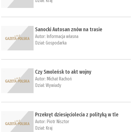
Dział:
Kraj
Sanocki Autosan znów na trasie
Autor:
Informacja własna
Dział:
Gospodarka
Czy Smoleńsk to akt wojny
Autor:
Michał Rachoń
Dział:
Wywiady
Przekręt dziesięciolecia z polityką w tle
Autor:
Piotr Nisztor
Dział:
Kraj