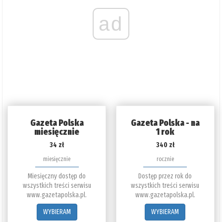
ad
Gazeta Polska
Gazeta Polska - na
miesięcznie
1 rok
34 zł
340 zł
miesięcznie
rocznie
Miesięczny dostęp do
Dostęp przez rok do
wszystkich treści serwisu
wszystkich treści serwisu
www.gazetapolska.pl.
www.gazetapolska.pl.
WYBIERAM
WYBIERAM