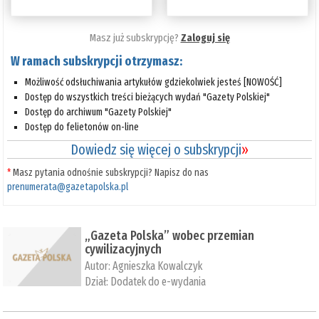
Masz już subskrypcję?
Zaloguj się
W ramach subskrypcji otrzymasz:
Możliwość odsłuchiwania artykułów gdziekolwiek jesteś [NOWOŚĆ]
Dostęp do wszystkich treści bieżących wydań "Gazety Polskiej"
Dostęp do archiwum "Gazety Polskiej"
Dostęp do felietonów on-line
Dowiedz się więcej o subskrypcji
»
*
Masz pytania odnośnie subskrypcji? Napisz do nas
prenumerata@gazetapolska.pl
„Gazeta Polska” wobec przemian
cywilizacyjnych
Autor:
Agnieszka Kowalczyk
Dział:
Dodatek do e-wydania