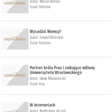
Autor:
Marcin Wolski
Dział:
Felieton
Wysadzić Niemcy?
Autor:
Dawid Wildstein
Dział:
Felieton
Portret króla Prus i znikające miliony
Uniwersytetu Wrocławskiego
Autor:
Jakub Maciejewski
Dział:
Kraj
W internetach
Autor:
Nadesłane do red.