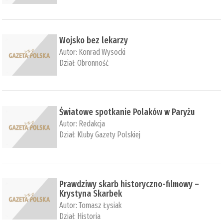
Wojsko bez lekarzy
Autor:
Konrad Wysocki
Dział:
Obronność
Światowe spotkanie Polaków w Paryżu
Autor:
Redakcja
Dział:
Kluby Gazety Polskiej
Prawdziwy skarb historyczno-filmowy –
Krystyna Skarbek
Autor:
Tomasz Łysiak
Dział:
Historia