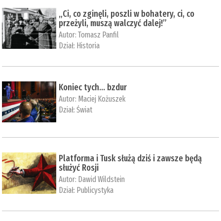
„Ci, co zginęli, poszli w bohatery, ci, co
przeżyli, muszą walczyć dalej!”
Autor:
Tomasz Panfil
Dział:
Historia
Koniec tych… bzdur
Autor:
Maciej Kożuszek
Dział:
Świat
Platforma i Tusk służą dziś i zawsze będą
służyć Rosji
Autor:
Dawid Wildstein
Dział:
Publicystyka