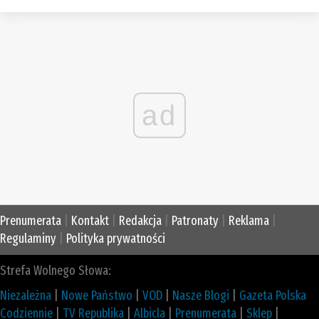
ad
Prenumerata
|
Kontakt
|
Redakcja
|
Patronaty
|
Reklama
|
Regulaminy
|
Polityka prywatności
Strefa Wolnego Słowa:
Niezależna
|
Nowe Państwo
|
VOD
|
Nasze Blogi
|
Gazeta Polska
Codziennie
|
TV Republika
|
Albicla
|
Prenumerata
|
Sklep
|