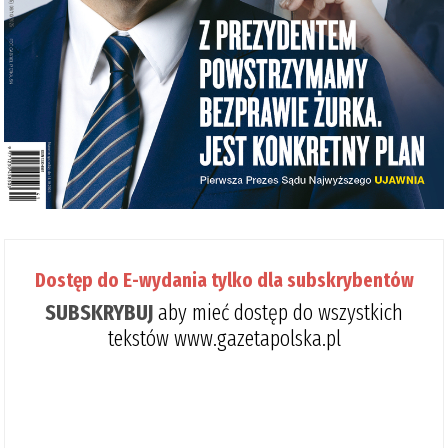
Dostęp do E-wydania tylko dla subskrybentów
SUBSKRYBUJ
aby mieć dostęp do wszystkich
tekstów www.gazetapolska.pl