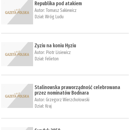
Republika pod atakiem
Autor:
Tomasz Sakiewicz
Dział:
Wróg Ludu
Zyziu na koniu Hyziu
Autor:
Piotr Lisiewicz
Dział:
Felieton
Stalinowska praworządność celebrowana
przez nominatów Bodnara
Autor:
Grzegorz Wierzchołowski
Dział:
Kraj