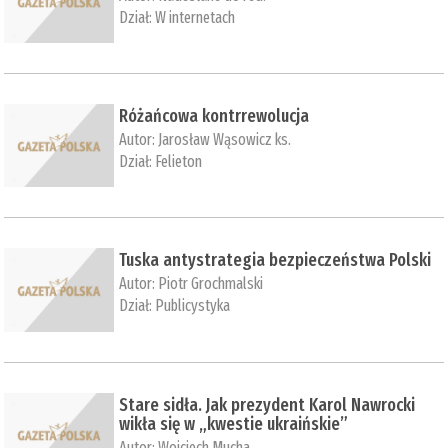
Dział:
W internetach
Różańcowa kontrrewolucja
Autor:
Jarosław Wąsowicz ks.
Dział:
Felieton
Tuska antystrategia bezpieczeństwa Polski
Autor:
Piotr Grochmalski
Dział:
Publicystyka
Stare sidła. Jak prezydent Karol Nawrocki
wikła się w „kwestie ukraińskie”
Autor:
Wojciech Mucha