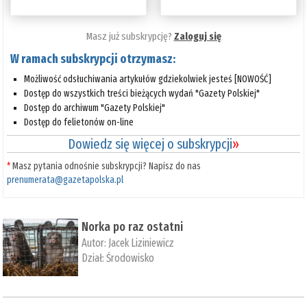
Masz już subskrypcję?
Zaloguj się
W ramach subskrypcji otrzymasz:
Możliwość odsłuchiwania artykułów gdziekolwiek jesteś [NOWOŚĆ]
Dostęp do wszystkich treści bieżących wydań "Gazety Polskiej"
Dostęp do archiwum "Gazety Polskiej"
Dostęp do felietonów on-line
Dowiedz się więcej o subskrypcji
»
*
Masz pytania odnośnie subskrypcji? Napisz do nas
prenumerata@gazetapolska.pl
Norka po raz ostatni
Autor:
Jacek Liziniewicz
Dział:
Środowisko