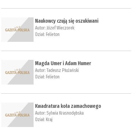
Naukowcy czują się oszukiwani
Autor:
Józef Wieczorek
Dział:
Felieton
Magda Umer i Adam Humer
Autor:
Tadeusz Płużański
Dział:
Felieton
Kwadratura koła zamachowego
Autor:
Sylwia Krasnodębska
Dział:
Kraj