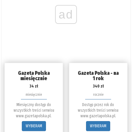
ad
Gazeta Polska
Gazeta Polska - na
miesięcznie
1 rok
34 zł
340 zł
miesięcznie
rocznie
Miesięczny dostęp do
Dostęp przez rok do
wszystkich treści serwisu
wszystkich treści serwisu
www.gazetapolska.pl.
www.gazetapolska.pl.
WYBIERAM
WYBIERAM