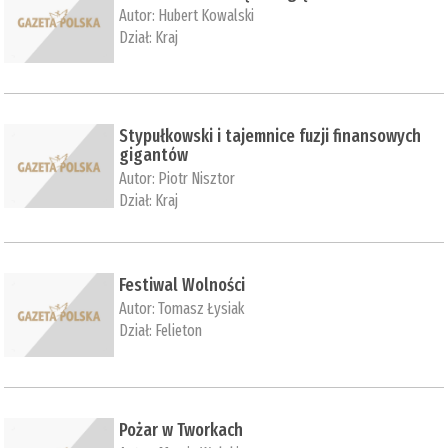
Autor:
Hubert Kowalski
Dział:
Kraj
Stypułkowski i tajemnice fuzji finansowych
gigantów
Autor:
Piotr Nisztor
Dział:
Kraj
Festiwal Wolności
Autor:
Tomasz Łysiak
Dział:
Felieton
Pożar w Tworkach