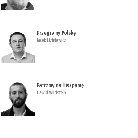
Przegramy Polskę
Jacek Liziniewicz
Patrzmy na Hiszpanię
Dawid Wildstein