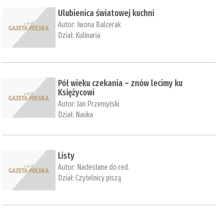
Ulubienica światowej kuchni
Autor:
Iwona Balcerak
Dział:
Kulinaria
Pół wieku czekania – znów lecimy ku
Księżycowi
Autor:
Jan Przemyłski
Dział:
Nauka
Listy
Autor:
Nadesłane do red.
Dział:
Czytelnicy piszą