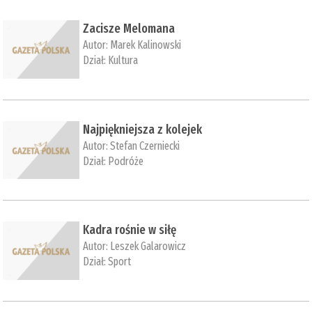
Zacisze Melomana
Autor:
Marek Kalinowski
Dział:
Kultura
Najpiękniejsza z kolejek
Autor:
Stefan Czerniecki
Dział:
Podróże
Kadra rośnie w siłę
Autor:
Leszek Galarowicz
Dział:
Sport