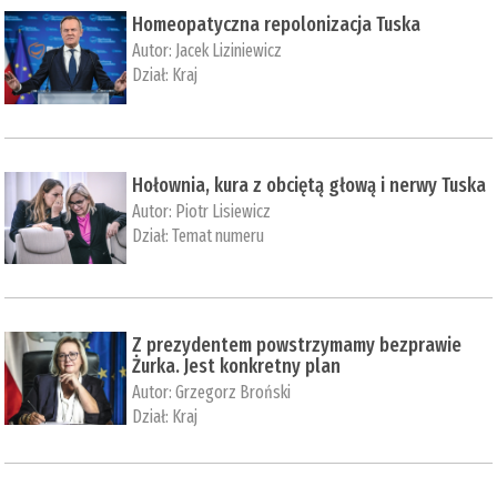
Homeopatyczna repolonizacja Tuska
Autor:
Jacek Liziniewicz
Dział:
Kraj
Hołownia, kura z obciętą głową i nerwy Tuska
Autor:
Piotr Lisiewicz
Dział:
Temat numeru
Z prezydentem powstrzymamy bezprawie
Żurka. Jest konkretny plan
Autor:
Grzegorz Broński
Dział:
Kraj