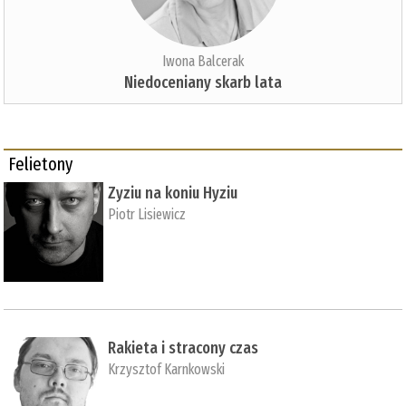
Iwona Balcerak
Niedoceniany skarb lata
Felietony
Zyziu na koniu Hyziu
Piotr Lisiewicz
Rakieta i stracony czas
Krzysztof Karnkowski