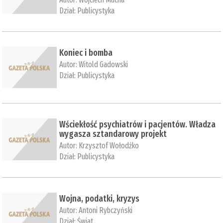
Dział:
Publicystyka
Koniec i bomba
Autor:
Witold Gadowski
Dział:
Publicystyka
Wściekłość psychiatrów i pacjentów. Władza
wygasza sztandarowy projekt
Autor:
Krzysztof Wołodźko
Dział:
Publicystyka
Wojna, podatki, kryzys
Autor:
Antoni Rybczyński
Dział:
Świat