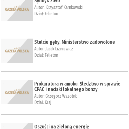
Syndyk 2050
Autor:
Krzysztof Karnkowski
Dział:
Felieton
Stulcie gęby. Ministerstwo zadowolone
Autor:
Jacek Liziniewicz
Dział:
Felieton
Prokuratura w amoku. Śledztwo w sprawie
CPAC i naciski lokalnego bonzy
Autor:
Grzegorz Wszołek
Dział:
Kraj
Oszuści na zieloną energię